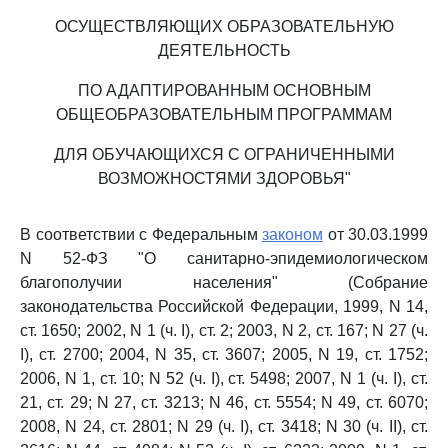
ОСУЩЕСТВЛЯЮЩИХ ОБРАЗОВАТЕЛЬНУЮ
ДЕЯТЕЛЬНОСТЬ
ПО АДАПТИРОВАННЫМ ОСНОВНЫМ
ОБЩЕОБРАЗОВАТЕЛЬНЫМ ПРОГРАММАМ
ДЛЯ ОБУЧАЮЩИХСЯ С ОГРАНИЧЕННЫМИ
ВОЗМОЖНОСТЯМИ ЗДОРОВЬЯ"
В соответствии с Федеральным
законом
от 30.03.1999
N 52-ФЗ "О санитарно-эпидемиологическом
благополучии населения" (Собрание
законодательства Российской Федерации, 1999, N 14,
ст. 1650; 2002, N 1 (ч. I), ст. 2; 2003, N 2, ст. 167; N 27 (ч.
I), ст. 2700; 2004, N 35, ст. 3607; 2005, N 19, ст. 1752;
2006, N 1, ст. 10; N 52 (ч. I), ст. 5498; 2007, N 1 (ч. I), ст.
21, ст. 29; N 27, ст. 3213; N 46, ст. 5554; N 49, ст. 6070;
2008, N 24, ст. 2801; N 29 (ч. I), ст. 3418; N 30 (ч. II), ст.