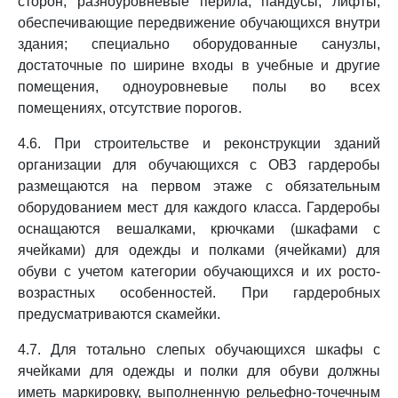
сторон, разноуровневые перила, пандусы, лифты,
обеспечивающие передвижение обучающихся внутри
здания; специально оборудованные санузлы,
достаточные по ширине входы в учебные и другие
помещения, одноуровневые полы во всех
помещениях, отсутствие порогов.
4.6. При строительстве и реконструкции зданий
организации для обучающихся с ОВЗ гардеробы
размещаются на первом этаже с обязательным
оборудованием мест для каждого класса. Гардеробы
оснащаются вешалками, крючками (шкафами с
ячейками) для одежды и полками (ячейками) для
обуви с учетом категории обучающихся и их росто-
возрастных особенностей. При гардеробных
предусматриваются скамейки.
4.7. Для тотально слепых обучающихся шкафы с
ячейками для одежды и полки для обуви должны
иметь маркировку, выполненную рельефно-точечным