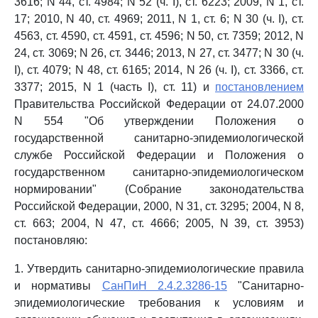
3616; N 44, ст. 4984; N 52 (ч. I), ст. 6223; 2009, N 1, ст.
17; 2010, N 40, ст. 4969; 2011, N 1, ст. 6; N 30 (ч. I), ст.
4563, ст. 4590, ст. 4591, ст. 4596; N 50, ст. 7359; 2012, N
24, ст. 3069; N 26, ст. 3446; 2013, N 27, ст. 3477; N 30 (ч.
I), ст. 4079; N 48, ст. 6165; 2014, N 26 (ч. I), ст. 3366, ст.
3377; 2015, N 1 (часть I), ст. 11) и
постановлением
Правительства Российской Федерации от 24.07.2000
N 554 "Об утверждении Положения о
государственной санитарно-эпидемиологической
службе Российской Федерации и Положения о
государственном санитарно-эпидемиологическом
нормировании" (Собрание законодательства
Российской Федерации, 2000, N 31, ст. 3295; 2004, N 8,
ст. 663; 2004, N 47, ст. 4666; 2005, N 39, ст. 3953)
постановляю:
1. Утвердить санитарно-эпидемиологические правила
и нормативы
СанПиН 2.4.2.3286-15
"Санитарно-
эпидемиологические требования к условиям и