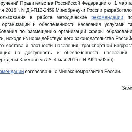
ручений Правительства Российской Федерации от 1 марта 
еля 2016 г. N ДК-П12-2459 Минобрнауки России разработало
ользования в работе методические
рекомендации
по
 организаций и обеспеченности населения услугами та
ования по размещению организаций сферы образовани
ти, исходя из норм действующего законодательства Россий
го состава и плотности населения, транспортной инфрас
ющих на доступность и обеспеченность населения
рждены Климовым А.А. 4 мая 2016 г. N АК-15/02вн).
омендации
согласованы с Минэкономразвития России.
Заме