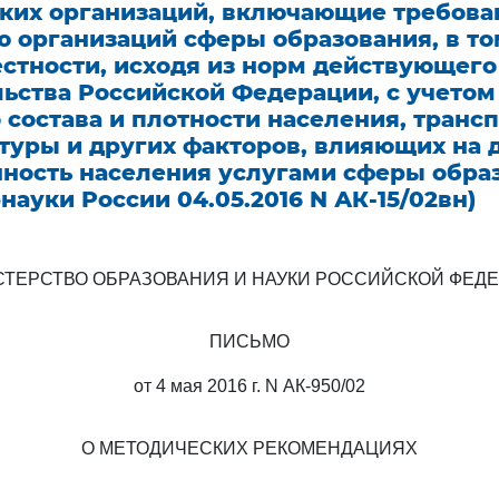
аких организаций, включающие требова
 организаций сферы образования, в то
естности, исходя из норм действующего
ьства Российской Федерации, с учетом
 состава и плотности населения, транс
туры и других факторов, влияющих на 
нность населения услугами сферы образ
науки России 04.05.2016 N АК-15/02вн)
ТЕРСТВО ОБРАЗОВАНИЯ И НАУКИ РОССИЙСКОЙ ФЕД
ПИСЬМО
от 4 мая 2016 г. N АК-950/02
О МЕТОДИЧЕСКИХ РЕКОМЕНДАЦИЯХ