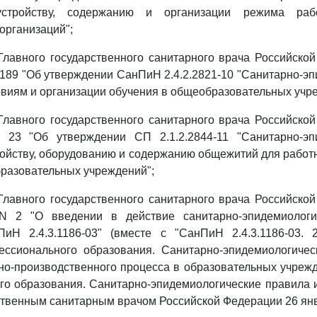
устройству, содержанию и организации режима раб
организаций";
лавного государственного санитарного врача Российско
N 189 "Об утверждении СанПиН 2.4.2.2821-10 "Санитарно-э
овиям и организации обучения в общеобразовательных учр
лавного государственного санитарного врача Российско
 23 "Об утверждении СП 2.1.2.2844-11 "Санитарно-эп
ройству, оборудованию и содержанию общежитий для работ
разовательных учреждений";
лавного государственного санитарного врача Российско
 N 2 "О введении в действие санитарно-эпидемиологи
иН 2.4.3.1186-03" (вместе с "СанПиН 2.4.3.1186-03. 2
ессионального образования. Санитарно-эпидемиологичес
но-производственного процесса в образовательных учреж
о образования. Санитарно-эпидемиологические правила и
твенным санитарным врачом Российской Федерации 26 январ