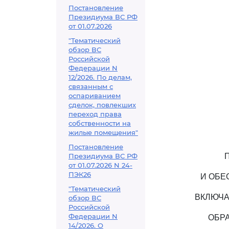
Постановление
Президиума ВС РФ
от 01.07.2026
"Тематический
обзор ВС
Российской
Федерации N
12/2026. По делам,
связанным с
оспариванием
сделок, повлекших
переход права
собственности на
жилые помещения"
Постановление
Президиума ВС РФ
от 01.07.2026 N 24-
ПЭК26
И ОБЕ
"Тематический
ВКЛЮЧА
обзор ВС
Российской
Федерации N
ОБРА
14/2026. О