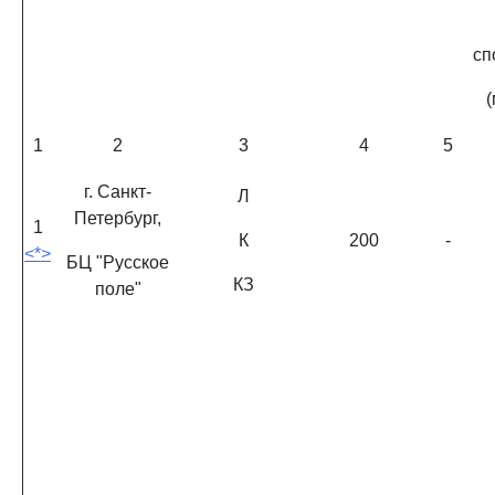
сп
1
2
3
4
5
г. Санкт-
Л
Петербург,
1
К
200
-
<*>
БЦ "Русское
КЗ
поле"