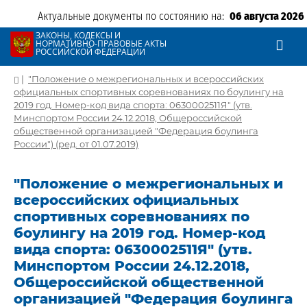
Актуальные документы по состоянию на:
06 августа 2026
ЗАКОНЫ, КОДЕКСЫ И
НОРМАТИВНО-ПРАВОВЫЕ АКТЫ
РОССИЙСКОЙ ФЕДЕРАЦИИ
|
"Положение о межрегиональных и всероссийских
официальных спортивных соревнованиях по боулингу на
2019 год. Номер-код вида спорта: 0630002511Я" (утв.
Минспортом России 24.12.2018, Общероссийской
общественной организацией "Федерация боулинга
России") (ред. от 01.07.2019)
"Положение о межрегиональных и
всероссийских официальных
спортивных соревнованиях по
боулингу на 2019 год. Номер-код
вида спорта: 0630002511Я" (утв.
Минспортом России 24.12.2018,
Общероссийской общественной
организацией "Федерация боулинга