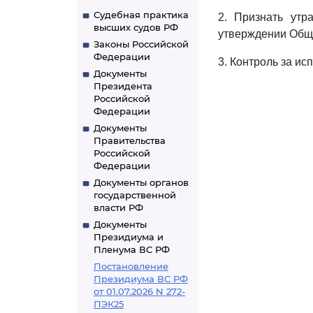
Судебная практика
2. Признать утр
высших судов РФ
утверждении Обще
Законы Российской
Федерации
3. Контроль за и
Документы
Президента
Российской
Федерации
Документы
Правительства
Российской
Федерации
Документы органов
государственной
власти РФ
Документы
Президиума и
Пленума ВС РФ
Постановление
Президиума ВС РФ
от 01.07.2026 N 272-
ПЭК25