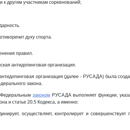
 и к другим участникам соревнований;
дарность.
отиворечит духу спорта.
менения правил.
йская антидопинговая организация.
нтидопинговая организация (далее - РУСАДА) была созда
дерального закона.
с Федеральным
законом
РУСАДА выполняет функции, указ
на и статье 20.5 Кодекса, а именно:
рдинирует, осуществляет, контролирует и совершенствует 