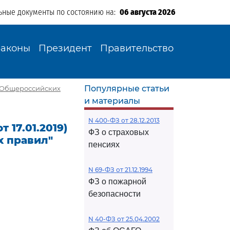
ьные документы по состоянию на:
06 августа 2026
Законы
Президент
Правительство
Популярные статьи
ии Общероссийских
и материалы
N 400-ФЗ от 28.12.2013
 17.01.2019)
ФЗ о страховых
 правил"
пенсиях
N 69-ФЗ от 21.12.1994
ФЗ о пожарной
безопасности
N 40-ФЗ от 25.04.2002