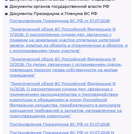
Документы органов государственной власти РФ
Документы Президиума и Пленума ВС РФ
Постановление Президиума ВС РФ от 01.07.2026
"Тематический обзор ВС Российской Федерации N
11/2026. О рассмотрении судами дел, связанных с
правами на земельные участки отдельных категорий
земель, изъятых из оборота и ограниченных в обороте, и
с использованием таких участков"
"Тематический обзор ВС Российской Федерации N
12/2026. По делам, связанным с оспариванием сделок,
повлекших переход права собственности на жилые
помещения"
"Тематический обзор ВС Российской Федерации N
14/2026. О рассмотрении судами дел, связанных с
применением законодательства о противодействии
коррупции и обращением в доход Российской
Федерации имущества, приобретенного в результате
нарушения требований и запретов, направленных на
предотвращение коррупции"
Постановление Президиума ВС РФ от 01.07.2026
Постановление Президиума ВС РФ от 01.07.2026 N