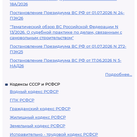
18А/2026
Постановление Президиума ВС РФ от 01.07.2026 N 24-
ПЭК26
"Тематический обзор ВС Российской Федерации N
13/2026. О судебной практике по делам, связанным с
самовольным строительством"
Постановление Президиума ВС РФ от 01.07.2026 N 272-
ПЭК25
Постановление Президиума ВС РФ от 17.06.2026 N 5-
НАД26
Подробнее...
Кодексы СССР и РСФСР
Водный кодекс РСФСР
ГПК РСФСР
Гражданский кодекс РСФСР
Жилищный кодекс РСФСР
Земельный кодекс РСФСР
Исправительно - трудовой кодекс РСФСР