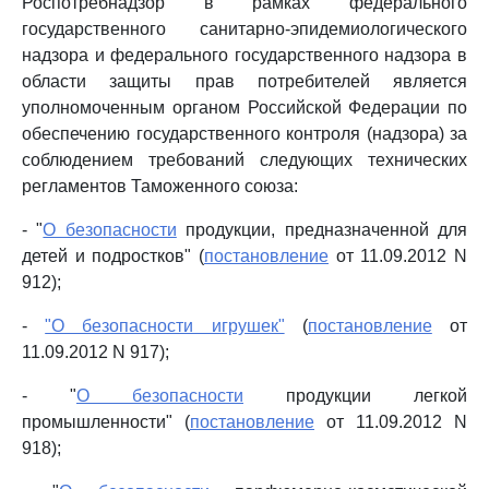
Роспотребнадзор в рамках федерального
государственного санитарно-эпидемиологического
надзора и федерального государственного надзора в
области защиты прав потребителей является
уполномоченным органом Российской Федерации по
обеспечению государственного контроля (надзора) за
соблюдением требований следующих технических
регламентов Таможенного союза:
- "
О безопасности
продукции, предназначенной для
детей и подростков" (
постановление
от 11.09.2012 N
912);
-
"О безопасности игрушек"
(
постановление
от
11.09.2012 N 917);
- "
О безопасности
продукции легкой
промышленности" (
постановление
от 11.09.2012 N
918);