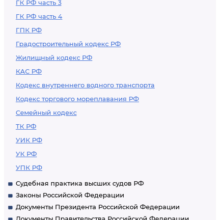
ГК РФ часть 3
ГК РФ часть 4
ГПК РФ
Градостроительный кодекс РФ
Жилищный кодекс РФ
КАС РФ
Кодекс внутреннего водного транспорта
Кодекс торгового мореплавания РФ
Семейный кодекс
ТК РФ
УИК РФ
УК РФ
УПК РФ
Судебная практика высших судов РФ
Законы Российской Федерации
Документы Президента Российской Федерации
Документы Правительства Российской Федерации