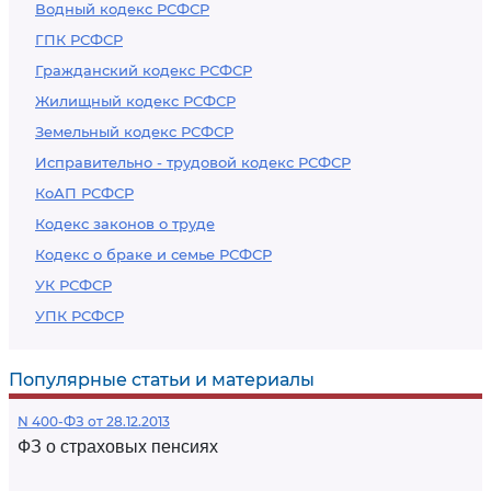
Водный кодекс РСФСР
ГПК РСФСР
Гражданский кодекс РСФСР
Жилищный кодекс РСФСР
Земельный кодекс РСФСР
Исправительно - трудовой кодекс РСФСР
КоАП РСФСР
Кодекс законов о труде
Кодекс о браке и семье РСФСР
УК РСФСР
УПК РСФСР
Популярные статьи и материалы
N 400-ФЗ от 28.12.2013
ФЗ о страховых пенсиях