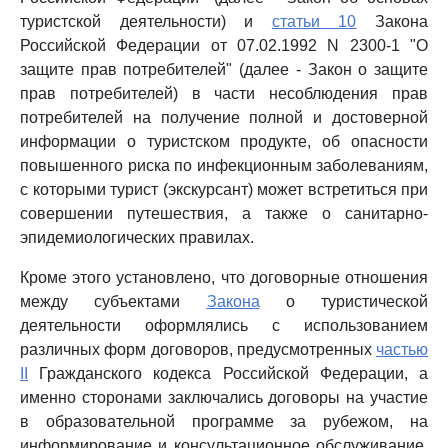
туристской деятельности) и
статьи 10
Закона
Российской Федерации от 07.02.1992 N 2300-1 "О
защите прав потребителей" (далее - Закон о защите
прав потребителей) в части несоблюдения прав
потребителей на получение полной и достоверной
информации о туристском продукте, об опасности
повышенного риска по инфекционным заболеваниям,
с которыми турист (экскурсант) может встретиться при
совершении путешествия, а также о санитарно-
эпидемиологических правилах.
Кроме этого установлено, что договорные отношения
между субъектами
Закона
о туристической
деятельности оформлялись с использованием
различных форм договоров, предусмотренных
частью
II
Гражданского кодекса Российской Федерации, а
именно сторонами заключались договоры на участие
в образовательной программе за рубежом, на
информирование и консультационное обслуживание,