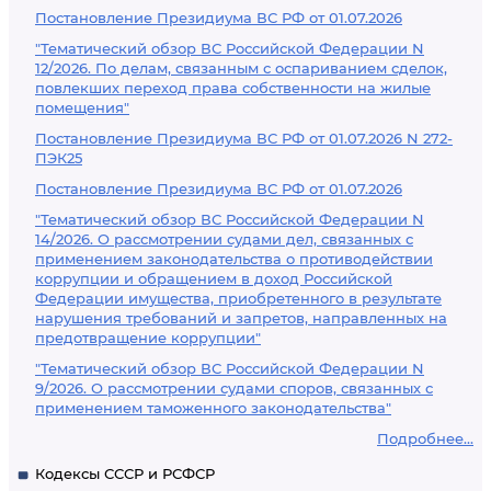
Постановление Президиума ВС РФ от 01.07.2026
"Тематический обзор ВС Российской Федерации N
12/2026. По делам, связанным с оспариванием сделок,
повлекших переход права собственности на жилые
помещения"
Постановление Президиума ВС РФ от 01.07.2026 N 272-
ПЭК25
Постановление Президиума ВС РФ от 01.07.2026
"Тематический обзор ВС Российской Федерации N
14/2026. О рассмотрении судами дел, связанных с
применением законодательства о противодействии
коррупции и обращением в доход Российской
Федерации имущества, приобретенного в результате
нарушения требований и запретов, направленных на
предотвращение коррупции"
"Тематический обзор ВС Российской Федерации N
9/2026. О рассмотрении судами споров, связанных с
применением таможенного законодательства"
Подробнее...
Кодексы СССР и РСФСР