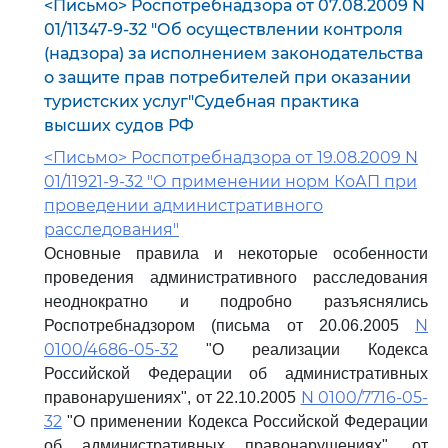
<Письмо> Роспотребнадзора от 07.08.2009 N
01/11347-9-32 "Об осуществлении контроля
(надзора) за исполнением законодательства
о защите прав потребителей при оказании
туристских услуг"Судебная практика
высших судов РФ
<Письмо> Роспотребнадзора от 19.08.2009 N
01/11921-9-32 "О применении норм КоАП при
проведении административного
расследования"
Основные правила и некоторые особенности
проведения административного расследования
неоднократно и подробно разъяснялись
N
Роспотребнадзором (письма от 20.06.2005
0100/4686-05-32
"О реализации Кодекса
Российской Федерации об административных
N 0100/7716-05-
правонарушениях", от 22.10.2005
32
"О применении Кодекса Российской Федерации
об административных правонарушениях", от