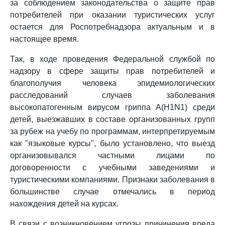
за соблюдением законодательства о защите прав
потребителей при оказании туристических услуг
остается для Роспотребнадзора актуальным и в
настоящее время.
Так, в ходе проведения Федеральной службой по
надзору в сфере защиты прав потребителей и
благополучия человека эпидемиологических
расследований случаев заболевания
высокопатогенным вирусом гриппа A(H1N1) среди
детей, выезжавших в составе организованных групп
за рубеж на учебу по программам, интерпретируемым
как "языковые курсы", было установлено, что выезд
организовывался частными лицами по
договоренности с учебными заведениями и
туристическими компаниями. Признаки заболевания в
большинстве случае отмечались в период
нахождения детей на курсах.
В связи с возникновением угрозы причинения вреда