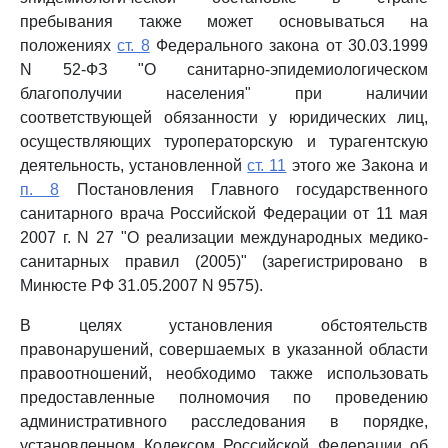
пребывания также может основываться на
положениях
ст. 8
Федерального закона от 30.03.1999
N 52-ФЗ "О санитарно-эпидемиологическом
благополучии населения" при наличии
соответствующей обязанности у юридических лиц,
осуществляющих туроператорскую и турагентскую
деятельность, установленной
ст. 11
этого же Закона и
п. 8
Постановления Главного государственного
санитарного врача Российской Федерации от 11 мая
2007 г. N 27 "О реализации международных медико-
санитарных правил (2005)" (зарегистрировано в
Минюсте РФ 31.05.2007 N 9575).
В целях установления обстоятельств
правонарушений, совершаемых в указанной области
правоотношений, необходимо также использовать
предоставленные полномочия по проведению
административного расследования в порядке,
установленном Кодексом Российской Федерации об