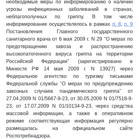
необходимые меры по информированию о наличии
угрозы инфекционных заболеваний в странах,
неблагополучных по гриппу. В том числе
информирование осуществлялось в рамках
п. 8
,
п. 9
Постановления Главного государственного
санитарного врача от 6 мая 2009 г. N 29 "О мерах по
предотвращению завоза и распространению
высокопатогенного вируса гриппа на территории
Российской Федерации" (зарегистрировано в
Минюсте РФ 14 мая 2009 г. N 13927) через
Федеральное агентство по туризму письмами
Федеральной службы "О мерах по предупреждению
завозных случаев пандемического гриппа" от
27.04.2009 N 01/5667-9-23, от 30.05.2009 N 01/7518-9-
23, от 17.07.2009 N 01/10134-9-23, через средства
массовой информации, а также в оперативном
режиме соответствующая информация регулярно
размещалась на официальном сайте
Роспотребнадзора.