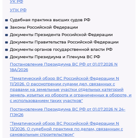
УК РФ
УПК РФ
Судебная практика высших судов РФ
Законы Российской Федерации
Документы Президента Российской Федерации
Документы Правительства Российской Федерации
Документы органов государственной власти РФ
Документы Президиума и Пленума ВС РФ
Постановление Президиума ВС РФ от 01.07.2026 N
18А/2026
"Тематический обзор ВС Российской Федерации N
11/2026. О рассмотрении судами дел, связанных с
правами на земельные участки отдельных категорий
земель, изъятых из оборота и ограниченных в обороте, и
с использованием таких участков"
Постановление Президиума ВС РФ от 01.07.2026 N 24-
ПЭК26
"Тематический обзор ВС Российской Федерации N
13/2026. О судебной практике по делам, связанным с
самовольным строительством"