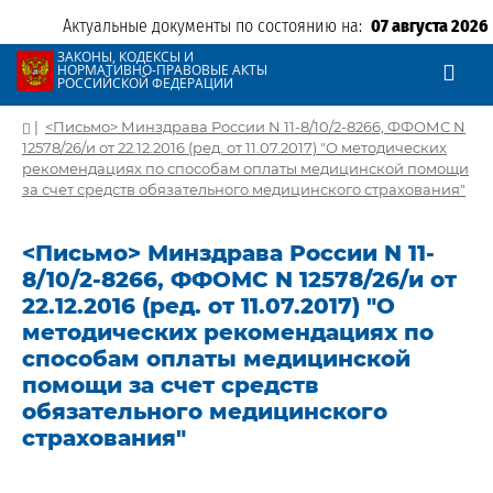
Актуальные документы по состоянию на:
07 августа 2026
ЗАКОНЫ, КОДЕКСЫ И
НОРМАТИВНО-ПРАВОВЫЕ АКТЫ
РОССИЙСКОЙ ФЕДЕРАЦИИ
|
<Письмо> Минздрава России N 11-8/10/2-8266, ФФОМС N
12578/26/и от 22.12.2016 (ред. от 11.07.2017) "О методических
рекомендациях по способам оплаты медицинской помощи
за счет средств обязательного медицинского страхования"
<Письмо> Минздрава России N 11-
8/10/2-8266, ФФОМС N 12578/26/и от
22.12.2016 (ред. от 11.07.2017) "О
методических рекомендациях по
способам оплаты медицинской
помощи за счет средств
обязательного медицинского
страхования"