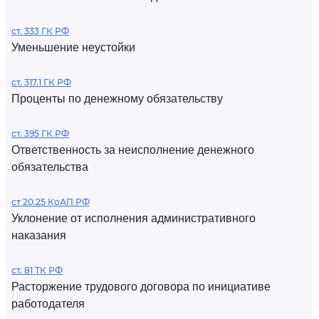
ст. 333 ГК РФ
Уменьшение неустойки
ст. 317.1 ГК РФ
Проценты по денежному обязательству
ст. 395 ГК РФ
Ответственность за неисполнение денежного
обязательства
ст 20.25 КоАП РФ
Уклонение от исполнения административного
наказания
ст. 81 ТК РФ
Расторжение трудового договора по инициативе
работодателя