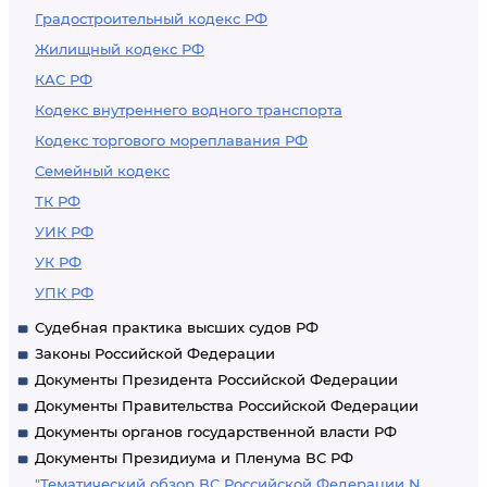
Градостроительный кодекс РФ
Жилищный кодекс РФ
КАС РФ
Кодекс внутреннего водного транспорта
Кодекс торгового мореплавания РФ
Семейный кодекс
ТК РФ
УИК РФ
УК РФ
УПК РФ
Судебная практика высших судов РФ
Законы Российской Федерации
Документы Президента Российской Федерации
Документы Правительства Российской Федерации
Документы органов государственной власти РФ
Документы Президиума и Пленума ВС РФ
"Тематический обзор ВС Российской Федерации N