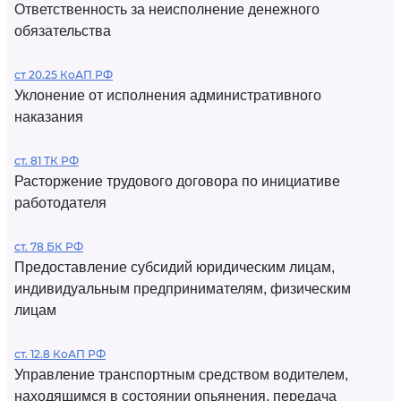
Ответственность за неисполнение денежного
обязательства
ст 20.25 КоАП РФ
Уклонение от исполнения административного
наказания
ст. 81 ТК РФ
Расторжение трудового договора по инициативе
работодателя
ст. 78 БК РФ
Предоставление субсидий юридическим лицам,
индивидуальным предпринимателям, физическим
лицам
ст. 12.8 КоАП РФ
Управление транспортным средством водителем,
находящимся в состоянии опьянения, передача