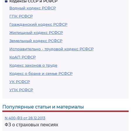
Кодексы СССР и РСФСР
Водный кодекс РСФСР
ГПК РСФСР
Гражданский кодекс РСФСР
Жилищный кодекс РСФСР
Земельный кодекс РСФСР
Исправительно - трудовой кодекс РСФСР
КоАП РСФСР
Кодекс законов о труде
Кодекс о браке и семье РСФСР
УК РСФСР
УПК РСФСР
Популярные статьи и материалы
N 400-ФЗ от 28.12.2013
ФЗ о страховых пенсиях