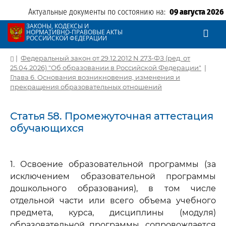
Актуальные документы по состоянию на:
09 августа 2026
ЗАКОНЫ, КОДЕКСЫ И
НОРМАТИВНО-ПРАВОВЫЕ АКТЫ
РОССИЙСКОЙ ФЕДЕРАЦИИ
|
Федеральный закон от 29.12.2012 N 273-ФЗ (ред. от
25.04.2026) "Об образовании в Российской Федерации"
|
Глава 6. Основания возникновения, изменения и
прекращения образовательных отношений
Статья 58. Промежуточная аттестация
обучающихся
1. Освоение образовательной программы (за
исключением образовательной программы
дошкольного образования), в том числе
отдельной части или всего объема учебного
предмета, курса, дисциплины (модуля)
образовательной программы, сопровождается