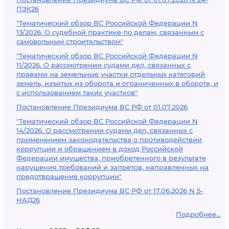
ПЭК26
"Тематический обзор ВС Российской Федерации N
13/2026. О судебной практике по делам, связанным с
самовольным строительством"
"Тематический обзор ВС Российской Федерации N
11/2026. О рассмотрении судами дел, связанных с
правами на земельные участки отдельных категорий
земель, изъятых из оборота и ограниченных в обороте, и
с использованием таких участков"
Постановление Президиума ВС РФ от 01.07.2026
"Тематический обзор ВС Российской Федерации N
14/2026. О рассмотрении судами дел, связанных с
применением законодательства о противодействии
коррупции и обращением в доход Российской
Федерации имущества, приобретенного в результате
нарушения требований и запретов, направленных на
предотвращение коррупции"
Постановление Президиума ВС РФ от 17.06.2026 N 5-
НАД26
Подробнее...