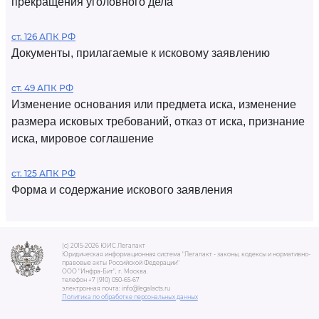
прекращения уголовного дела
ст. 126 АПК РФ
Документы, прилагаемые к исковому заявлению
ст. 49 АПК РФ
Изменение основания или предмета иска, изменение
размера исковых требований, отказ от иска, признание
иска, мировое соглашение
ст. 125 АПК РФ
Форма и содержание искового заявления
(c) 2015-2026 ЮИС Легалакт
Юридическая информационная система "Легалакт - законы, кодексы и нормативно-
правовые акты Российской Федерации"
ООО "Инфра-Бит", г. Москва.
телефон +7 (910) 050-65-67
электронная почта: info@legalacts.ru
Политика по обработке персональных данных