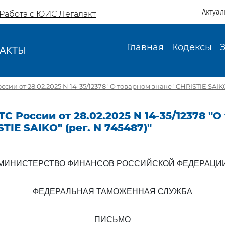
Актуал
Работа с ЮИС Легалакт
Главная
Кодексы
АКТЫ
И
сии от 28.02.2025 N 14-35/12378 "О товарном знаке "CHRISTIE SAIKO
С России от 28.02.2025 N 14-35/12378 "
TIE SAIKO" (рег. N 745487)"
МИНИСТЕРСТВО ФИНАНСОВ РОССИЙСКОЙ ФЕДЕРАЦИ
ФЕДЕРАЛЬНАЯ ТАМОЖЕННАЯ СЛУЖБА
ПИСЬМО