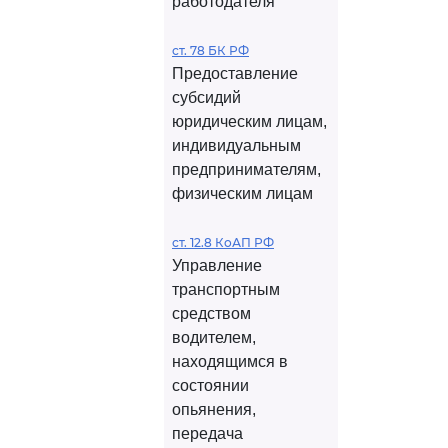
работодателя
ст. 78 БК РФ
Предоставление
субсидий
юридическим лицам,
индивидуальным
предпринимателям,
физическим лицам
ст. 12.8 КоАП РФ
Управление
транспортным
средством
водителем,
находящимся в
состоянии
опьянения,
передача