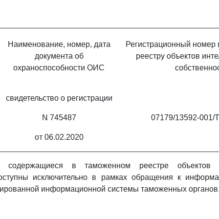
Наименование, номер, дата
Регистрационный номер 
документа об
реестру объектов инт
охраноспособности ОИС
собственно
свидетельство о регистрации
N 745487
07179/13592-001/
от 06.02.2020
, содержащиеся в таможенном реестре объектов ин
доступны исключительно в рамках обращения к инфор
зированной информационной системы таможенных органов