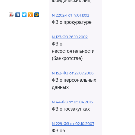
юридических лиц
N 2202-1 от 17.01.1992
ФЗ о прокуратуре
N 127-ФЗ 26.10.2002
ФЗ о
несостоятельности
(банкротстве)
N 152-ФЗ от 27.07.2006
ФЗ о персональных
данных
N 44-ФЗ от 05.04.2013
ФЗ о госзакупках
N 229-ФЗ от 02.10.2007
ФЗ об