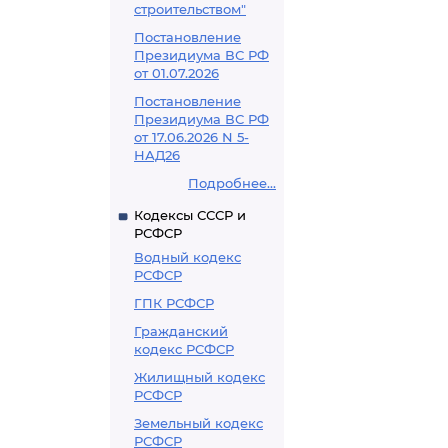
строительством"
Постановление
Президиума ВС РФ
от 01.07.2026
Постановление
Президиума ВС РФ
от 17.06.2026 N 5-
НАД26
Подробнее...
Кодексы СССР и
РСФСР
Водный кодекс
РСФСР
ГПК РСФСР
Гражданский
кодекс РСФСР
Жилищный кодекс
РСФСР
Земельный кодекс
РСФСР