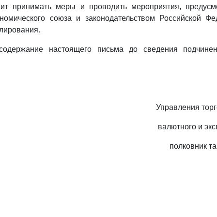
ит принимать меры и проводить мероприятия, предус
ономического союза и законодательством Российской Ф
лирования.
содержание настоящего письма до сведения подчине
Управления тор
валютного и экс
полковник т