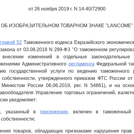
от 26 ноября 2019 г. N 14-40/72900
ОБ ИЗОБРАЗИТЕЛЬНОМ ТОВАРНОМ ЗНАКЕ "LANCOME"
главой 52
Таможенного кодекса Евразийского экономическ
закона от 03.08.2018 N 289-ФЗ "О таможенном регулиров
внесении изменений в отдельные законодательные 
ожениями Административного
регламента
Федеральной та
ию государственной услуги по ведению таможенного 
 собственности, утвержденного приказом ФТС России от
н Минюстом России 06.06.2019, рег. N 54861), и на осн
авообладателя Управление торговых ограничений, валютн
сии уведомляет:
к, указанный в
приложении
, включен в таможенный 
 собственности;
ления товаров, обладающих признаками нарушения прав 