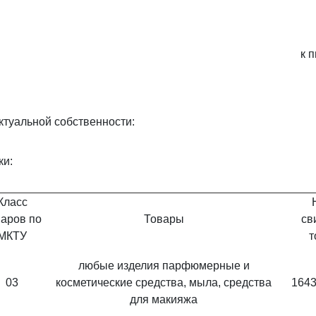
к 
ктуальной собственности:
ки:
Класс
варов по
Товары
св
МКТУ
т
любые изделия парфюмерные и
03
косметические средства, мыла, средства
1643
для макияжа