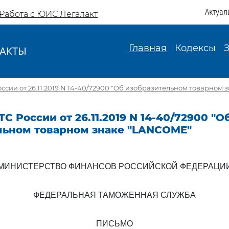
Актуал
Работа с ЮИС Легалакт
Главная
Кодексы
АКТЫ
И
ссии от 26.11.2019 N 14-40/72900 "Об изобразительном товарном
С России от 26.11.2019 N 14-40/72900 "О
льном товарном знаке "LANCOME"
МИНИСТЕРСТВО ФИНАНСОВ РОССИЙСКОЙ ФЕДЕРАЦИ
ФЕДЕРАЛЬНАЯ ТАМОЖЕННАЯ СЛУЖБА
ПИСЬМО