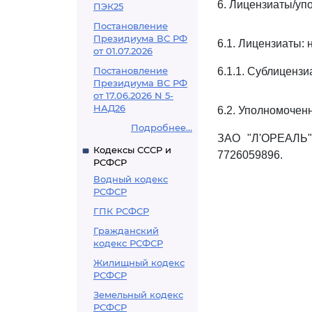
6. Лицензиаты/у
ПЭК25
Постановление
Президиума ВС РФ
6.1. Лицензиаты: н
от 01.07.2026
Постановление
6.1.1. Сублицензиа
Президиума ВС РФ
от 17.06.2026 N 5-
НАД26
6.2. Уполномочен
Подробнее...
ЗАО "Л'ОРЕАЛЬ", 
Кодексы СССР и
7726059896.
РСФСР
Водный кодекс
РСФСР
ГПК РСФСР
Гражданский
кодекс РСФСР
Жилищный кодекс
РСФСР
Земельный кодекс
РСФСР