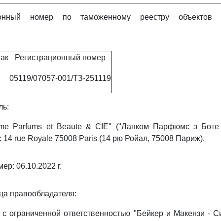
ионный номер по таможенному реестру объектов и
ак
Регистрационный номер
05119/07057-001/ТЗ-251119
ль:
me Parfums et Beaute & CIE" ("Ланком Парфюмс э Боте 
14 rue Royale 75008 Paris (14 рю Ройал, 75008 Париж).
ер: 06.10.2022 г.
ца правообладателя:
с ограниченной ответственностью "Бейкер и Макензи - С