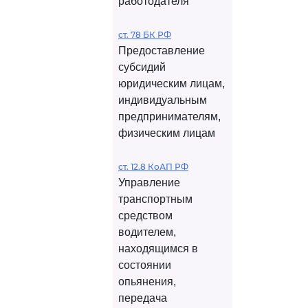
работодателя
ст. 78 БК РФ
Предоставление
субсидий
юридическим лицам,
индивидуальным
предпринимателям,
физическим лицам
ст. 12.8 КоАП РФ
Управление
транспортным
средством
водителем,
находящимся в
состоянии
опьянения,
передача