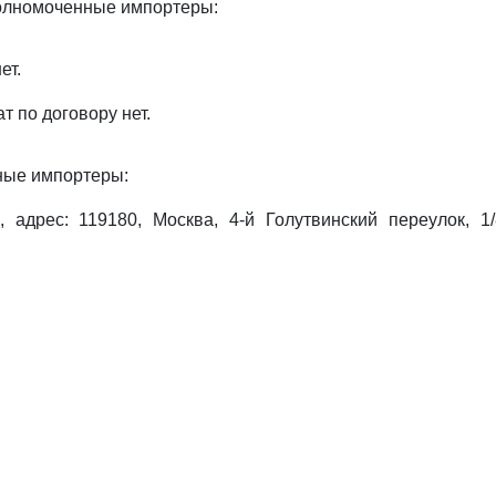
полномоченные импортеры:
ет.
т по договору нет.
ные импортеры:
адрес: 119180, Москва, 4-й Голутвинский переулок, 1/