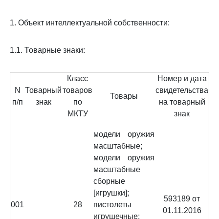
1. Объект интеллектуальной собственности:
1.1. Товарные знаки:
Класс
Номер и дата
N
Товарный
товаров
свидетельства
Товары
п/п
знак
по
на товарный
МКТУ
знак
модели оружия
масштабные;
модели оружия
масштабные
сборные
[игрушки];
593189 от
001
28
пистолеты
01.11.2016
игрушечные;