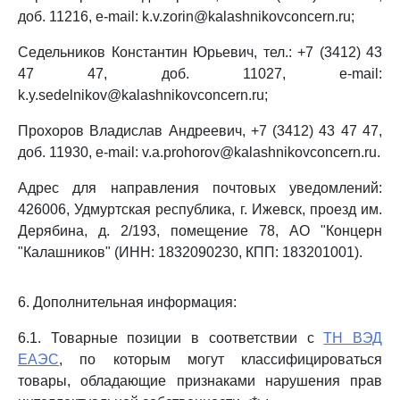
доб. 11216, e-mail: k.v.zorin@kalashnikovconcern.ru;
Седельников Константин Юрьевич, тел.: +7 (3412) 43
47 47, доб. 11027, e-mail:
k.y.sedelnikov@kalashnikovconcern.ru;
Прохоров Владислав Андреевич, +7 (3412) 43 47 47,
доб. 11930, e-mail: v.a.prohorov@kalashnikovconcern.ru.
Адрес для направления почтовых уведомлений:
426006, Удмуртская республика, г. Ижевск, проезд им.
Дерябина, д. 2/193, помещение 78, АО "Концерн
"Калашников" (ИНН: 1832090230, КПП: 183201001).
6. Дополнительная информация:
6.1. Товарные позиции в соответствии с
ТН ВЭД
ЕАЭС
, по которым могут классифицироваться
товары, обладающие признаками нарушения прав