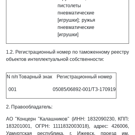
пистолеты
пневматические
[игрушки]; ружья
пневматические
[игрушки]
1.2. Регистрационный номер по таможенному реестру
объектов интеллектуальной собственности:
N п/п
Товарный знак
Регистрационный номер
001
05085/06892-001/ТЗ-170919
2. Правообладатель:
АО "Концерн "Калашников" (ИНН: 1832090230, КПП:
183201001, ОГРН: 1111832003018), адрес: 426006,
Удмуртская республика, г. Ижевск, проезд им.