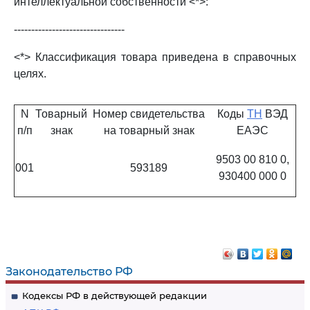
интеллектуальной собственности <*>:
--------------------------------
<*> Классификация товара приведена в справочных
целях.
N
Товарный
Номер свидетельства
Коды
ТН
ВЭД
п/п
знак
на товарный знак
ЕАЭС
9503 00 810 0,
001
593189
930400 000 0
Законодательство РФ
Кодексы РФ в действующей редакции