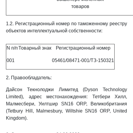
товаров
1.2. Регистрационный номер по таможенному реестру
объектов интеллектуальной собственности:
N п/п
Товарный знак
Регистрационный номер
001
05461/08471-001/ТЗ-150321
2. Правообладатель:
Дайсон Текнолоджи Лимитед (Dyson Technology
Limited), адрес местонахождения: Тетбери Хилл,
Малмесбери, Уилтшир SN16 ORP, Великобритания
(Tetbury Hill, Malmesbury, Wiltshie SN16 ORP, United
Kingdom).