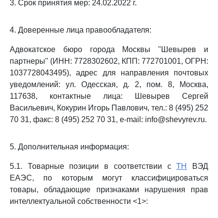
3. Срок принятия мер: 24.02.2022 г.
4. Доверенные лица правообладателя:
Адвокатское бюро города Москвы "Шевырев и
партнеры" (ИНН: 7728302602, КПП: 772701001, ОГРН:
1037728043495), адрес для направления почтовых
уведомлений: ул. Одесская, д. 2, пом. 8, Москва,
117638, контактные лица: Шевырев Сергей
Васильевич, Кокурин Игорь Павлович, тел.: 8 (495) 252
70 31, факс: 8 (495) 252 70 31, e-mail: info@shevyrev.ru.
5. Дополнительная информация:
5.1. Товарные позиции в соответствии с
ТН
ВЭД
ЕАЭС, по которым могут классифицироваться
товары, обладающие признаками нарушения прав
интеллектуальной собственности <1>: