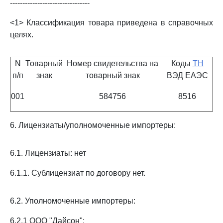
--------------------------------
<1> Классификация товара приведена в справочных
целях.
N
Товарный
Номер свидетельства на
Коды
ТН
п/п
знак
товарный знак
ВЭД ЕАЭС
001
584756
8516
6. Лицензиаты/уполномоченные импортеры:
6.1. Лицензиаты: нет
6.1.1. Сублицензиат по договору нет.
6.2. Уполномоченные импортеры:
6.2.1 ООО "Дайсон";