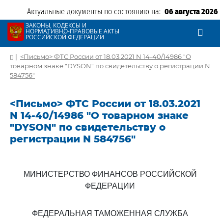
Актуальные документы по состоянию на:
06 августа 2026
ЗАКОНЫ, КОДЕКСЫ И
НОРМАТИВНО-ПРАВОВЫЕ АКТЫ
РОССИЙСКОЙ ФЕДЕРАЦИИ
|
<Письмо> ФТС России от 18.03.2021 N 14-40/14986 "О
товарном знаке "DYSON" по свидетельству о регистрации N
584756"
<Письмо> ФТС России от 18.03.2021
N 14-40/14986 "О товарном знаке
"DYSON" по свидетельству о
регистрации N 584756"
МИНИСТЕРСТВО ФИНАНСОВ РОССИЙСКОЙ
ФЕДЕРАЦИИ
ФЕДЕРАЛЬНАЯ ТАМОЖЕННАЯ СЛУЖБА