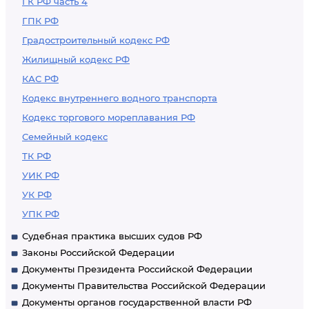
ГК РФ часть 4
ГПК РФ
Градостроительный кодекс РФ
Жилищный кодекс РФ
КАС РФ
Кодекс внутреннего водного транспорта
Кодекс торгового мореплавания РФ
Семейный кодекс
ТК РФ
УИК РФ
УК РФ
УПК РФ
Судебная практика высших судов РФ
Законы Российской Федерации
Документы Президента Российской Федерации
Документы Правительства Российской Федерации
Документы органов государственной власти РФ