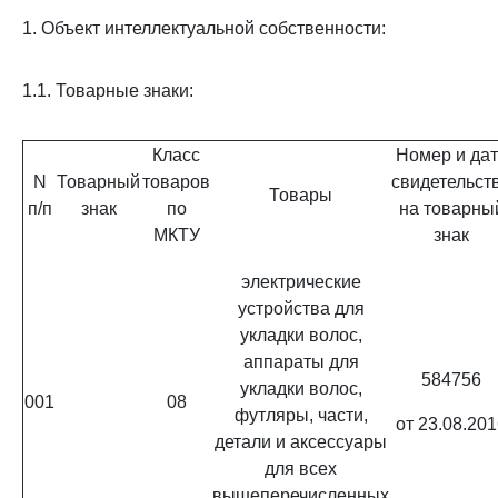
1. Объект интеллектуальной собственности:
1.1. Товарные знаки:
Класс
Номер и да
N
Товарный
товаров
свидетельст
Товары
п/п
знак
по
на товарны
МКТУ
знак
электрические
устройства для
укладки волос,
аппараты для
584756
укладки волос,
001
08
футляры, части,
от 23.08.20
детали и аксессуары
для всех
вышеперечисленных