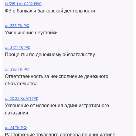
N 395-1 от 02.12.1990
ФЗ о банках и банковской деятельности
ст. 333 ГК РФ
Уменьшение неустойки
ст. 317.1 ГК РФ
Проценты по денежному обязательству
ст. 395 ГК РФ
Ответственность за неисполнение денежного
обязательства
ст 20.25 КоАП РФ
Уклонение от исполнения административного
наказания
ст. 81 ТК РФ
Расторжение трудового договора по инициативе