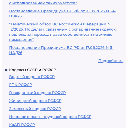
с использованием таких участков"
Постановление Президиума ВС РФ от 01.07.2026 N 24-
ПЭК26
"Тематический обзор ВС Российской Федерации N
12/2026. По делам, связанным с оспариванием сделок,
повлекших переход права собственности на жилые
помещения"
Постановление Президиума ВС РФ от 17.06.2026 N 5-
НАД26
Подробнее...
Кодексы СССР и РСФСР
Водный кодекс РСФСР
ГПК РСФСР
Гражданский кодекс РСФСР
Жилищный кодекс РСФСР
Земельный кодекс РСФСР
Исправительно - трудовой кодекс РСФСР
КоАП РСФСР