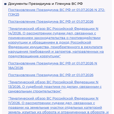
Документы Президиума и Пленума ВС РФ
Постановление Президиума ВС РФ от 01.07.2026 N 272-
ПЭК25
Постановление Президиума ВС РФ от 01.07.2026
"Тематический обзор ВС Российской Федерации N
14/2026. О рассмотрении судами дел, связанных с
применением законодательства о противодействии
коррупции и обращением в доход Российской
Федерации имущества, приобретенного в результате
нарушения требований и запретов, направленных на
предотвращение коррупции"
Постановление Президиума ВС РФ от 01.07.2026 N
18А/2026
Постановление Президиума ВС РФ от 01.07.2026
"Тематический обзор ВС Российской Федерации N
13/2026. О судебной практике по делам, связанным с
самовольным строительством"
"Тематический обзор ВС Российской Федерации N
11/2026. О рассмотрении судами дел, связанных с
правами на земельные участки отдельных категорий
земель, изъятых из оборота и ограниченных в обороте, и