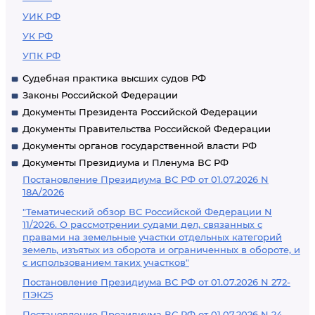
УИК РФ
УК РФ
УПК РФ
Судебная практика высших судов РФ
Законы Российской Федерации
Документы Президента Российской Федерации
Документы Правительства Российской Федерации
Документы органов государственной власти РФ
Документы Президиума и Пленума ВС РФ
Постановление Президиума ВС РФ от 01.07.2026 N
18А/2026
"Тематический обзор ВС Российской Федерации N
11/2026. О рассмотрении судами дел, связанных с
правами на земельные участки отдельных категорий
земель, изъятых из оборота и ограниченных в обороте, и
с использованием таких участков"
Постановление Президиума ВС РФ от 01.07.2026 N 272-
ПЭК25
Постановление Президиума ВС РФ от 01.07.2026 N 24-