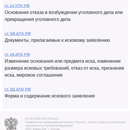
ст. 24 УПК РФ
Основания отказа в возбуждении уголовного дела или
прекращения уголовного дела
ст. 126 АПК РФ
Документы, прилагаемые к исковому заявлению
ст. 49 АПК РФ
Изменение основания или предмета иска, изменение
размера исковых требований, отказ от иска, признание
иска, мировое соглашение
ст. 125 АПК РФ
Форма и содержание искового заявления
(c) 2015-2026 ЮИС Легалакт
Юридическая информационная система "Легалакт - законы, кодексы и нормативно-
правовые акты Российской Федерации"
ООО "Инфра-Бит", г. Москва.