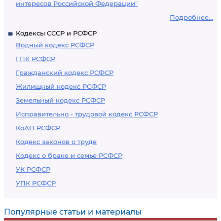
интересов Российской Федерации"
Подробнее...
Кодексы СССР и РСФСР
Водный кодекс РСФСР
ГПК РСФСР
Гражданский кодекс РСФСР
Жилищный кодекс РСФСР
Земельный кодекс РСФСР
Исправительно - трудовой кодекс РСФСР
КоАП РСФСР
Кодекс законов о труде
Кодекс о браке и семье РСФСР
УК РСФСР
УПК РСФСР
Популярные статьи и материалы