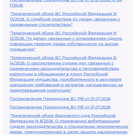
ПЭК26
"Тематический обзор ВС Российской Федерации N
13/2026. О судебной практике по делам, связанным с
самовольным строительством"
"Тематический обзор ВС Российской Федерации N
12/2026. По делам, связанным с оспариванием сделок,
повлекших переход права собственности на жилые
помещения"
"Тематический обзор ВС Российской Федерации N
14/2026. О рассмотрении судами дел, связанных с
применением законодательства о противодействии
коррупции и обращением в доход Российской
Федерации имущества, приобретенного в результате
нарушения требований и запретов, направленных на
предотвращение коррупции"
Постановление Президиума ВС РФ от 01.07.2026
Постановление Президиума ВС РФ от 01.07.2026
"Тематический обзор Верховного суда Российской
Федерации N 8/2026. О применении арбитражными
судами законодательства о специальных экономических
мерах, предусмотренных в целях защиты национальных