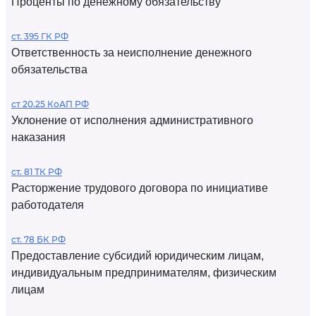
Проценты по денежному обязательству
ст. 395 ГК РФ
Ответственность за неисполнение денежного
обязательства
ст 20.25 КоАП РФ
Уклонение от исполнения административного
наказания
ст. 81 ТК РФ
Расторжение трудового договора по инициативе
работодателя
ст. 78 БК РФ
Предоставление субсидий юридическим лицам,
индивидуальным предпринимателям, физическим
лицам