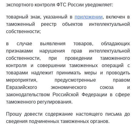
экспортного контроля ФТС России уведомляет:
товарный знак, указанный в
приложении
, включен в
таможенный реестр объектов интеллектуальной
собственности;
в случае выявления товаров, обладающих
признаками нарушения прав интеллектуальной
собственности, при проведении таможенного
контроля и совершении таможенных операций с
товарами надлежит принимать меры и проводить
мероприятия, предусмотренные правом
Евразийского экономического союза и
законодательством Российской Федерации в сфере
таможенного регулирования.
Прошу довести содержание настоящего письма до
сведения подчиненных таможенных органов.