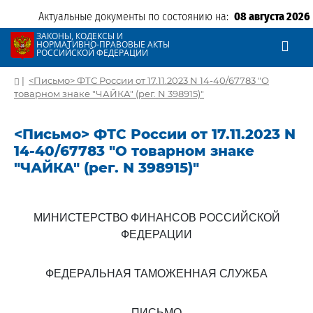
Актуальные документы по состоянию на:
08 августа 2026
ЗАКОНЫ, КОДЕКСЫ И
НОРМАТИВНО-ПРАВОВЫЕ АКТЫ
РОССИЙСКОЙ ФЕДЕРАЦИИ
|
<Письмо> ФТС России от 17.11.2023 N 14-40/67783 "О
товарном знаке "ЧАЙКА" (рег. N 398915)"
<Письмо> ФТС России от 17.11.2023 N
14-40/67783 "О товарном знаке
"ЧАЙКА" (рег. N 398915)"
МИНИСТЕРСТВО ФИНАНСОВ РОССИЙСКОЙ
ФЕДЕРАЦИИ
ФЕДЕРАЛЬНАЯ ТАМОЖЕННАЯ СЛУЖБА
ПИСЬМО