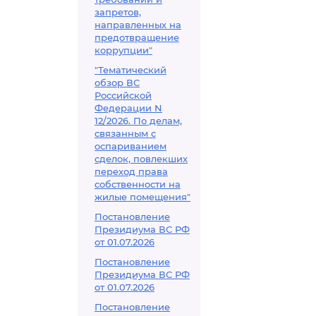
запретов,
направленных на
предотвращение
коррупции"
"Тематический
обзор ВС
Российской
Федерации N
12/2026. По делам,
связанным с
оспариванием
сделок, повлекших
переход права
собственности на
жилые помещения"
Постановление
Президиума ВС РФ
от 01.07.2026
Постановление
Президиума ВС РФ
от 01.07.2026
Постановление