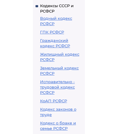
Кодексы СССР и
РСФСР
Водный кодекс
РСФСР
ГПК РСФСР
Гражданский
кодекс РСФСР
Жилищный кодекс
РСФСР
Земельный кодекс
РСФСР
Исправительно -
трудовой кодекс
РСФСР
КоАП РСФСР
Кодекс законов о
труде
Кодекс о браке и
семье РСФСР