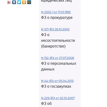
юридических лиц
N 2202-1 от 17.01.1992
ФЗ о прокуратуре
N 127-ФЗ 26.10.2002
ФЗ о
несостоятельности
(банкротстве)
N 152-ФЗ от 27.07.2006
ФЗ о персональных
данных
N 44-ФЗ от 05.04.2013
ФЗ о госзакупках
N 229-ФЗ от 02.10.2007
ФЗ об