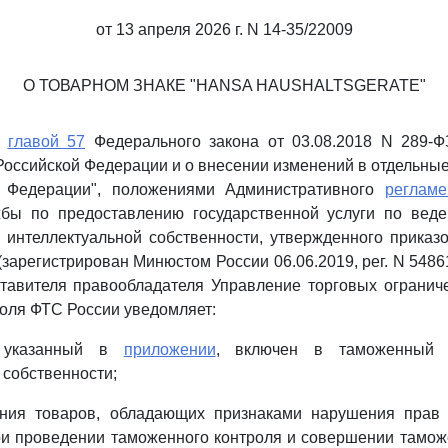
от 13 апреля 2026 г. N 14-35/22009
О ТОВАРНОМ ЗНАКЕ "HANSA HAUSHALTSGERATE"
с
главой 57
Федерального закона от 03.08.2018 N 289-
Российской Федерации и о внесении изменений в отдельны
й Федерации", положениями Административного
регламе
бы по предоставлению государственной услуги по вед
 интеллектуальной собственности, утвержденного прика
(зарегистрирован Минюстом России 06.06.2019, рег. N 5486
тавителя правообладателя Управление торговых ограниче
роля ФТС России уведомляет:
, указанный в
приложении
, включен в таможенный 
 собственности;
ния товаров, обладающих признаками нарушения прав 
ри проведении таможенного контроля и совершении тамо