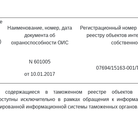
е
Наименование, номер, дата
Регистрационный номер
документа об
реестру объектов инт
)
охраноспособности ОИС
собственно
N 601005
07694/15163-001/
от 10.01.2017
, содержащиеся в таможенном реестре объектов ин
доступны исключительно в рамках обращения к инфор
зированной информационной системы таможенных органов