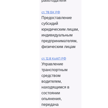
работодателя
ст. 78 БК РФ
Предоставление
субсидий
юридическим лицам,
индивидуальным
предпринимателям,
физическим лицам
ст. 12.8 КоАП РФ
Управление
транспортным
средством
водителем,
находящимся в
состоянии
опьянения,
передача