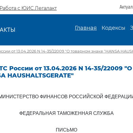
Актуа
Работа с ЮИС Легалакт
Главная
Кодексы
АКТЫ
И
ссии от 13.04.2026 N 14-35/22009 "О товарном знаке "HANSA HAU
С России от 13.04.2026 N 14-35/22009 "
SA HAUSHALTSGERATE"
МИНИСТЕРСТВО ФИНАНСОВ РОССИЙСКОЙ ФЕДЕРАЦИ
ФЕДЕРАЛЬНАЯ ТАМОЖЕННАЯ СЛУЖБА
ПИСЬМО