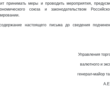
ит принимать меры и проводить мероприятия, предус
кономического союза и законодательством Российс
лировании.
содержание настоящего письма до сведения подчине
Управления торг
валютного и экс
генерал-майор т
А.