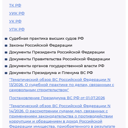
ТК РФ
УИК РФ
УК РФ
УПК РФ
Судебная практика высших судов РФ
Законы Российской Федерации
Документы Президента Российской Федерации
Документы Правительства Российской Федерации
Документы органов государственной власти РФ
Документы Президиума и Пленума ВС РФ
"Тематический обзор ВС Российской Федерации N
13/2026. О судебной практике по делам, связанным с
самовольным строительством"
Постановление Президиума ВС РФ от 01.07.2026
"Тематический обзор ВС Российской Федерации N
14/2026. О рассмотрении судами дел, связанных с
применением законодательства о противодействии
коррупции и обращением в доход Российской
Федерации имущества, приобретенного в результате