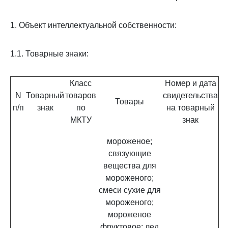
1. Объект интеллектуальной собственности:
1.1. Товарные знаки:
Класс
Номер и дата
N
Товарный
товаров
свидетельства
Товары
п/п
знак
по
на товарный
МКТУ
знак
мороженое;
связующие
вещества для
мороженого;
смеси сухие для
мороженого;
мороженое
фруктовое; лед