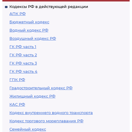
Кодексы РФ в действующей редакции
АПК РФ
Бюджетный кодекс
Водный кодекс РФ
Воздушный кодекс РФ
ГК РФ часть 1
ГК РФ часть 2
ГК РФ часть 3
ГК РФ часть 4
ГПК РФ
Градостроительный кодекс РФ
Жилищный кодекс РФ
КАС РФ
Кодекс внутреннего водного транспорта
Кодекс торгового мореплавания РФ
Семейный кодекс