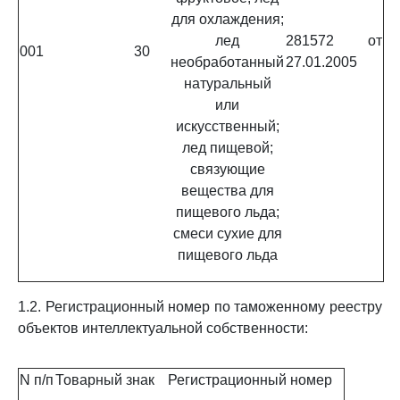
для охлаждения;
лед
281572 от
001
30
необработанный
27.01.2005
натуральный
или
искусственный;
лед пищевой;
связующие
вещества для
пищевого льда;
смеси сухие для
пищевого льда
1.2. Регистрационный номер по таможенному реестру
объектов интеллектуальной собственности:
N п/п
Товарный знак
Регистрационный номер