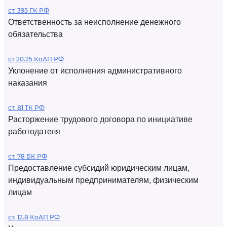
ст. 395 ГК РФ
Ответственность за неисполнение денежного
обязательства
ст 20.25 КоАП РФ
Уклонение от исполнения административного
наказания
ст. 81 ТК РФ
Расторжение трудового договора по инициативе
работодателя
ст. 78 БК РФ
Предоставление субсидий юридическим лицам,
индивидуальным предпринимателям, физическим
лицам
ст. 12.8 КоАП РФ