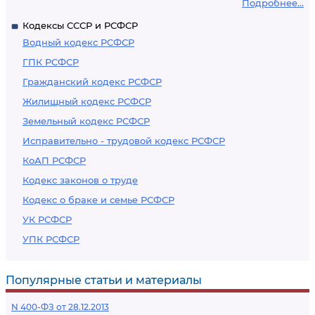
Подробнее...
Кодексы СССР и РСФСР
Водный кодекс РСФСР
ГПК РСФСР
Гражданский кодекс РСФСР
Жилищный кодекс РСФСР
Земельный кодекс РСФСР
Исправительно - трудовой кодекс РСФСР
КоАП РСФСР
Кодекс законов о труде
Кодекс о браке и семье РСФСР
УК РСФСР
УПК РСФСР
Популярные статьи и материалы
N 400-ФЗ от 28.12.2013