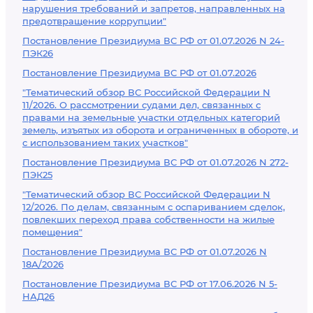
нарушения требований и запретов, направленных на
предотвращение коррупции"
Постановление Президиума ВС РФ от 01.07.2026 N 24-
ПЭК26
Постановление Президиума ВС РФ от 01.07.2026
"Тематический обзор ВС Российской Федерации N
11/2026. О рассмотрении судами дел, связанных с
правами на земельные участки отдельных категорий
земель, изъятых из оборота и ограниченных в обороте, и
с использованием таких участков"
Постановление Президиума ВС РФ от 01.07.2026 N 272-
ПЭК25
"Тематический обзор ВС Российской Федерации N
12/2026. По делам, связанным с оспариванием сделок,
повлекших переход права собственности на жилые
помещения"
Постановление Президиума ВС РФ от 01.07.2026 N
18А/2026
Постановление Президиума ВС РФ от 17.06.2026 N 5-
НАД26