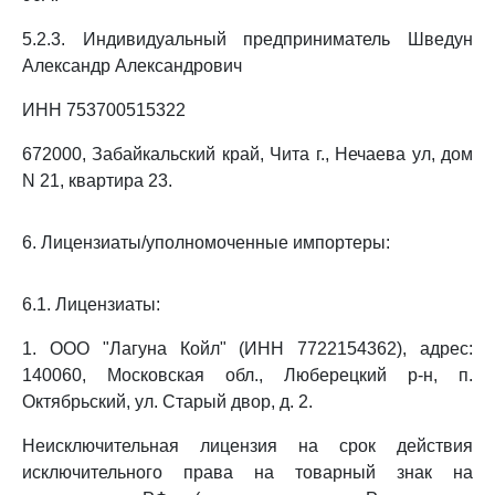
5.2.3. Индивидуальный предприниматель Шведун
Александр Александрович
ИНН 753700515322
672000, Забайкальский край, Чита г., Нечаева ул, дом
N 21, квартира 23.
6. Лицензиаты/уполномоченные импортеры:
6.1. Лицензиаты:
1. ООО "Лагуна Койл" (ИНН 7722154362), адрес:
140060, Московская обл., Люберецкий р-н, п.
Октябрьский, ул. Старый двор, д. 2.
Неисключительная лицензия на срок действия
исключительного права на товарный знак на