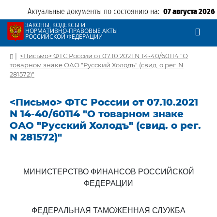
Актуальные документы по состоянию на:
07 августа 2026
ЗАКОНЫ, КОДЕКСЫ И
НОРМАТИВНО-ПРАВОВЫЕ АКТЫ
РОССИЙСКОЙ ФЕДЕРАЦИИ
|
<Письмо> ФТС России от 07.10.2021 N 14-40/60114 "О
товарном знаке ОАО "Русский Холодъ" (свид. о рег. N
281572)"
<Письмо> ФТС России от 07.10.2021
N 14-40/60114 "О товарном знаке
ОАО "Русский Холодъ" (свид. о рег.
N 281572)"
МИНИСТЕРСТВО ФИНАНСОВ РОССИЙСКОЙ
ФЕДЕРАЦИИ
ФЕДЕРАЛЬНАЯ ТАМОЖЕННАЯ СЛУЖБА