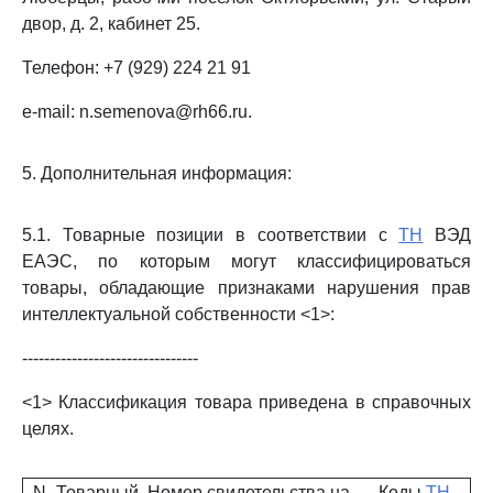
двор, д. 2, кабинет 25.
Телефон: +7 (929) 224 21 91
e-mail: n.semenova@rh66.ru.
5. Дополнительная информация:
5.1. Товарные позиции в соответствии с
ТН
ВЭД
ЕАЭС, по которым могут классифицироваться
товары, обладающие признаками нарушения прав
интеллектуальной собственности <1>:
--------------------------------
<1> Классификация товара приведена в справочных
целях.
N
Товарный
Номер свидетельства на
Коды
ТН