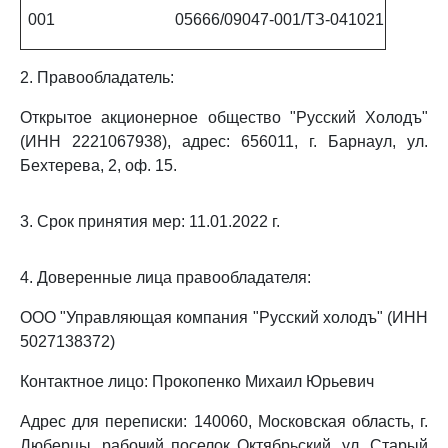
001
05666/09047-001/ТЗ-041021
2. Правообладатель:
Открытое акционерное общество "Русский Холодъ"
(ИНН 2221067938), адрес: 656011, г. Барнаул, ул.
Бехтерева, 2, оф. 15.
3. Срок принятия мер: 11.01.2022 г.
4. Доверенные лица правообладателя:
ООО "Управляющая компания "Русский холодъ" (ИНН
5027138372)
Контактное лицо: Прокопенко Михаил Юрьевич
Адрес для переписки: 140060, Московская область, г.
Люберцы, рабочий поселок Октябрьский, ул. Старый