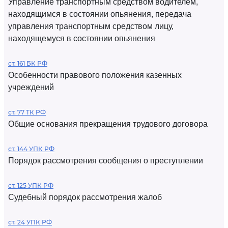
Управление транспортным средством водителем,
находящимся в состоянии опьянения, передача
управления транспортным средством лицу,
находящемуся в состоянии опьянения
ст. 161 БК РФ
Особенности правового положения казенных
учреждений
ст. 77 ТК РФ
Общие основания прекращения трудового договора
ст. 144 УПК РФ
Порядок рассмотрения сообщения о преступлении
ст. 125 УПК РФ
Судебный порядок рассмотрения жалоб
ст. 24 УПК РФ