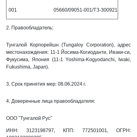
001
05660/09051-001/ТЗ-300921
2. Правообладатель:
Тунгалой Корпорейшн (Tungaloy Corporation), адрес
местонахождения: 11-1 Йосима-Когиоданти, Иваки-си,
Фукусима, Япония (11-1 Yoshima-Kogyodanchi, Iwaki,
Fukushima, Japan).
3. Срок принятия мер: 08.06.2024 г.
4. Доверенные лица правообладателя:
ООО "Тунгалой Рус"
ИНН: 3123198797, КПП: 772501001, ОГРН: