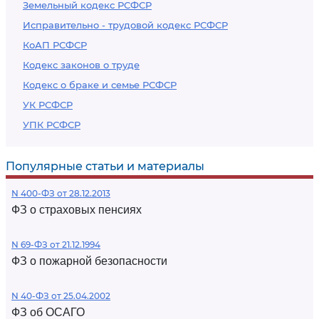
Земельный кодекс РСФСР
Исправительно - трудовой кодекс РСФСР
КоАП РСФСР
Кодекс законов о труде
Кодекс о браке и семье РСФСР
УК РСФСР
УПК РСФСР
Популярные статьи и материалы
N 400-ФЗ от 28.12.2013
ФЗ о страховых пенсиях
N 69-ФЗ от 21.12.1994
ФЗ о пожарной безопасности
N 40-ФЗ от 25.04.2002
ФЗ об ОСАГО