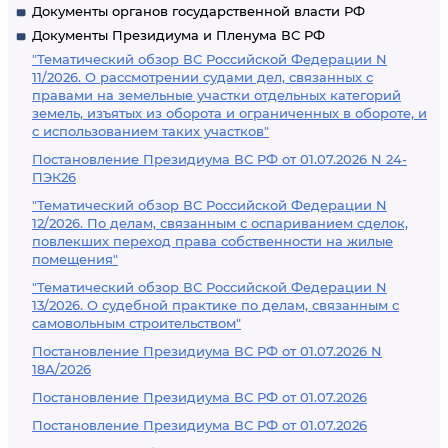
Документы органов государственной власти РФ
Документы Президиума и Пленума ВС РФ
"Тематический обзор ВС Российской Федерации N
11/2026. О рассмотрении судами дел, связанных с
правами на земельные участки отдельных категорий
земель, изъятых из оборота и ограниченных в обороте, и
с использованием таких участков"
Постановление Президиума ВС РФ от 01.07.2026 N 24-
ПЭК26
"Тематический обзор ВС Российской Федерации N
12/2026. По делам, связанным с оспариванием сделок,
повлекших переход права собственности на жилые
помещения"
"Тематический обзор ВС Российской Федерации N
13/2026. О судебной практике по делам, связанным с
самовольным строительством"
Постановление Президиума ВС РФ от 01.07.2026 N
18А/2026
Постановление Президиума ВС РФ от 01.07.2026
Постановление Президиума ВС РФ от 01.07.2026