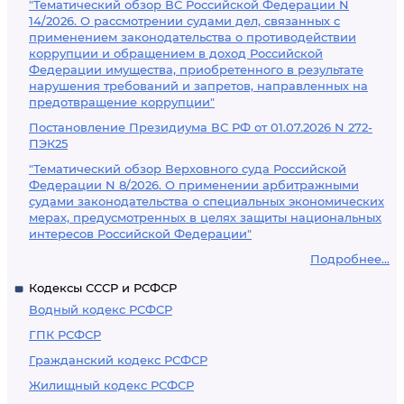
"Тематический обзор ВС Российской Федерации N
14/2026. О рассмотрении судами дел, связанных с
применением законодательства о противодействии
коррупции и обращением в доход Российской
Федерации имущества, приобретенного в результате
нарушения требований и запретов, направленных на
предотвращение коррупции"
Постановление Президиума ВС РФ от 01.07.2026 N 272-
ПЭК25
"Тематический обзор Верховного суда Российской
Федерации N 8/2026. О применении арбитражными
судами законодательства о специальных экономических
мерах, предусмотренных в целях защиты национальных
интересов Российской Федерации"
Подробнее...
Кодексы СССР и РСФСР
Водный кодекс РСФСР
ГПК РСФСР
Гражданский кодекс РСФСР
Жилищный кодекс РСФСР