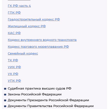
ГК РФ часть 4
ГПК РФ
Градостроительный кодекс РФ
Жилищный кодекс РФ
КАС РФ
Кодекс внутреннего водного транспорта
Кодекс торгового мореплавания РФ
Семейный кодекс
ТК РФ
УИК РФ
УК РФ
УПК РФ
Судебная практика высших судов РФ
Законы Российской Федерации
Документы Президента Российской Федерации
Документы Правительства Российской Федерации