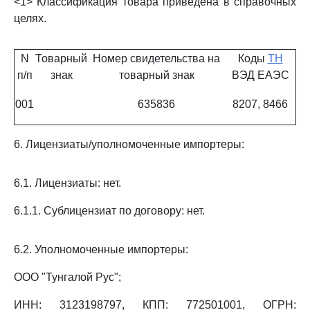
<1> Классификация товара приведена в справочных
целях.
N
Товарный
Номер свидетельства на
Коды
ТН
п/п
знак
товарный знак
ВЭД ЕАЭС
001
635836
8207, 8466
6. Лицензиаты/уполномоченные импортеры:
6.1. Лицензиаты: нет.
6.1.1. Сублицензиат по договору: нет.
6.2. Уполномоченные импортеры:
ООО "Тунгалой Рус";
ИНН: 3123198797, КПП: 772501001, ОГРН: