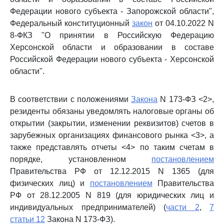
Федерации нового субъекта - Запорожской области",
Федеральный конституционный
закон
от 04.10.2022 N
8-ФКЗ "О принятии в Российскую Федерацию
Херсонской области и образовании в составе
Российской Федерации нового субъекта - Херсонской
области".
В соответствии с положениями
Закона
N 173-ФЗ <2>,
резиденты обязаны уведомлять налоговые органы об
открытии (закрытии, изменении реквизитов) счетов в
зарубежных организациях финансового рынка <3>, а
также представлять отчеты <4> по таким счетам в
порядке, установленном
постановлением
Правительства РФ от 12.12.2015 N 1365 (для
физических лиц) и
постановлением
Правительства
РФ от 28.12.2005 N 819 (для юридических лиц и
индивидуальных предпринимателей) (
части 2
,
7
статьи 12
Закона N 173-ФЗ).