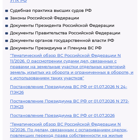
УПК РФ
Судебная практика высших судов РФ
Законы Российской Федерации
Документы Президента Российской Федерации
Документы Правительства Российской Федерации
Документы органов государственной власти РФ
Документы Президиума и Пленума ВС РФ
"Тематический обзор ВС Российской Федерации N
11/2026. О рассмотрении судами дел, связанных с
правами на земельные участки отдельных категорий
земель, изъятых из оборота и ограниченных в обороте, и
с использованием таких участков"
Постановление Президиума ВС РФ от 01.07.2026 N 24-
ПЭК26
Постановление Президиума ВС РФ от 01.07.2026 N 272-
ПЭК25
Постановление Президиума ВС РФ от 01.07.2026
"Тематический обзор ВС Российской Федерации N
12/2026. По делам, связанным с оспариванием сделок,
повлекших переход права собственности на жилые