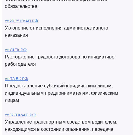
обязательства
ст 20.25 КоАП РФ
Уклонение от исполнения административного
наказания
ст. 81 ТК РФ
Расторжение трудового договора по инициативе
работодателя
ст. 78 БК РФ
Предоставление субсидий юридическим лицам,
индивидуальным предпринимателям, физическим
лицам
ст. 12.8 КоАП РФ
Управление транспортным средством водителем,
находящимся в состоянии опьянения, передача