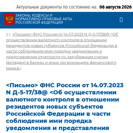
Актуальные документы по состоянию на:
06 августа 2026
ЗАКОНЫ, КОДЕКСЫ И
НОРМАТИВНО-ПРАВОВЫЕ АКТЫ
РОССИЙСКОЙ ФЕДЕРАЦИИ
|
<Письмо> ФНС России от 14.07.2023 N Д-5-17/38@ <Об
осуществлении валютного контроля в отношении
резидентов новых субъектов Российской Федерации в
части соблюдения ими порядка уведомления и
представления отчетности по зарубежным счетам
(вкладам) в банках и иных организациях финансового
рынка>
<Письмо> ФНС России от 14.07.2023
N Д-5-17/38@ <Об осуществлении
валютного контроля в отношении
резидентов новых субъектов
Российской Федерации в части
соблюдения ими порядка
уведомления и представления