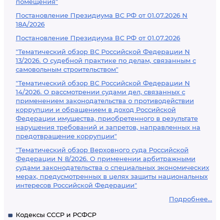
помещения"
Постановление Президиума ВС РФ от 01.07.2026 N
18А/2026
Постановление Президиума ВС РФ от 01.07.2026
"Тематический обзор ВС Российской Федерации N
13/2026. О судебной практике по делам, связанным с
самовольным строительством"
"Тематический обзор ВС Российской Федерации N
14/2026. О рассмотрении судами дел, связанных с
применением законодательства о противодействии
коррупции и обращением в доход Российской
Федерации имущества, приобретенного в результате
нарушения требований и запретов, направленных на
предотвращение коррупции"
"Тематический обзор Верховного суда Российской
Федерации N 8/2026. О применении арбитражными
судами законодательства о специальных экономических
мерах, предусмотренных в целях защиты национальных
интересов Российской Федерации"
Подробнее...
Кодексы СССР и РСФСР