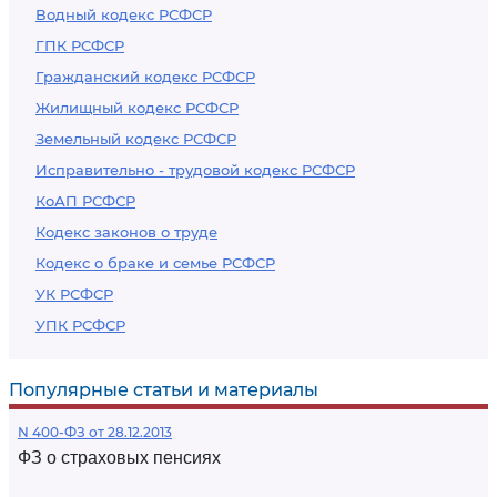
Водный кодекс РСФСР
ГПК РСФСР
Гражданский кодекс РСФСР
Жилищный кодекс РСФСР
Земельный кодекс РСФСР
Исправительно - трудовой кодекс РСФСР
КоАП РСФСР
Кодекс законов о труде
Кодекс о браке и семье РСФСР
УК РСФСР
УПК РСФСР
Популярные статьи и материалы
N 400-ФЗ от 28.12.2013
ФЗ о страховых пенсиях