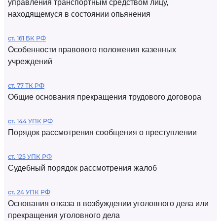
управления транспортным средством лицу,
находящемуся в состоянии опьянения
ст. 161 БК РФ
Особенности правового положения казенных
учреждений
ст. 77 ТК РФ
Общие основания прекращения трудового договора
ст. 144 УПК РФ
Порядок рассмотрения сообщения о преступлении
ст. 125 УПК РФ
Судебный порядок рассмотрения жалоб
ст. 24 УПК РФ
Основания отказа в возбуждении уголовного дела или
прекращения уголовного дела