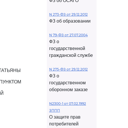
ФЗ об ОСАГО
N 273-ФЗ от 29.12.2012
ФЗ об образовании
N 79-ФЗ от 27.07.2004
ФЗ о
государственной
гражданской службе
N 275-ФЗ от 29.12.2012
ТАТЬЯНЫ
ФЗ о
ПУНКТОМ
государственном
оборонном заказе
ОЙ
N2300-1 от 07.02.1992
ЗППП
О защите прав
потребителей