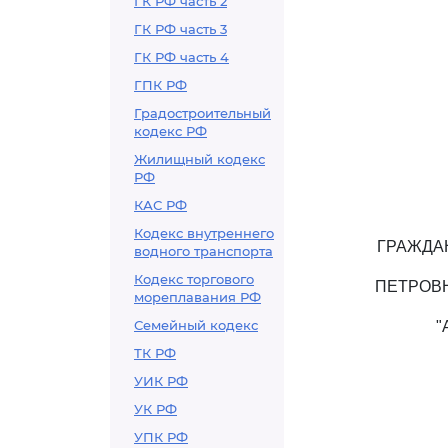
ГК РФ часть 2
ГК РФ часть 3
ГК РФ часть 4
ГПК РФ
Градостроительный
кодекс РФ
Жилищный кодекс
РФ
КАС РФ
Кодекс внутреннего
ГРАЖДА
водного транспорта
Кодекс торгового
ПЕТРОВ
мореплавания РФ
Семейный кодекс
"
ТК РФ
УИК РФ
УК РФ
УПК РФ