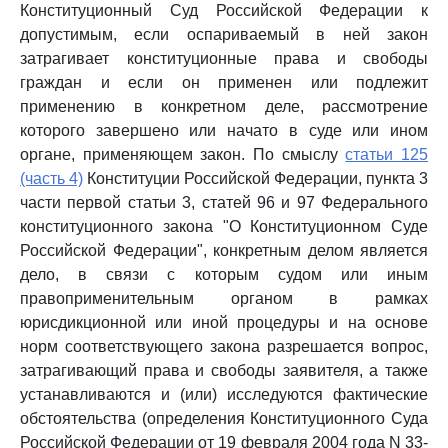
Конституционный Суд Российской Федерации к
допустимым, если оспариваемый в ней закон
затрагивает конституционные права и свободы
граждан и если он применен или подлежит
применению в конкретном деле, рассмотрение
которого завершено или начато в суде или ином
органе, применяющем закон. По смыслу
статьи 125
(часть 4)
Конституции Российской Федерации, пункта 3
части первой статьи 3, статей 96 и 97 Федерального
конституционного закона "О Конституционном Суде
Российской Федерации", конкретным делом является
дело, в связи с которым судом или иным
правоприменительным органом в рамках
юрисдикционной или иной процедуры и на основе
норм соответствующего закона разрешается вопрос,
затрагивающий права и свободы заявителя, а также
устанавливаются и (или) исследуются фактические
обстоятельства (определения Конституционного Суда
Российской Федерации от 19 февраля 2004 года N 33-