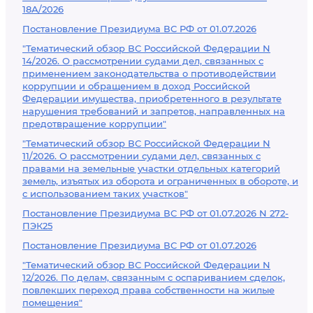
18А/2026
Постановление Президиума ВС РФ от 01.07.2026
"Тематический обзор ВС Российской Федерации N
14/2026. О рассмотрении судами дел, связанных с
применением законодательства о противодействии
коррупции и обращением в доход Российской
Федерации имущества, приобретенного в результате
нарушения требований и запретов, направленных на
предотвращение коррупции"
"Тематический обзор ВС Российской Федерации N
11/2026. О рассмотрении судами дел, связанных с
правами на земельные участки отдельных категорий
земель, изъятых из оборота и ограниченных в обороте, и
с использованием таких участков"
Постановление Президиума ВС РФ от 01.07.2026 N 272-
ПЭК25
Постановление Президиума ВС РФ от 01.07.2026
"Тематический обзор ВС Российской Федерации N
12/2026. По делам, связанным с оспариванием сделок,
повлекших переход права собственности на жилые
помещения"