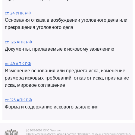
ст. 24 УПК РФ
Основания отказа в возбуждении уголовного дела или
прекращения уголовного дела
ст. 126 АПК РФ
Документы, прилагаемые к исковому заявлению
ст. 49 АПК РФ
Изменение основания или предмета иска, изменение
размера исковых требований, отказ от иска, признание
иска, мировое соглашение
ст. 125 АПК РФ
Форма и содержание искового заявления
(c) 2015-2026 ЮИС Легалакт
Юридическая информационная система "Легалакт - законы, кодексы и нормативно-