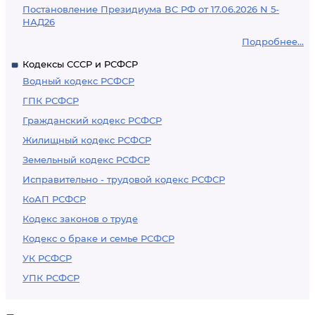
Постановление Президиума ВС РФ от 17.06.2026 N 5-
НАД26
Подробнее...
Кодексы СССР и РСФСР
Водный кодекс РСФСР
ГПК РСФСР
Гражданский кодекс РСФСР
Жилищный кодекс РСФСР
Земельный кодекс РСФСР
Исправительно - трудовой кодекс РСФСР
КоАП РСФСР
Кодекс законов о труде
Кодекс о браке и семье РСФСР
УК РСФСР
УПК РСФСР