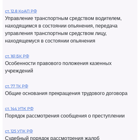
ст. 12.8 КоАП РФ
Управление транспортным средством водителем,
находящимся в состоянии опьянения, передача
управления транспортным средством лицу,
находящемуся в состоянии опьянения
ст. 161 БК РФ
Особенности правового положения казенных
учреждений
ст. 77 ТК РФ
Общие основания прекращения трудового договора
ст. 144 УПК РФ
Порядок рассмотрения сообщения о преступлении
ст. 125 УПК РФ
Судебный порядок рассмотрения жалоб