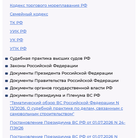
Кодекс торгового мореплавания РФ
Семейный кодекс
ТК РФ
УИК РФ
УК РФ
УПК РФ
Судебная практика высших судов РФ
Законы Российской Федерации
Документы Президента Российской Федерации
Документы Правительства Российской Федерации
Документы органов государственной власти РФ
Документы Президиума и Пленума ВС РФ
"Тематический обзор ВС Российской Федерации N
13/2026. О судебной практике по делам, связанным с
самовольным строительством"
Постановление Президиума ВС РФ от 01.07.2026 N 24-
ПЭК26
Постановление Президиума ВС РФ от 01.07.2026 N