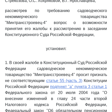
Стрекозова, О.С. Хохряковой, В.Г. Ярославцева,
рассмотрев по требованию садоводческого
некоммерческого товарищества
"Минтрансстроевец-4" вопрос о возможности
принятия его жалобы к рассмотрению в заседании
Конституционного Суда Российской Федерации,
установил:
1. В своей жалобе в Конституционный Суд Российской
Федерации садоводческое некоммерческое
товарищество "Минтрансстроевец-4" просит признать
не соответствующим
статье 55 (часть 3)
Конституции
Российской Федерации
подпункт "а" пункта 3 статьи 1
Федерального закона от 20 июля 2004 года "О
внесении изменений в главу 24 части второй
Налогового кодекса Российской Федерации,
Федеральный закон "Об обязательном пенсионном