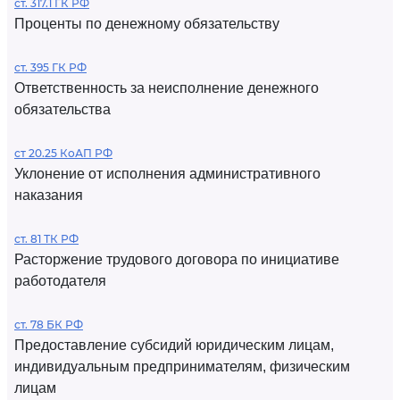
ст. 317.1 ГК РФ
Проценты по денежному обязательству
ст. 395 ГК РФ
Ответственность за неисполнение денежного
обязательства
ст 20.25 КоАП РФ
Уклонение от исполнения административного
наказания
ст. 81 ТК РФ
Расторжение трудового договора по инициативе
работодателя
ст. 78 БК РФ
Предоставление субсидий юридическим лицам,
индивидуальным предпринимателям, физическим
лицам