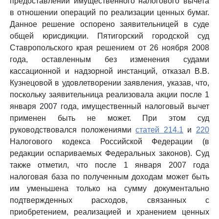
предоставлении имущественного налогового вычета
в отношении операций по реализации ценных бумаг.
Данное решение оспорено заявительницей в суде
общей юрисдикции. Пятигорский городской суд
Ставропольского края решением от 26 ноября 2008
года, оставленным без изменения судами
кассационной и надзорной инстанций, отказал В.В.
Кузнецовой в удовлетворении заявления, указав, что,
поскольку заявительница реализовала акции после 1
января 2007 года, имущественный налоговый вычет
применен быть не может. При этом суд
руководствовался положениями
статей 214.1
и
220
Налогового кодекса Российской Федерации (в
редакции оспариваемых Федеральных законов). Суд
также отметил, что после 1 января 2007 года
налоговая база по полученным доходам может быть
им уменьшена только на сумму документально
подтвержденных расходов, связанных с
приобретением, реализацией и хранением ценных