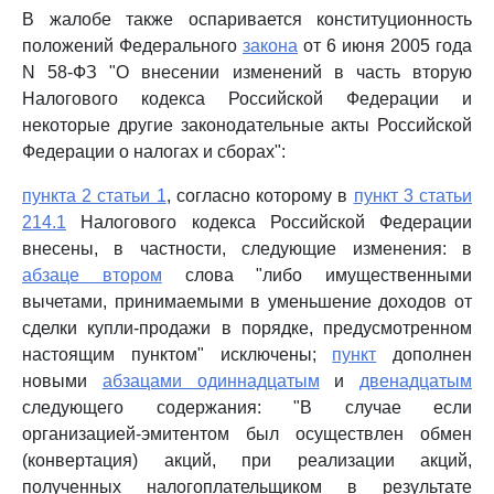
В жалобе также оспаривается конституционность
положений Федерального
закона
от 6 июня 2005 года
N 58-ФЗ "О внесении изменений в часть вторую
Налогового кодекса Российской Федерации и
некоторые другие законодательные акты Российской
Федерации о налогах и сборах":
пункта 2 статьи 1
, согласно которому в
пункт 3 статьи
214.1
Налогового кодекса Российской Федерации
внесены, в частности, следующие изменения: в
абзаце втором
слова "либо имущественными
вычетами, принимаемыми в уменьшение доходов от
сделки купли-продажи в порядке, предусмотренном
настоящим пунктом" исключены;
пункт
дополнен
новыми
абзацами одиннадцатым
и
двенадцатым
следующего содержания: "В случае если
организацией-эмитентом был осуществлен обмен
(конвертация) акций, при реализации акций,
полученных налогоплательщиком в результате