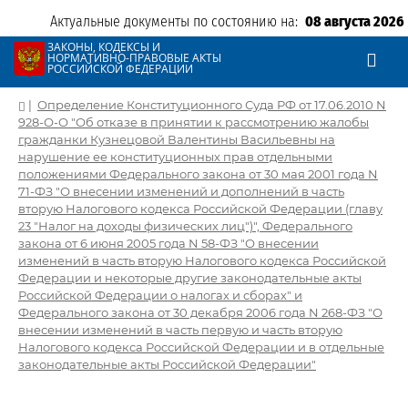
Актуальные документы по состоянию на:
08 августа 2026
ЗАКОНЫ, КОДЕКСЫ И
НОРМАТИВНО-ПРАВОВЫЕ АКТЫ
РОССИЙСКОЙ ФЕДЕРАЦИИ
|
Определение Конституционного Суда РФ от 17.06.2010 N
928-О-О "Об отказе в принятии к рассмотрению жалобы
гражданки Кузнецовой Валентины Васильевны на
нарушение ее конституционных прав отдельными
положениями Федерального закона от 30 мая 2001 года N
71-ФЗ "О внесении изменений и дополнений в часть
вторую Налогового кодекса Российской Федерации (главу
23 "Налог на доходы физических лиц")", Федерального
закона от 6 июня 2005 года N 58-ФЗ "О внесении
изменений в часть вторую Налогового кодекса Российской
Федерации и некоторые другие законодательные акты
Российской Федерации о налогах и сборах" и
Федерального закона от 30 декабря 2006 года N 268-ФЗ "О
внесении изменений в часть первую и часть вторую
Налогового кодекса Российской Федерации и в отдельные
законодательные акты Российской Федерации"