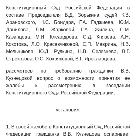
Конституционный Суд Российской Федерации в
составе Председателя В.Д. Зорькина, судей К.В.
Арановского, Н.С. Бондаря, Г.А. Гаджиева, Ю.М.
Данилова, Л.М. Жарковой, Г.А. Жилина, С.М.
Казанцева, М.И. Клеандрова, С.Д. Князева, А.Н.
Кокотова, Л.О. Красавчиковой, С.П. Маврина, Н.В.
Мельникова, Ю.Д. Рудкина, Н.В. Селезнева, В.Г.
Стрекозова, О.С. Хохряковой, В.Г. Ярославцева,
рассмотрев по требованию гражданки В.В.
Кузнецовой вопрос о возможности принятия ее
жалобы к рассмотрению в заседании
Конституционного Суда Российской Федерации,
установил:
1. В своей жалобе в Конституционный Суд Российской
Федерации гражданка В.В. Кузнецова оспаривает