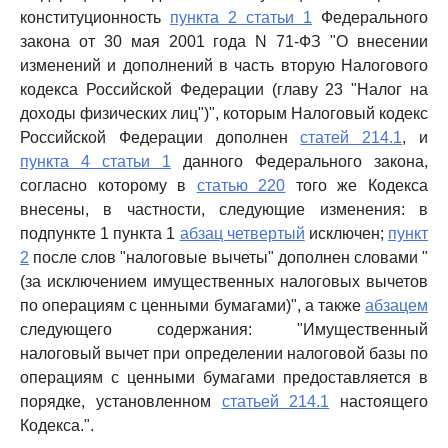
конституционность
пункта 2 статьи 1
Федерального
закона от 30 мая 2001 года N 71-ФЗ "О внесении
изменений и дополнений в часть вторую Налогового
кодекса Российской Федерации (главу 23 "Налог на
доходы физических лиц")", которым Налоговый кодекс
Российской Федерации дополнен
статей 214.1
, и
пункта 4 статьи 1
данного Федерального закона,
согласно которому в
статью 220
того же Кодекса
внесены, в частности, следующие изменения: в
подпункте 1 пункта 1
абзац четвертый
исключен;
пункт
2
после слов "налоговые вычеты" дополнен словами "
(за исключением имущественных налоговых вычетов
по операциям с ценными бумагами)", а также
абзацем
следующего содержания: "Имущественный
налоговый вычет при определении налоговой базы по
операциям с ценными бумагами предоставляется в
порядке, установленном
статьей 214.1
настоящего
Кодекса.".