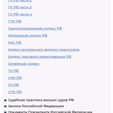
ГК РФ часть 2
ГК РФ часть 3
ГК РФ часть 4
ГПК РФ
Градостроительный кодекс РФ
Жилищный кодекс РФ
КАС РФ
Кодекс внутреннего водного транспорта
Кодекс торгового мореплавания РФ
Семейный кодекс
ТК РФ
УИК РФ
УК РФ
УПК РФ
Судебная практика высших судов РФ
Законы Российской Федерации
Документы Президента Российской Федерации