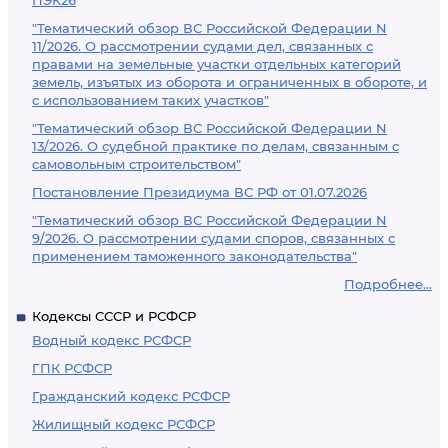
ПЭК26
"Тематический обзор ВС Российской Федерации N
11/2026. О рассмотрении судами дел, связанных с
правами на земельные участки отдельных категорий
земель, изъятых из оборота и ограниченных в обороте, и
с использованием таких участков"
"Тематический обзор ВС Российской Федерации N
13/2026. О судебной практике по делам, связанным с
самовольным строительством"
Постановление Президиума ВС РФ от 01.07.2026
"Тематический обзор ВС Российской Федерации N
9/2026. О рассмотрении судами споров, связанных с
применением таможенного законодательства"
Подробнее...
Кодексы СССР и РСФСР
Водный кодекс РСФСР
ГПК РСФСР
Гражданский кодекс РСФСР
Жилищный кодекс РСФСР