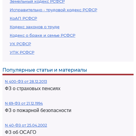
Земельный кодекс РСФСР
Исправительно - трудовой кодекс РСФСР
КоАП РСФСР
Кодекс законов о труде
Кодекс о браке и семье РСФСР
УК РСФСР
УПК РСФСР
Популярные статьи и материалы
N 400-ФЗ от 28.12.2013
ФЗ о страховых пенсиях
N 69-ФЗ от 21.12.1994
ФЗ о пожарной безопасности
N 40-ФЗ от 25.04.2002
ФЗ об ОСАГО