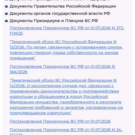
Документы Правительства Российской Федерации
Документы органов государственной власти РФ
Документы Президиума и Пленума ВС РФ
Постановление Президиума ВС РФ от 01.07.2026 N 272-
ПЭК25
"Тематический обзор ВС Российской Федерации N
12/2026. По делам, связанным с оспариванием сделок,
повлекших переход права собственности на жилые
помещения"
Постановление Президиума ВС РФ от 01.07.2026 N
18А/2026
"Тематический обзор ВС Российской Федерации N
14/2026. О рассмотрении судами дел, связанных с
применением законодательства о противодействии
коррупции и обращением в доход Российской
Федерации имущества, приобретенного в результате
нарушения требований и запретов, направленных на
предотвращение коррупции"
Постановление Президиума ВС РФ от 01.07.2026
Постановление Президиума ВС РФ от 01.07.2026 N 24-