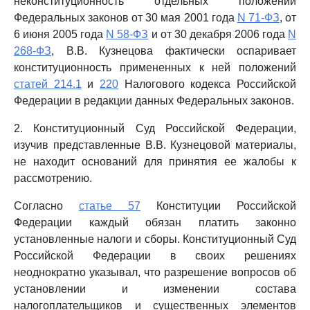
неконституционность отдельных положений
Федеральных законов от 30 мая 2001 года
N 71-ФЗ
, от
6 июня 2005 года
N 58-ФЗ
и от 30 декабря 2006 года
N
268-ФЗ
, В.В. Кузнецова фактически оспаривает
конституционность примененных к ней положений
статей 214.1
и
220
Налогового кодекса Российской
Федерации в редакции данных Федеральных законов.
2. Конституционный Суд Российской Федерации,
изучив представленные В.В. Кузнецовой материалы,
не находит оснований для принятия ее жалобы к
рассмотрению.
Согласно
статье 57
Конституции Российской
Федерации каждый обязан платить законно
установленные налоги и сборы. Конституционный Суд
Российской Федерации в своих решениях
неоднократно указывал, что разрешение вопросов об
установлении и изменении состава
налогоплательщиков и существенных элементов