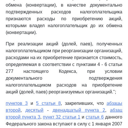
обмена (конвертации), в качестве документально
подтвержденных расходов налогоплательщика
признаются расходы по приобретению акций,
которыми владел налогоплательщик до их обмена
(конвертации).
При реализации акций (долей, паев), полученных
налогоплательщиком при реорганизации организаций,
расходами на их приобретение признается стоимость,
определяемая в соответствии с пунктами 4 - 6 статьи
277 настоящего Кодекса, при условии
документального подтверждения
налогоплательщиком расходов на приобретение
акций (долей, паев) реорганизуемых организаций.";
пунктов 3
и
5 статьи 8
, закрепивших, что
абзацы
второй
,
десятый
-
двенадцатый пункта 2
,
абзац
второй пункта 3
,
пункт 32 статьи 1
и
статья 6
данного
Федерального закона вступают в силу с 1 января 2007