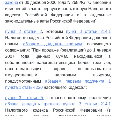
закона
от 30 декабря 2006 года N 268-ФЗ "О внесении
изменений в часть первую и часть вторую Налогового
кодекса Российской Федерации и в отдельные
законодательные акты Российской Федерации":
пункт 2 статьи 2
, которым
пункт 3 статьи 214.1
Налогового кодекса Российской Федерации дополнен
новым
абзацем двадцать третьим
следующего
содержания: "При продаже (реализации) до 1 января
2007 года ценных бумаг, находившихся в
собственности налогоплательщика более трех лет,
налогоплательщик вправе воспользоваться
имущественным налоговым вычетом,
предусмотренным
абзацем первым подпункта 1
пункта 1 статьи 220
настоящего Кодекса.";
пункт 3 статьи 5
, согласно которому положения
абзаца двадцать третьего пункта 3 статьи 214.1
Налогового кодекса Российской Федерации (в