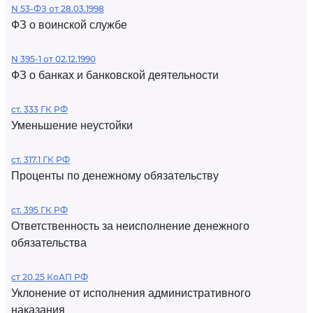
N 53-ФЗ от 28.03.1998
ФЗ о воинской службе
N 395-1 от 02.12.1990
ФЗ о банках и банковской деятельности
ст. 333 ГК РФ
Уменьшение неустойки
ст. 317.1 ГК РФ
Проценты по денежному обязательству
ст. 395 ГК РФ
Ответственность за неисполнение денежного
обязательства
ст 20.25 КоАП РФ
Уклонение от исполнения административного
наказания