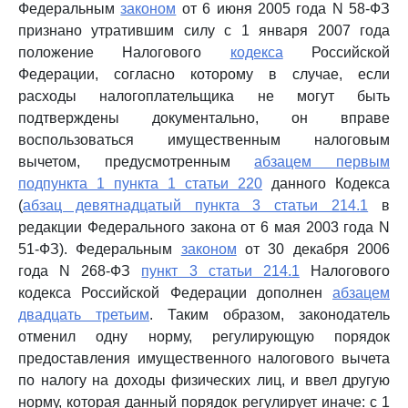
Федеральным
законом
от 6 июня 2005 года N 58-ФЗ
признано утратившим силу с 1 января 2007 года
положение Налогового
кодекса
Российской
Федерации, согласно которому в случае, если
расходы налогоплательщика не могут быть
подтверждены документально, он вправе
воспользоваться имущественным налоговым
вычетом, предусмотренным
абзацем первым
подпункта 1 пункта 1 статьи 220
данного Кодекса
(
абзац девятнадцатый пункта 3 статьи 214.1
в
редакции Федерального закона от 6 мая 2003 года N
51-ФЗ). Федеральным
законом
от 30 декабря 2006
года N 268-ФЗ
пункт 3 статьи 214.1
Налогового
кодекса Российской Федерации дополнен
абзацем
двадцать третьим
. Таким образом, законодатель
отменил одну норму, регулирующую порядок
предоставления имущественного налогового вычета
по налогу на доходы физических лиц, и ввел другую
норму, которая данный порядок регулирует иначе: с 1