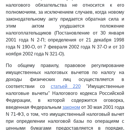
налогового обязательства не относится к его
полномочиям, за исключением случаев, когда новому
законодательному акту придается обратная сила и
этим актом ухудшается положение
налогоплательщиков (Постановление от 30 января
2001 года N 2-П; определения от 21 декабря 1998
года N 190-О, от 7 февраля 2002 года N 37-О и от 10
ноября 2002 года N 321-О).
По общему правилу, правовое регулирование
имущественных налоговых вычетов по налогу на
доходы физических лиц осуществляется в
соответствии со
статьей 220
"Имущественные
налоговые вычеты" Налогового кодекса Российской
Федерации, в которой содержится оговорка,
введенная Федеральным
законом
от 30 мая 2001 года
N 71-ФЗ, о том, что имущественный налоговый вычет
при определении налоговой базы по операциям с
ценными бумагами предоставляется в порядке,