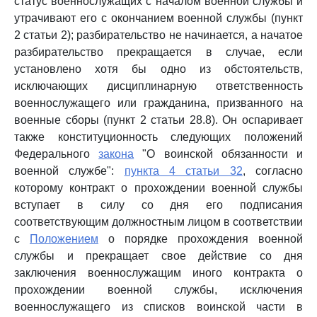
статус военнослужащих с началом военной службы и
утрачивают его с окончанием военной службы (пункт
2 статьи 2); разбирательство не начинается, а начатое
разбирательство прекращается в случае, если
установлено хотя бы одно из обстоятельств,
исключающих дисциплинарную ответственность
военнослужащего или гражданина, призванного на
военные сборы (пункт 2 статьи 28.8). Он оспаривает
также конституционность следующих положений
Федерального
закона
"О воинской обязанности и
военной службе":
пункта 4 статьи 32
, согласно
которому контракт о прохождении военной службы
вступает в силу со дня его подписания
соответствующим должностным лицом в соответствии
с
Положением
о порядке прохождения военной
службы и прекращает свое действие со дня
заключения военнослужащим иного контракта о
прохождении военной службы, исключения
военнослужащего из списков воинской части в