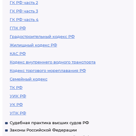
ГК РФ часть 2
ГК РФ часть 3
ГК РФ часть 4
ГПК РФ
Градостроительный кодекс РФ
Жилищный кодекс РФ
КАС РФ
Кодекс внутреннего водного транспорта
Кодекс торгового мореплавания РФ
Семейный кодекс
ТК РФ
УИК РФ
УК РФ
УПК РФ
Судебная практика высших судов РФ
Законы Российской Федерации