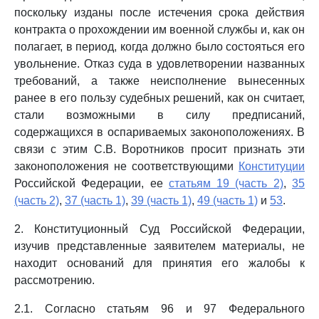
поскольку изданы после истечения срока действия
контракта о прохождении им военной службы и, как он
полагает, в период, когда должно было состояться его
увольнение. Отказ суда в удовлетворении названных
требований, а также неисполнение вынесенных
ранее в его пользу судебных решений, как он считает,
стали возможными в силу предписаний,
содержащихся в оспариваемых законоположениях. В
связи с этим С.В. Воротников просит признать эти
законоположения не соответствующими
Конституции
Российской Федерации, ее
статьям 19 (часть 2)
,
35
(часть 2)
,
37 (часть 1)
,
39 (часть 1)
,
49 (часть 1)
и
53
.
2. Конституционный Суд Российской Федерации,
изучив представленные заявителем материалы, не
находит оснований для принятия его жалобы к
рассмотрению.
2.1. Согласно статьям 96 и 97 Федерального