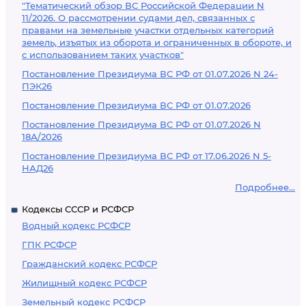
"Тематический обзор ВС Российской Федерации N
11/2026. О рассмотрении судами дел, связанных с
правами на земельные участки отдельных категорий
земель, изъятых из оборота и ограниченных в обороте, и
с использованием таких участков"
Постановление Президиума ВС РФ от 01.07.2026 N 24-
ПЭК26
Постановление Президиума ВС РФ от 01.07.2026
Постановление Президиума ВС РФ от 01.07.2026 N
18А/2026
Постановление Президиума ВС РФ от 17.06.2026 N 5-
НАД26
Подробнее...
Кодексы СССР и РСФСР
Водный кодекс РСФСР
ГПК РСФСР
Гражданский кодекс РСФСР
Жилищный кодекс РСФСР
Земельный кодекс РСФСР