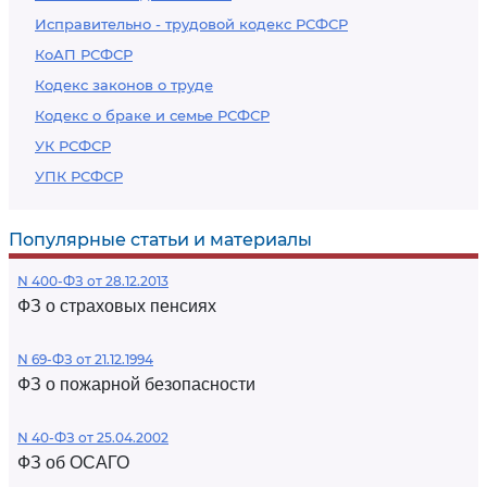
Исправительно - трудовой кодекс РСФСР
КоАП РСФСР
Кодекс законов о труде
Кодекс о браке и семье РСФСР
УК РСФСР
УПК РСФСР
Популярные статьи и материалы
N 400-ФЗ от 28.12.2013
ФЗ о страховых пенсиях
N 69-ФЗ от 21.12.1994
ФЗ о пожарной безопасности
N 40-ФЗ от 25.04.2002
ФЗ об ОСАГО