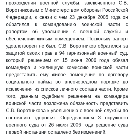
прохождении военной службы, заключенного С.В.
Воротниковым с Министерством обороны Российской
Федерации, в связи с чем 23 декабря 2005 года он
обратился к командованию воинской части с
рапортом об увольнении с военной службы и
обеспечении жилым помещением. Поскольку рапорт
удовлетворен не был, С.В. Воротников обратился за
защитой своих прав в 94 гарнизонный военный суд,
который решением от 15 июня 2006 года обязал
командира и жилищную комиссию воинской части
предоставить ему жилое помещение по договору
социального найма во внеочередном порядке до
исключения из списков личного состава части. Кроме
того, данным судебным решением на командира
воинской части возложена обязанность представить
С.В. Воротникова к увольнению с военной службы по
состоянию здоровья. Определением 3 окружного
военного суда от 26 июля 2006 года решение суда
первой инстанции оставлено без изменений.