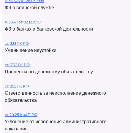
N 53-ФЗ от 28.03.1998
ФЗ о воинской службе
N 395-1 от 02.12.1990
ФЗ о банках и банковской деятельности
ст. 333 ГК РФ
Уменьшение неустойки
ст. 317.1 ГК РФ
Проценты по денежному обязательству
ст. 395 ГК РФ
Ответственность за неисполнение денежного
обязательства
ст 20.25 КоАП РФ
Уклонение от исполнения административного
наказания