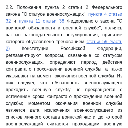
2.2. Положения пункта 2 статьи 2 Федерального
закона "О статусе военнослужащих",
пункта 4 статьи
32
и
пункта 11 статьи 38
Федерального закона "О
воинской обязанности и военной службе", являясь
частью законодательного регулирования, принятие
которого обусловлено требованием
статьи 59 (часть
2)
Конституции Российской Федерации,
регламентируют вопросы, связанные со статусом
военнослужащих, определяют период действия
контракта о прохождении военной службы, а также
указывают на момент окончания военной службы. Из
них следует, что обязанность военнослужащего
проходить военную службу не прекращается с
истечением срока контракта о прохождении военной
службы; моментом окончания военной службы
является дата исключения военнослужащего из
списков личного состава воинской части, до которой
военнослужащий считается проходящим военную