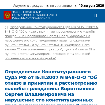
Актуальные документы по состоянию на:
10 августа 2026
ЗАКОНЫ, КОДЕКСЫ И
НОРМАТИВНО-ПРАВОВЫЕ АКТЫ
РОССИЙСКОЙ ФЕДЕРАЦИИ
|
Определение Конституционного Суда РФ от 15.11.2007 N
848-О-О "Об отказе в принятии к рассмотрению жалобы
гражданина Воротникова Сергея Владимировича на
нарушение его конституционных прав положениями
пункта 2 статьи 2 и пункта 2 статьи 28.8 Федерального
закона "О статусе военнослужащих", пункта 4 статьи 32 и
пункта 11 статьи 38 Федерального закона "О воинской
обязанности и военной службе"
Определение Конституционного
Суда РФ от 15.11.2007 N 848-О-О "Об
отказе в принятии к рассмотрению
жалобы гражданина Воротникова
Сергея Владимировича на
нарушение его конституционных