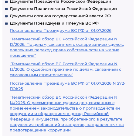
Документы Президента Российской Федерации
Документы Правительства Российской Федерации
Документы органов государственной власти РФ
Документы Президиума и Пленума ВС РФ
Постановление Президиума ВС РФ от 01.07.2026
"Тематический обзор ВС Российской Федерации N
12/2026. По делам, связанным с оспариванием сделок,
повлекших переход права собственности на жилые
помещения"
"Тематический обзор ВС Российской Федерации N
13/2026. О судебной практике по делам, связанным с
самовольным строительством"
Постановление Президиума ВС РФ от 01.07.2026 N 272-
ПЭК25
"Тематический обзор ВС Российской Федерации N
14/2026. О рассмотрении судами дел, связанных с
применением законодательства о противодействии
коррупции и обращением в доход Российской
Федерации имущества, приобретенного в результате
нарушения требований и запретов, направленных на
предотвращение коррупции"