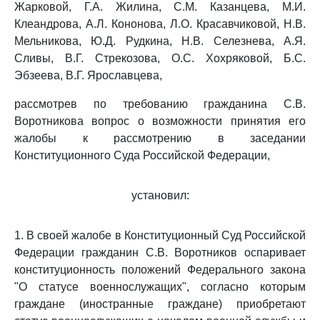
Жарковой, Г.А. Жилина, С.М. Казанцева, М.И.
Клеандрова, А.Л. Кононова, Л.О. Красавчиковой, Н.В.
Мельникова, Ю.Д. Рудкина, Н.В. Селезнева, А.Я.
Сливы, В.Г. Стрекозова, О.С. Хохряковой, Б.С.
Эбзеева, В.Г. Ярославцева,
рассмотрев по требованию гражданина С.В.
Воротникова вопрос о возможности принятия его
жалобы к рассмотрению в заседании
Конституционного Суда Российской Федерации,
установил:
1. В своей жалобе в Конституционный Суд Российской
Федерации гражданин С.В. Воротников оспаривает
конституционность положений Федерального закона
"О статусе военнослужащих", согласно которым
граждане (иностранные граждане) приобретают