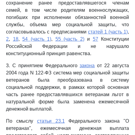
сохранение ранее предоставлявшегося членам
семей, в том числе родителям военнослужащих,
погибших при исполнении обязанностей военной
службы, объема мер социальной защиты, что
согласовывалось с предписаниями
статей 1 (часть 1)
,
2
,
18
,
54 (часть 1)
,
55 (часть 2)
и
57
Конституции
Российской Федерации и не нарушало
конституционный принцип равенства.
3. С принятием Федерального
закона
от 22 августа
2004 года N 122-ФЗ система мер социальной защиты
ветеранов была преобразована в систему
социальной поддержки, в рамках которой основная
часть ранее предоставлявшихся ветеранам льгот в
натуральной форме была заменена ежемесячной
денежной выплатой.
По смыслу
статьи 23.1
Федерального закона "О
ветеранах", ежемесячная денежная выплата