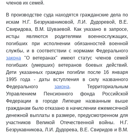
членов их семей.
В производстве суда находятся гражданские дела по
искам Н.Г. Безрукавниковой, Л.И. Дудоревой, В.Е.
Свиридова, В.М. Шуваевой. Как указано в запросе,
истцы являются родителями военнослужащих,
погибших при исполнении обязанностей военной
службы, и в соответствии с нормами Федерального
закона
"О ветеранах" имеют статус членов семей
погибших (умерших) ветеранов боевых действий.
Дети указанных граждан погибли после 16 января
1995 года - даты вступления в силу названного
Федерального
закона
. Территориальным
Управлением Пенсионного фонда Российской
Федерации в городе Липецке названным выше
гражданам было отказано в начислении ежемесячной
денежной выплаты в размере, предусмотренном для
участников Великой Отечественной войны. Н.Г.
Безрукавникова, Л.И. Дудорева, В.Е. Свиридов и В.М.