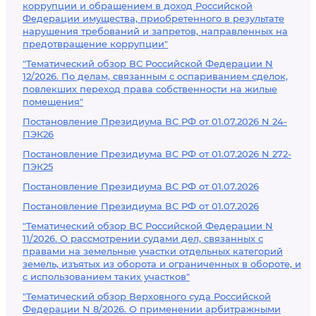
коррупции и обращением в доход Российской
Федерации имущества, приобретенного в результате
нарушения требований и запретов, направленных на
предотвращение коррупции"
"Тематический обзор ВС Российской Федерации N
12/2026. По делам, связанным с оспариванием сделок,
повлекших переход права собственности на жилые
помещения"
Постановление Президиума ВС РФ от 01.07.2026 N 24-
ПЭК26
Постановление Президиума ВС РФ от 01.07.2026 N 272-
ПЭК25
Постановление Президиума ВС РФ от 01.07.2026
Постановление Президиума ВС РФ от 01.07.2026
"Тематический обзор ВС Российской Федерации N
11/2026. О рассмотрении судами дел, связанных с
правами на земельные участки отдельных категорий
земель, изъятых из оборота и ограниченных в обороте, и
с использованием таких участков"
"Тематический обзор Верховного суда Российской
Федерации N 8/2026. О применении арбитражными