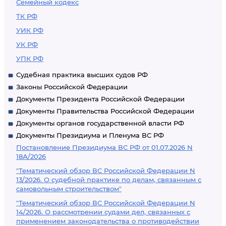
Семейный кодекс
ТК РФ
УИК РФ
УК РФ
УПК РФ
Судебная практика высших судов РФ
Законы Российской Федерации
Документы Президента Российской Федерации
Документы Правительства Российской Федерации
Документы органов государственной власти РФ
Документы Президиума и Пленума ВС РФ
Постановление Президиума ВС РФ от 01.07.2026 N
18А/2026
"Тематический обзор ВС Российской Федерации N
13/2026. О судебной практике по делам, связанным с
самовольным строительством"
"Тематический обзор ВС Российской Федерации N
14/2026. О рассмотрении судами дел, связанных с
применением законодательства о противодействии