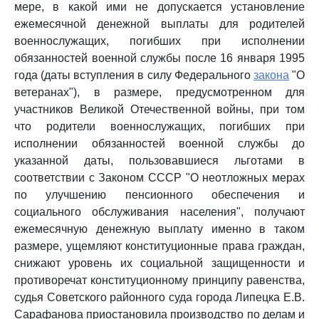
мере, в какой ими не допускается установление
ежемесячной денежной выплаты для родителей
военнослужащих, погибших при исполнении
обязанностей военной службы после 16 января 1995
года (даты вступления в силу Федерального
закона
"О
ветеранах"), в размере, предусмотренном для
участников Великой Отечественной войны, при том
что родители военнослужащих, погибших при
исполнении обязанностей военной службы до
указанной даты, пользовавшиеся льготами в
соответствии с Законом СССР "О неотложных мерах
по улучшению пенсионного обеспечения и
социального обслуживания населения", получают
ежемесячную денежную выплату именно в таком
размере, ущемляют конституционные права граждан,
снижают уровень их социальной защищенности и
противоречат конституционному принципу равенства,
судья Советского районного суда города Липецка Е.В.
Сарафанова приостановила производство по делам и