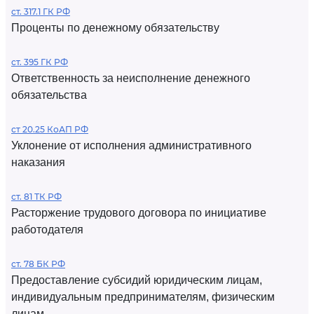
ст. 317.1 ГК РФ
Проценты по денежному обязательству
ст. 395 ГК РФ
Ответственность за неисполнение денежного
обязательства
ст 20.25 КоАП РФ
Уклонение от исполнения административного
наказания
ст. 81 ТК РФ
Расторжение трудового договора по инициативе
работодателя
ст. 78 БК РФ
Предоставление субсидий юридическим лицам,
индивидуальным предпринимателям, физическим
лицам