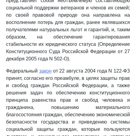
представляет собой неотъемлемую составляющую
социальной поддержки ветеранов и членов их семей;
по своей правовой природе она направлена на
восполнение потерь для граждан, ранее являвшихся
получателями натуральных льгот и гарантий, и, таким
образом, на обеспечение гарантирования
стабильности их юридического статуса (Определение
Конституционного Суда Российской Федерации от 27
декабря 2005 года N 502-О).
Федеральный
закон
от 22 августа 2004 года N 122-ФЗ
принят, согласно его преамбуле, в целях защиты прав
и свобод граждан Российской Федерации, а также
решения задач по обеспечению конституционного
принципа равенства прав и свобод человека и
гражданина, повышению материального
благосостояния граждан, обеспечению экономической
безопасности государства и приведению системы
социальной защиты граждан, которые пользуются