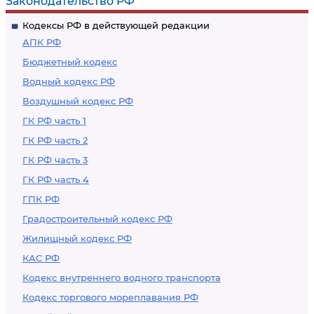
Законодательство РФ
Кодексы РФ в действующей редакции
АПК РФ
Бюджетный кодекс
Водный кодекс РФ
Воздушный кодекс РФ
ГК РФ часть 1
ГК РФ часть 2
ГК РФ часть 3
ГК РФ часть 4
ГПК РФ
Градостроительный кодекс РФ
Жилищный кодекс РФ
КАС РФ
Кодекс внутреннего водного транспорта
Кодекс торгового мореплавания РФ