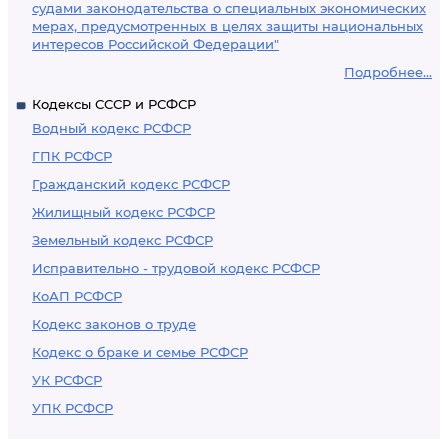
судами законодательства о специальных экономических
мерах, предусмотренных в целях защиты национальных
интересов Российской Федерации"
Подробнее...
Кодексы СССР и РСФСР
Водный кодекс РСФСР
ГПК РСФСР
Гражданский кодекс РСФСР
Жилищный кодекс РСФСР
Земельный кодекс РСФСР
Исправительно - трудовой кодекс РСФСР
КоАП РСФСР
Кодекс законов о труде
Кодекс о браке и семье РСФСР
УК РСФСР
УПК РСФСР