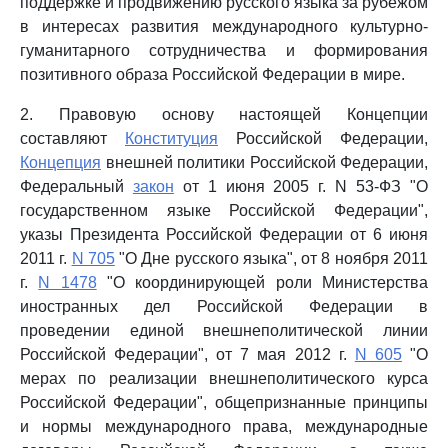
поддержке и продвижению русского языка за рубежом
в интересах развития международного культурно-
гуманитарного сотрудничества и формирования
позитивного образа Российской Федерации в мире.
2. Правовую основу настоящей Концепции
составляют
Конституция
Российской Федерации,
Концепция
внешней политики Российской Федерации,
Федеральный
закон
от 1 июня 2005 г. N 53-ФЗ "О
государственном языке Российской Федерации",
указы Президента Российской Федерации от 6 июня
2011 г.
N 705
"О Дне русского языка", от 8 ноября 2011
г.
N 1478
"О координирующей роли Министерства
иностранных дел Российской Федерации в
проведении единой внешнеполитической линии
Российской Федерации", от 7 мая 2012 г.
N 605
"О
мерах по реализации внешнеполитического курса
Российской Федерации", общепризнанные принципы
и нормы международного права, международные