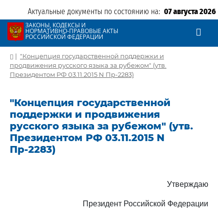
Актуальные документы по состоянию на:
07 августа 2026
ЗАКОНЫ, КОДЕКСЫ И
НОРМАТИВНО-ПРАВОВЫЕ АКТЫ
РОССИЙСКОЙ ФЕДЕРАЦИИ
|
"Концепция государственной поддержки и
продвижения русского языка за рубежом" (утв.
Президентом РФ 03.11.2015 N Пр-2283)
"Концепция государственной
поддержки и продвижения
русского языка за рубежом" (утв.
Президентом РФ 03.11.2015 N
Пр-2283)
Утверждаю
Президент Российской Федерации