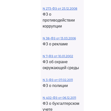
N 273-ФЗ от 25.12.2008
ФЗ о
противодействии
коррупции
N 38-ФЗ от 13.03.2006
ФЗ о рекламе
N 7-ФЗ от 10.01.2002
ФЗ об охране
окружающей среды
N 3-ФЗ от 07.02.2011
ФЗ о полиции
N 402-ФЗ от 06.12.2011
ФЗ о бухгалтерском
учете