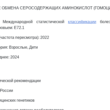
 ОБМЕНА СЕРОСОДЕРЖАЩИХ АМИНОКИСЛОТ (ГОМОЦ
 Международной статистической
классификации
болез
ровьем: E72.1
частота пересмотра): 2022
ория: Взрослые, Дети
днее: 2024
ической рекомендации
 России
ицинских генетиков