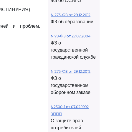
ФЗ об ОСАГО
ИСТИНУРИЯ)
N 273-ФЗ от 29.12.2012
ФЗ об образовании
ней и проблем,
N 79-ФЗ от 27.07.2004
ФЗ о
государственной
гражданской службе
N 275-ФЗ от 29.12.2012
ФЗ о
государственном
оборонном заказе
N2300-1 от 07.02.1992
ЗППП
О защите прав
потребителей