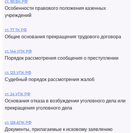
ст. 161 БК РФ
Особенности правового положения казенных
учреждений
ст. 77 ТК РФ
Общие основания прекращения трудового договора
ст. 144 УПК РФ
Порядок рассмотрения сообщения о преступлении
ст. 125 УПК РФ
Судебный порядок рассмотрения жалоб
ст. 24 УПК РФ
Основания отказа в возбуждении уголовного дела или
прекращения уголовного дела
ст. 126 АПК РФ
Документы, прилагаемые к исковому заявлению