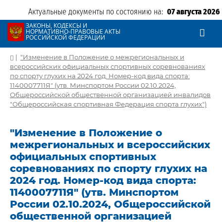
Актуальные документы по состоянию на:
07 августа 2026
ЗАКОНЫ, КОДЕКСЫ И
НОРМАТИВНО-ПРАВОВЫЕ АКТЫ
РОССИЙСКОЙ ФЕДЕРАЦИИ
|
"Изменение в Положение о межрегиональных и
всероссийских официальных спортивных соревнованиях
по спорту глухих на 2024 год. Номер-код вида спорта:
1140007711Я" (утв. Минспортом России 02.10.2024,
Общероссийской общественной организацией инвалидов
"Общероссийская спортивная Федерация спорта глухих")
"Изменение в Положение о
межрегиональных и всероссийских
официальных спортивных
соревнованиях по спорту глухих на
2024 год. Номер-код вида спорта:
1140007711Я" (утв. Минспортом
России 02.10.2024, Общероссийской
общественной организацией