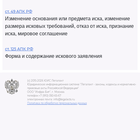
ст. 49 АПК РФ
Изменение основания или предмета иска, изменение
размера исковых требований, отказ от иска, признание
иска, мировое соглашение
ст. 125 АПК РФ
Форма и содержание искового заявления
(c) 2015-2026 ЮИС Легалакт
Юридическая информационная система "Легалакт - законы, кодексы и нормативно-
правовые акты Российской Федерации"
ООО "Инфра-Бит", г. Москва.
телефон +7 (910) 050-65-67
электронная почта: info@legalacts.ru
Политика по обработке персональных данных