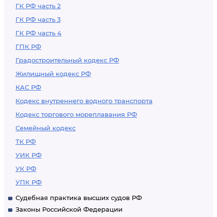
ГК РФ часть 2
ГК РФ часть 3
ГК РФ часть 4
ГПК РФ
Градостроительный кодекс РФ
Жилищный кодекс РФ
КАС РФ
Кодекс внутреннего водного транспорта
Кодекс торгового мореплавания РФ
Семейный кодекс
ТК РФ
УИК РФ
УК РФ
УПК РФ
Судебная практика высших судов РФ
Законы Российской Федерации