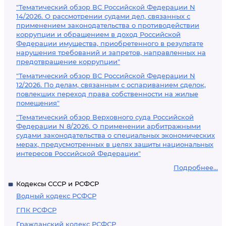
"Тематический обзор ВС Российской Федерации N
14/2026. О рассмотрении судами дел, связанных с
применением законодательства о противодействии
коррупции и обращением в доход Российской
Федерации имущества, приобретенного в результате
нарушения требований и запретов, направленных на
предотвращение коррупции"
"Тематический обзор ВС Российской Федерации N
12/2026. По делам, связанным с оспариванием сделок,
повлекших переход права собственности на жилые
помещения"
"Тематический обзор Верховного суда Российской
Федерации N 8/2026. О применении арбитражными
судами законодательства о специальных экономических
мерах, предусмотренных в целях защиты национальных
интересов Российской Федерации"
Подробнее...
Кодексы СССР и РСФСР
Водный кодекс РСФСР
ГПК РСФСР
Гражданский кодекс РСФСР