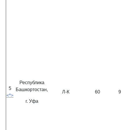
Республика
5
Башкортостан,
Л-К
60
9
<*>
г. Уфа