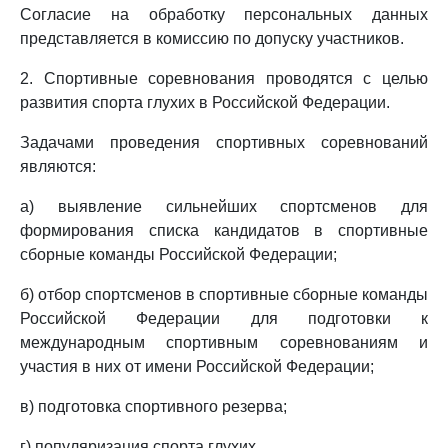
Согласие на обработку персональных данных
представляется в комиссию по допуску участников.
2. Спортивные соревнования проводятся с целью
развития спорта глухих в Российской Федерации.
Задачами проведения спортивных соревнований
являются:
а) выявление сильнейших спортсменов для
формирования списка кандидатов в спортивные
сборные команды Российской Федерации;
б) отбор спортсменов в спортивные сборные команды
Российской Федерации для подготовки к
международным спортивным соревнованиям и
участия в них от имени Российской Федерации;
в) подготовка спортивного резерва;
г) популяризация спорта глухих.