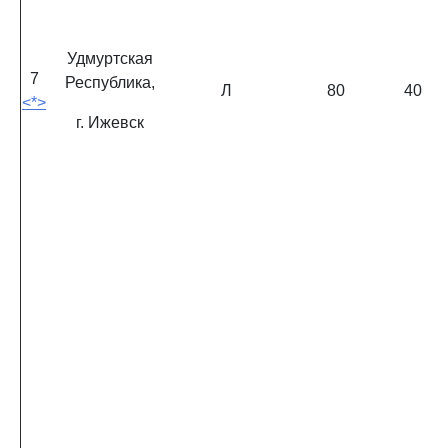
Удмуртская
7
Республика,
Л
80
40
<*>
г. Ижевск