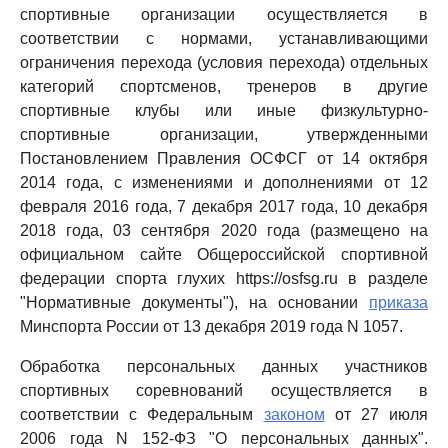
спортивные организации осуществляется в
соответствии с нормами, устанавливающими
ограничения перехода (условия перехода) отдельных
категорий спортсменов, тренеров в другие
спортивные клубы или иные физкультурно-
спортивные организации, утвержденными
Постановлением Правления ОСФСГ от 14 октября
2014 года, с изменениями и дополнениями от 12
февраля 2016 года, 7 декабря 2017 года, 10 декабря
2018 года, 03 сентября 2020 года (размещено на
официальном сайте Общероссийской спортивной
федерации спорта глухих https://osfsg.ru в разделе
"Нормативные документы"), на основании
приказа
Минспорта России от 13 декабря 2019 года N 1057.
Обработка персональных данных участников
спортивных соревнований осуществляется в
соответствии с Федеральным
законом
от 27 июля
2006 года N 152-ФЗ "О персональных данных".