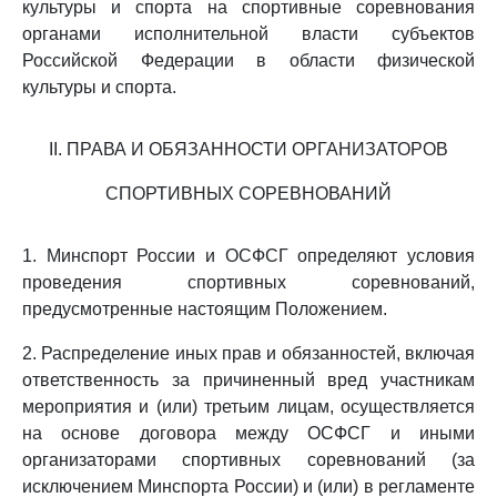
культуры и спорта на спортивные соревнования
органами исполнительной власти субъектов
Российской Федерации в области физической
культуры и спорта.
II. ПРАВА И ОБЯЗАННОСТИ ОРГАНИЗАТОРОВ
СПОРТИВНЫХ СОРЕВНОВАНИЙ
1. Минспорт России и ОСФСГ определяют условия
проведения спортивных соревнований,
предусмотренные настоящим Положением.
2. Распределение иных прав и обязанностей, включая
ответственность за причиненный вред участникам
мероприятия и (или) третьим лицам, осуществляется
на основе договора между ОСФСГ и иными
организаторами спортивных соревнований (за
исключением Минспорта России) и (или) в регламенте