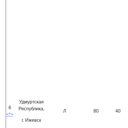
Удмуртская
6
Республика,
Л
80
40
<*>
г. Ижевск