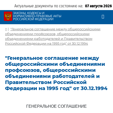
Актуальные документы по состоянию на:
07 августа 2026
ЗАКОНЫ, КОДЕКСЫ И
НОРМАТИВНО-ПРАВОВЫЕ АКТЫ
РОССИЙСКОЙ ФЕДЕРАЦИИ
|
"Генеральное соглашение между общероссийскими
объединениями профсоюзов, общероссийскими
объединениями работодателей и Правительством
Российской Федерации на 1995 год" от 30.12.1994
"Генеральное соглашение между
общероссийскими объединениями
профсоюзов, общероссийскими
объединениями работодателей и
Правительством Российской
Федерации на 1995 год" от 30.12.1994
ГЕНЕРАЛЬНОЕ СОГЛАШЕНИЕ