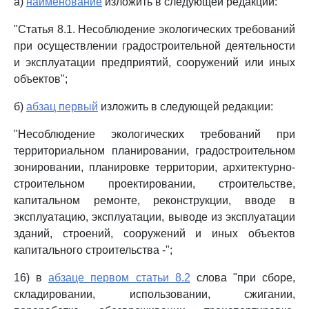
а)
наименование
изложить в следующей редакции:
"Статья 8.1. Несоблюдение экологических требований
при осуществлении градостроительной деятельности
и эксплуатации предприятий, сооружений или иных
объектов";
б)
абзац первый
изложить в следующей редакции:
"Несоблюдение экологических требований при
территориальном планировании, градостроительном
зонировании, планировке территории, архитектурно-
строительном проектировании, строительстве,
капитальном ремонте, реконструкции, вводе в
эксплуатацию, эксплуатации, выводе из эксплуатации
зданий, строений, сооружений и иных объектов
капитального строительства -";
16) в
абзаце первом статьи 8.2
слова "при сборе,
складировании, использовании, сжигании,