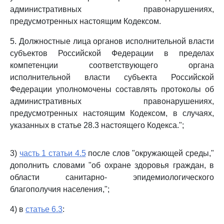
административных правонарушениях,
предусмотренных настоящим Кодексом.
5. Должностные лица органов исполнительной власти
субъектов Российской Федерации в пределах
компетенции соответствующего органа
исполнительной власти субъекта Российской
Федерации уполномочены составлять протоколы об
административных правонарушениях,
предусмотренных настоящим Кодексом, в случаях,
указанных в статье 28.3 настоящего Кодекса.";
3)
часть 1 статьи 4.5
после слов "окружающей среды,"
дополнить словами "об охране здоровья граждан, в
области санитарно- эпидемиологического
благополучия населения,";
4) в
статье 6.3
: