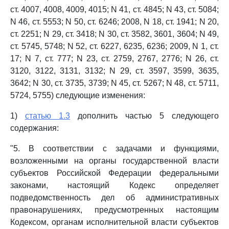
ст. 4007, 4008, 4009, 4015; N 41, ст. 4845; N 43, ст. 5084;
N 46, ст. 5553; N 50, ст. 6246; 2008, N 18, ст. 1941; N 20,
ст. 2251; N 29, ст. 3418; N 30, ст. 3582, 3601, 3604; N 49,
ст. 5745, 5748; N 52, ст. 6227, 6235, 6236; 2009, N 1, ст.
17; N 7, ст. 777; N 23, ст. 2759, 2767, 2776; N 26, ст.
3120, 3122, 3131, 3132; N 29, ст. 3597, 3599, 3635,
3642; N 30, ст. 3735, 3739; N 45, ст. 5267; N 48, ст. 5711,
5724, 5755) следующие изменения:
1)
статью 1.3
дополнить частью 5 следующего
содержания:
"5. В соответствии с задачами и функциями,
возложенными на органы государственной власти
субъектов Российской Федерации федеральными
законами, настоящий Кодекс определяет
подведомственность дел об административных
правонарушениях, предусмотренных настоящим
Кодексом, органам исполнительной власти субъектов