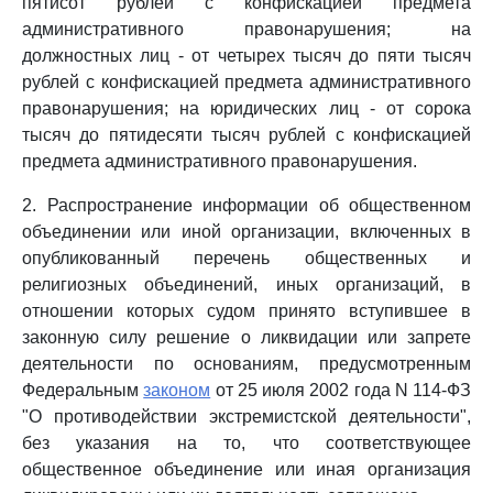
пятисот рублей с конфискацией предмета
административного правонарушения; на
должностных лиц - от четырех тысяч до пяти тысяч
рублей с конфискацией предмета административного
правонарушения; на юридических лиц - от сорока
тысяч до пятидесяти тысяч рублей с конфискацией
предмета административного правонарушения.
2. Распространение информации об общественном
объединении или иной организации, включенных в
опубликованный перечень общественных и
религиозных объединений, иных организаций, в
отношении которых судом принято вступившее в
законную силу решение о ликвидации или запрете
деятельности по основаниям, предусмотренным
Федеральным
законом
от 25 июля 2002 года N 114-ФЗ
"О противодействии экстремистской деятельности",
без указания на то, что соответствующее
общественное объединение или иная организация