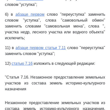
словом "уступка";
б) в
абзаце первом
слово "переуступка" заменить
словом "уступка", слова "самовольный обмен"
заменить словами "самовольная мена", слова ",
участка недр, лесного участка или водного объекта"
исключить;
11) в
абзаце первом статьи 7.11
слово "переуступка"
заменить словом "уступка";
12)
статью 7.16
изложить в следующей редакции:
"Статья 7.16. Незаконное предоставление земельных
участков из состава земель историко-культурного
назначения
Незаконное предоставление земельных участков из
состава земель историко-культурного назначения,