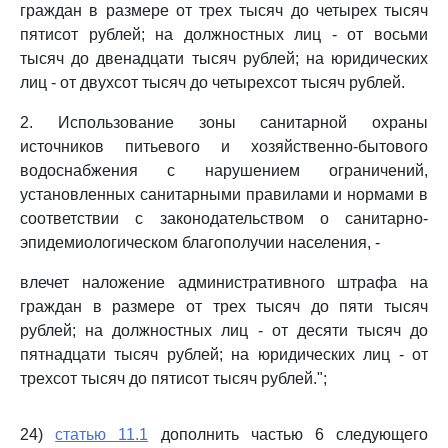
граждан в размере от трех тысяч до четырех тысяч
пятисот рублей; на должностных лиц - от восьми
тысяч до двенадцати тысяч рублей; на юридических
лиц - от двухсот тысяч до четырехсот тысяч рублей.
2. Использование зоны санитарной охраны
источников питьевого и хозяйственно-бытового
водоснабжения с нарушением ограничений,
установленных санитарными правилами и нормами в
соответствии с законодательством о санитарно-
эпидемиологическом благополучии населения, -
влечет наложение административного штрафа на
граждан в размере от трех тысяч до пяти тысяч
рублей; на должностных лиц - от десяти тысяч до
пятнадцати тысяч рублей; на юридических лиц - от
трехсот тысяч до пятисот тысяч рублей.";
24)
статью 11.1
дополнить частью 6 следующего