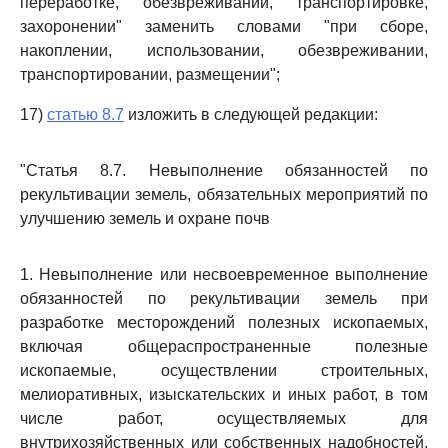
переработке, обезвреживании, транспортировке,
захоронении" заменить словами "при сборе,
накоплении, использовании, обезвреживании,
транспортировании, размещении";
17)
статью 8.7
изложить в следующей редакции:
"Статья 8.7. Невыполнение обязанностей по
рекультивации земель, обязательных мероприятий по
улучшению земель и охране почв
1. Невыполнение или несвоевременное выполнение
обязанностей по рекультивации земель при
разработке месторождений полезных ископаемых,
включая общераспространенные полезные
ископаемые, осуществлении строительных,
мелиоративных, изыскательских и иных работ, в том
числе работ, осуществляемых для
внутрихозяйственных или собственных надобностей,