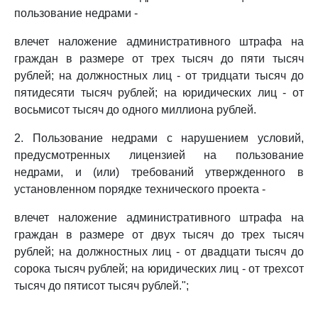
пользование недрами -
влечет наложение административного штрафа на
граждан в размере от трех тысяч до пяти тысяч
рублей; на должностных лиц - от тридцати тысяч до
пятидесяти тысяч рублей; на юридических лиц - от
восьмисот тысяч до одного миллиона рублей.
2. Пользование недрами с нарушением условий,
предусмотренных лицензией на пользование
недрами, и (или) требований утвержденного в
установленном порядке технического проекта -
влечет наложение административного штрафа на
граждан в размере от двух тысяч до трех тысяч
рублей; на должностных лиц - от двадцати тысяч до
сорока тысяч рублей; на юридических лиц - от трехсот
тысяч до пятисот тысяч рублей.";