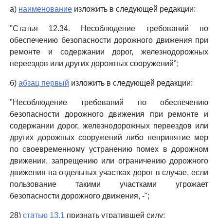
а)
наименование
изложить в следующей редакции:
"Статья 12.34. Несоблюдение требований по
обеспечению безопасности дорожного движения при
ремонте и содержании дорог, железнодорожных
переездов или других дорожных сооружений";
б)
абзац первый
изложить в следующей редакции:
"Несоблюдение требований по обеспечению
безопасности дорожного движения при ремонте и
содержании дорог, железнодорожных переездов или
других дорожных сооружений либо непринятие мер
по своевременному устранению помех в дорожном
движении, запрещению или ограничению дорожного
движения на отдельных участках дорог в случае, если
пользование такими участками угрожает
безопасности дорожного движения, -";
28)
статью 13.1
признать утратившей силу;