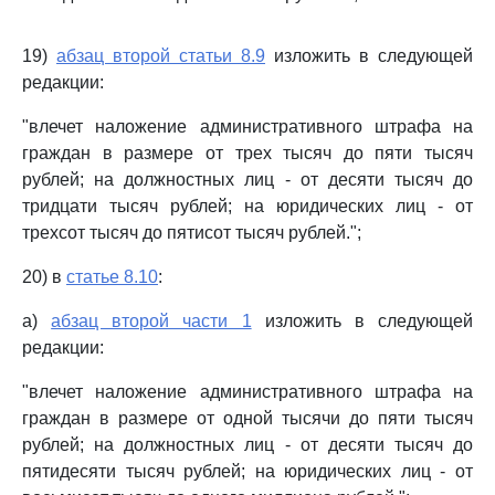
19)
абзац второй статьи 8.9
изложить в следующей
редакции:
"влечет наложение административного штрафа на
граждан в размере от трех тысяч до пяти тысяч
рублей; на должностных лиц - от десяти тысяч до
тридцати тысяч рублей; на юридических лиц - от
трехсот тысяч до пятисот тысяч рублей.";
20) в
статье 8.10
:
а)
абзац второй части 1
изложить в следующей
редакции:
"влечет наложение административного штрафа на
граждан в размере от одной тысячи до пяти тысяч
рублей; на должностных лиц - от десяти тысяч до
пятидесяти тысяч рублей; на юридических лиц - от