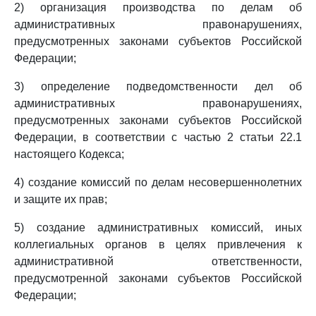
2) организация производства по делам об
административных правонарушениях,
предусмотренных законами субъектов Российской
Федерации;
3) определение подведомственности дел об
административных правонарушениях,
предусмотренных законами субъектов Российской
Федерации, в соответствии с частью 2 статьи 22.1
настоящего Кодекса;
4) создание комиссий по делам несовершеннолетних
и защите их прав;
5) создание административных комиссий, иных
коллегиальных органов в целях привлечения к
административной ответственности,
предусмотренной законами субъектов Российской
Федерации;