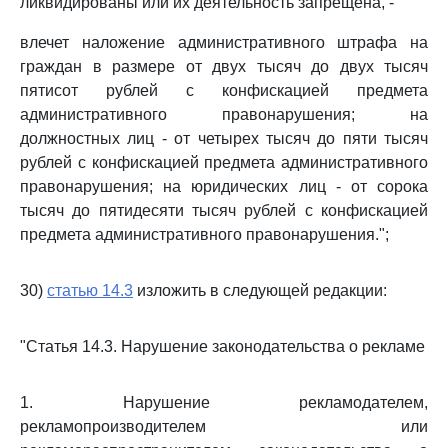
ликвидированы или их деятельность запрещена, -
влечет наложение административного штрафа на
граждан в размере от двух тысяч до двух тысяч
пятисот рублей с конфискацией предмета
административного правонарушения; на
должностных лиц - от четырех тысяч до пяти тысяч
рублей с конфискацией предмета административного
правонарушения; на юридических лиц - от сорока
тысяч до пятидесяти тысяч рублей с конфискацией
предмета административного правонарушения.";
30)
статью 14.3
изложить в следующей редакции:
"Статья 14.3. Нарушение законодательства о рекламе
1. Нарушение рекламодателем,
рекламопроизводителем или