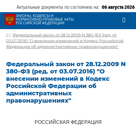
Актуальные документы по состоянию на:
06 августа 2026
ЗАКОНЫ, КОДЕКСЫ И
НОРМАТИВНО-ПРАВОВЫЕ АКТЫ
РОССИЙСКОЙ ФЕДЕРАЦИИ
|
Федеральный закон от 28.12.2009 N 380-ФЗ (ред. от
03.07.2016) "О внесении изменений в Кодекс Российской
Федерации об административных правонарушениях"
Федеральный закон от 28.12.2009 N
380-ФЗ (ред. от 03.07.2016) "О
внесении изменений в Кодекс
Российской Федерации об
административных
правонарушениях"
РОССИЙСКАЯ ФЕДЕРАЦИЯ