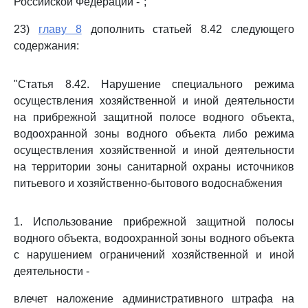
Российской Федерации -";
23)
главу 8
дополнить статьей 8.42 следующего
содержания:
"Статья 8.42. Нарушение специального режима
осуществления хозяйственной и иной деятельности
на прибрежной защитной полосе водного объекта,
водоохранной зоны водного объекта либо режима
осуществления хозяйственной и иной деятельности
на территории зоны санитарной охраны источников
питьевого и хозяйственно-бытового водоснабжения
1. Использование прибрежной защитной полосы
водного объекта, водоохранной зоны водного объекта
с нарушением ограничений хозяйственной и иной
деятельности -
влечет наложение административного штрафа на