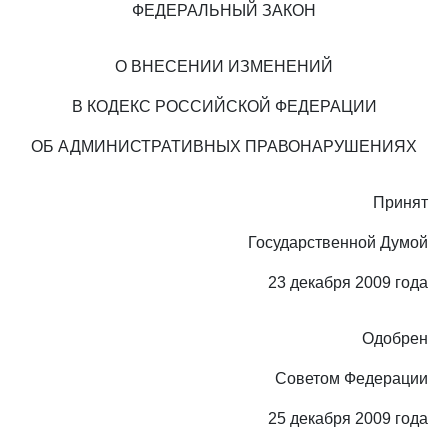
ФЕДЕРАЛЬНЫЙ ЗАКОН
О ВНЕСЕНИИ ИЗМЕНЕНИЙ
В КОДЕКС РОССИЙСКОЙ ФЕДЕРАЦИИ
ОБ АДМИНИСТРАТИВНЫХ ПРАВОНАРУШЕНИЯХ
Принят
Государственной Думой
23 декабря 2009 года
Одобрен
Советом Федерации
25 декабря 2009 года