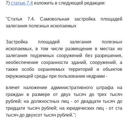
7)
статью 7.4
изложить в следующей редакции:
"Статья 7.4. Самовольная застройка площадей
залегания полезных ископаемых
Застройка площадей залегания полезных
ископаемых, в том числе размещение в местах их
залегания подземных сооружений без разрешения,
необеспечение сохранности зданий, сооружений, а
также особо охраняемых территорий и объектов
окружающей среды при пользовании недрами -
влечет наложение административного штрафа на
граждан в размере от двух тысяч до трех тысяч
рублей; на должностных лиц - от двадцати тысяч до
тридцати тысяч рублей; на юридических лиц - от ста
тысяч до двухсот тысяч рублей.";