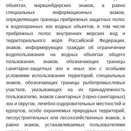
объектах, маркшейдерских знаков, а равно
специальных информационных знаков,
определяющих границы прибрежных защитных полос
и водоохранных зон водных объектов, в том числе
прибрежных полос внутренних морских вод и
территориального моря Российской Федерации,
знаков, информирующих граждан об ограничении
водопользования на водных объектах общего
пользования, знаков, обозначающих границы
санитарно-защитных зон и иных зон с особыми
условиями использования территорий, специальных
знаков, обозначающих границы рыбопромысловых
участков, указывающих на их принадлежность
пользователю, знаков санитарных (горно-санитарных)
зон и округов, лечебно-оздоровительных местностей и
курортов, особо охраняемых природных территорий,
лесоустроительных или лесохозяйственных знаков, а
равно знаков, устанавливаемых пользователями