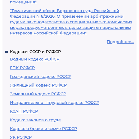
помещения"
"Тематический обзор Верховного суда Российской
Федерации N 8/2026. О применении арбитражными
судами законодательства о специальных экономических
мерах, предусмотренных в целях защиты национальных
интересов Российской Федерации"
Подробнее...
Кодексы СССР и РСФСР
Водный кодекс РСФСР
ГПК РСФСР
Гражданский кодекс РСФСР
Жилищный кодекс РСФСР
Земельный кодекс РСФСР
Исправительно - трудовой кодекс РСФСР
КоАП РСФСР
Кодекс законов о труде
Кодекс о браке и семье РСФСР
УК РСФСР