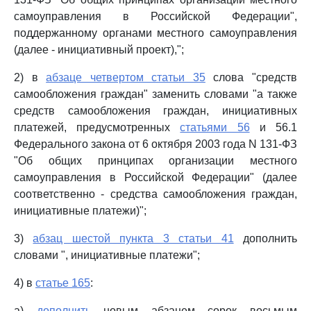
самоуправления в Российской Федерации",
поддержанному органами местного самоуправления
(далее - инициативный проект),";
2) в
абзаце четвертом статьи 35
слова "средств
самообложения граждан" заменить словами "а также
средств самообложения граждан, инициативных
платежей, предусмотренных
статьями 56
и 56.1
Федерального закона от 6 октября 2003 года N 131-ФЗ
"Об общих принципах организации местного
самоуправления в Российской Федерации" (далее
соответственно - средства самообложения граждан,
инициативные платежи)";
3)
абзац шестой пункта 3 статьи 41
дополнить
словами ", инициативные платежи";
4) в
статье 165
:
а)
дополнить
новым абзацем сорок восьмым