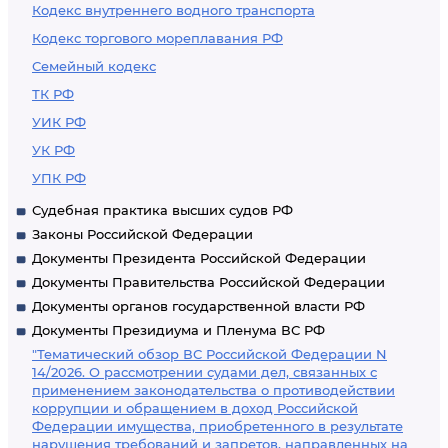
Кодекс внутреннего водного транспорта
Кодекс торгового мореплавания РФ
Семейный кодекс
ТК РФ
УИК РФ
УК РФ
УПК РФ
Судебная практика высших судов РФ
Законы Российской Федерации
Документы Президента Российской Федерации
Документы Правительства Российской Федерации
Документы органов государственной власти РФ
Документы Президиума и Пленума ВС РФ
"Тематический обзор ВС Российской Федерации N
14/2026. О рассмотрении судами дел, связанных с
применением законодательства о противодействии
коррупции и обращением в доход Российской
Федерации имущества, приобретенного в результате
нарушения требований и запретов, направленных на