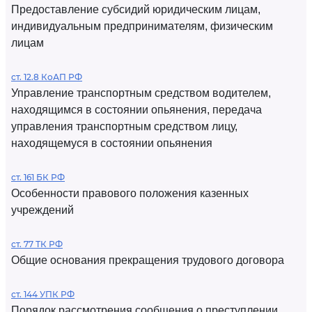
Предоставление субсидий юридическим лицам,
индивидуальным предпринимателям, физическим
лицам
ст. 12.8 КоАП РФ
Управление транспортным средством водителем,
находящимся в состоянии опьянения, передача
управления транспортным средством лицу,
находящемуся в состоянии опьянения
ст. 161 БК РФ
Особенности правового положения казенных
учреждений
ст. 77 ТК РФ
Общие основания прекращения трудового договора
ст. 144 УПК РФ
Порядок рассмотрения сообщения о преступлении