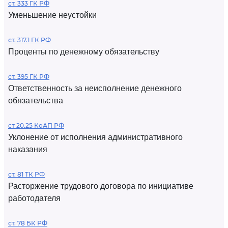
ст. 333 ГК РФ
Уменьшение неустойки
ст. 317.1 ГК РФ
Проценты по денежному обязательству
ст. 395 ГК РФ
Ответственность за неисполнение денежного
обязательства
ст 20.25 КоАП РФ
Уклонение от исполнения административного
наказания
ст. 81 ТК РФ
Расторжение трудового договора по инициативе
работодателя
ст. 78 БК РФ