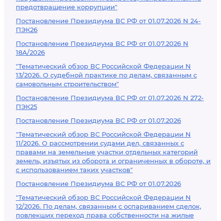
предотвращение коррупции"
Постановление Президиума ВС РФ от 01.07.2026 N 24-
ПЭК26
Постановление Президиума ВС РФ от 01.07.2026 N
18А/2026
"Тематический обзор ВС Российской Федерации N
13/2026. О судебной практике по делам, связанным с
самовольным строительством"
Постановление Президиума ВС РФ от 01.07.2026 N 272-
ПЭК25
Постановление Президиума ВС РФ от 01.07.2026
"Тематический обзор ВС Российской Федерации N
11/2026. О рассмотрении судами дел, связанных с
правами на земельные участки отдельных категорий
земель, изъятых из оборота и ограниченных в обороте, и
с использованием таких участков"
Постановление Президиума ВС РФ от 01.07.2026
"Тематический обзор ВС Российской Федерации N
12/2026. По делам, связанным с оспариванием сделок,
повлекших переход права собственности на жилые