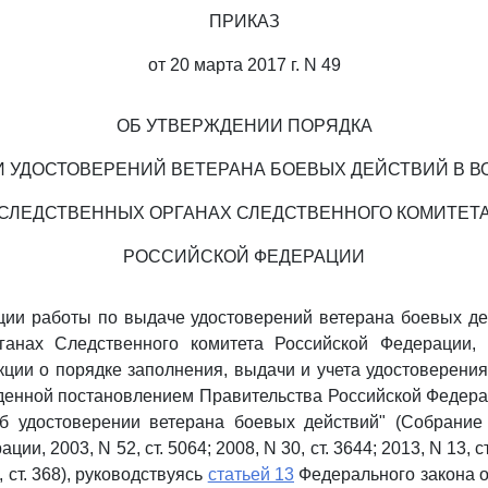
ПРИКАЗ
от 20 марта 2017 г. N 49
ОБ УТВЕРЖДЕНИИ ПОРЯДКА
 УДОСТОВЕРЕНИЙ ВЕТЕРАНА БОЕВЫХ ДЕЙСТВИЙ В 
СЛЕДСТВЕННЫХ ОРГАНАХ СЛЕДСТВЕННОГО КОМИТЕТ
РОССИЙСКОЙ ФЕДЕРАЦИИ
ции работы по выдаче удостоверений ветерана боевых д
ганах Следственного комитета Российской Федерации, 
ции о порядке заполнения, выдачи и учета удостоверени
денной постановлением Правительства Российской Федера
Об удостоверении ветерана боевых действий" (Собрание 
ии, 2003, N 52, ст. 5064; 2008, N 30, ст. 3644; 2013, N 13, ст
2, ст. 368), руководствуясь
статьей 13
Федерального закона о