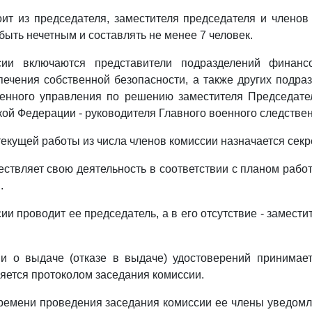
оит из председателя, заместителя председателя и членов
быть нечетным и составлять не менее 7 человек.
ии включаются представители подразделений финансо
печения собственной безопасности, а также других подра
венного управления по решению заместителя Председате
кой Федерации - руководителя Главного военного следстве
екущей работы из числа членов комиссии назначается секр
ествляет свою деятельность в соответствии с планом раб
.
и проводит ее председатель, а в его отсутствие - замести
и о выдаче (отказе в выдаче) удостоверений принимае
яется протоколом заседания комиссии.
времени проведения заседания комиссии ее члены уведом