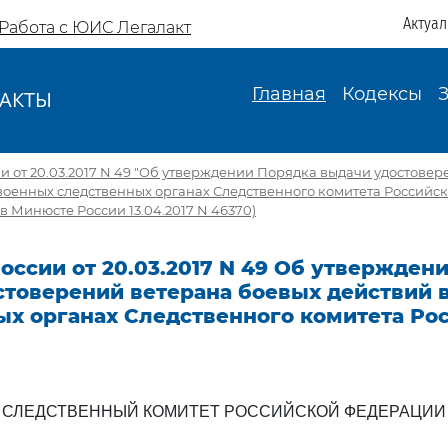
Актуа
Работа с ЮИС Легалакт
Главная
Кодексы
АКТЫ
И
и от 20.03.2017 N 49 "Об утверждении Порядка выдачи удостове
 военных следственных органах Следственного комитета Российс
в Минюсте России 13.04.2017 N 46370)
оссии от 20.03.2017 N 49 Об утвержден
стоверений ветерана боевых действий 
ых органах Следственного комитета Ро
СЛЕДСТВЕННЫЙ КОМИТЕТ РОССИЙСКОЙ ФЕДЕРАЦИИ