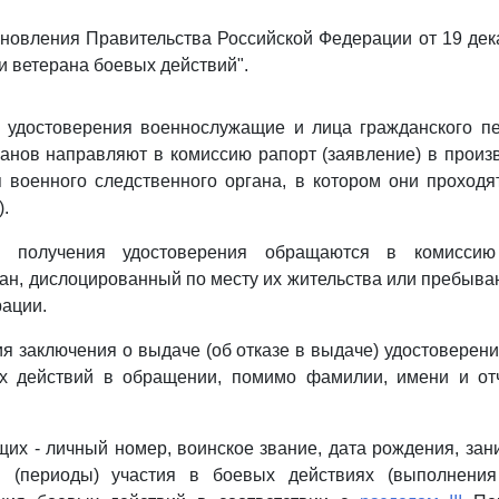
новления Правительства Российской Федерации от 19 дека
и ветерана боевых действий".
я удостоверения военнослужащие и лица гражданского п
анов направляют в комиссию рапорт (заявление) в прои
 военного следственного органа, в котором они проход
).
 получения удостоверения обращаются в комиссию
ан, дислоцированный по месту их жительства или пребыва
ации.
я заключения о выдаче (об отказе в выдаче) удостоверени
х действий в обращении, помимо фамилии, имени и отч
их - личный номер, воинское звание, дата рождения, за
и (периоды) участия в боевых действиях (выполнения