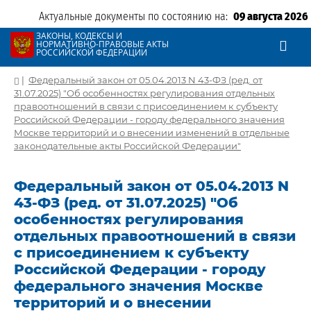
Актуальные документы по состоянию на:
09 августа 2026
ЗАКОНЫ, КОДЕКСЫ И
НОРМАТИВНО-ПРАВОВЫЕ АКТЫ
РОССИЙСКОЙ ФЕДЕРАЦИИ
|
Федеральный закон от 05.04.2013 N 43-ФЗ (ред. от
31.07.2025) "Об особенностях регулирования отдельных
правоотношений в связи с присоединением к субъекту
Российской Федерации - городу федерального значения
Москве территорий и о внесении изменений в отдельные
законодательные акты Российской Федерации"
Федеральный закон от 05.04.2013 N
43-ФЗ (ред. от 31.07.2025) "Об
особенностях регулирования
отдельных правоотношений в связи
с присоединением к субъекту
Российской Федерации - городу
федерального значения Москве
территорий и о внесении