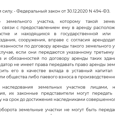
или силу. - Федеральный закон от 30.12.2020 N 494-ФЗ.
ор земельного участка, которому такой земе
в связи с предоставлением ему в аренду располож
астке и находящихся в государственной или 
здания, сооружения, вправе с согласия арендода
бязанности по договору аренды такого земельного у
случае, если они передаются указанному третьему
в и обязанностей по договору аренды таких здани
датор не имеет права передавать право аренды зем
сить его в качестве вклада в уставный капитал 
ли общества либо паевого взноса в производственн
 наследования земельных участков лицами, 
ия, их законные представители могут передать
ду на срок до достижения наследниками совершенно
 оборота земельные участки не могут быть переда