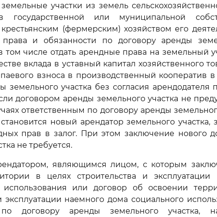
земельные участки из земель сельскохозяйственн
в государственной или муниципальной собст
крестьянским (фермерским) хозяйством его деяте
 права и обязанности по договору аренды земе
 в том числе отдать арендные права на земельный уч
честве вклада в уставный капитал хозяйственного т
паевого взноса в производственный кооператив в
ы земельного участка без согласия арендодателя 
сли договором аренды земельного участка не пред
учаях ответственным по договору аренды земельног
становится новый арендатор земельного участка,
дных прав в залог. При этом заключение нового д
тка не требуется.
 арендатором, являющимся лицом, с которым заклю
итории в целях строительства и эксплуатации
 использования или договор об освоении терр
и эксплуатации наемного дома социального исполь
 по договору аренды земельного участка, н