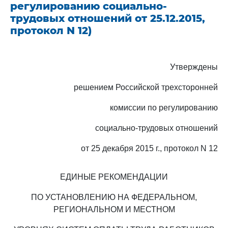
регулированию социально-
трудовых отношений от 25.12.2015,
протокол N 12)
Утверждены
решением Российской трехсторонней
комиссии по регулированию
социально-трудовых отношений
от 25 декабря 2015 г., протокол N 12
ЕДИНЫЕ РЕКОМЕНДАЦИИ
ПО УСТАНОВЛЕНИЮ НА ФЕДЕРАЛЬНОМ,
РЕГИОНАЛЬНОМ И МЕСТНОМ