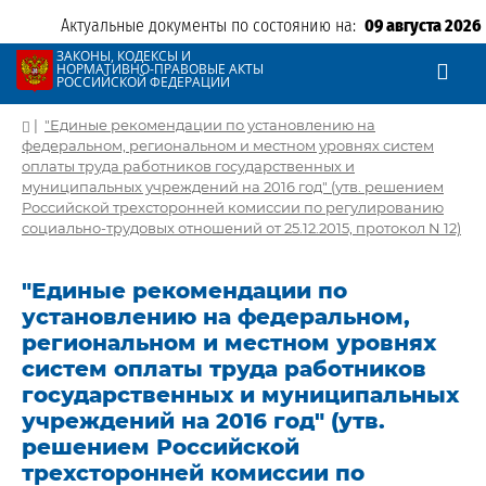
Актуальные документы по состоянию на:
09 августа 2026
ЗАКОНЫ, КОДЕКСЫ И
НОРМАТИВНО-ПРАВОВЫЕ АКТЫ
РОССИЙСКОЙ ФЕДЕРАЦИИ
|
"Единые рекомендации по установлению на
федеральном, региональном и местном уровнях систем
оплаты труда работников государственных и
муниципальных учреждений на 2016 год" (утв. решением
Российской трехсторонней комиссии по регулированию
социально-трудовых отношений от 25.12.2015, протокол N 12)
"Единые рекомендации по
установлению на федеральном,
региональном и местном уровнях
систем оплаты труда работников
государственных и муниципальных
учреждений на 2016 год" (утв.
решением Российской
трехсторонней комиссии по