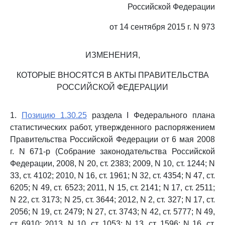
Российской Федерации
от 14 сентября 2015 г. N 973
ИЗМЕНЕНИЯ,
КОТОРЫЕ ВНОСЯТСЯ В АКТЫ ПРАВИТЕЛЬСТВА
РОССИЙСКОЙ ФЕДЕРАЦИИ
1.
Позицию 1.30.25
раздела I Федерального плана
статистических работ, утвержденного распоряжением
Правительства Российской Федерации от 6 мая 2008
г. N 671-р (Собрание законодательства Российской
Федерации, 2008, N 20, ст. 2383; 2009, N 10, ст. 1244; N
33, ст. 4102; 2010, N 16, ст. 1961; N 32, ст. 4354; N 47, ст.
6205; N 49, ст. 6523; 2011, N 15, ст. 2141; N 17, ст. 2511;
N 22, ст. 3173; N 25, ст. 3644; 2012, N 2, ст. 327; N 17, ст.
2056; N 19, ст. 2479; N 27, ст. 3743; N 42, ст. 5777; N 49,
ст. 6910; 2013, N 10, ст. 1053; N 13, ст. 1596; N 16, ст.