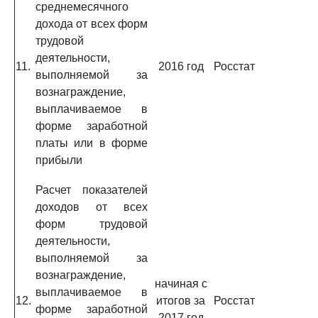
среднемесячного
дохода от всех форм
трудовой
деятельности,
11.
2016 год
Росстат
выполняемой за
вознаграждение,
выплачиваемое в
форме заработной
платы или в форме
прибыли
Расчет показателей
доходов от всех
форм трудовой
деятельности,
выполняемой за
вознаграждение,
начиная с
выплачиваемое в
12.
итогов за
Росстат
форме заработной
2017 год