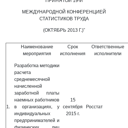
ПРИНЯТОЙ 19-Й
МЕЖДУНАРОДНОЙ КОНФЕРЕНЦИЕЙ
СТАТИСТИКОВ ТРУДА
(ОКТЯБРЬ 2013 Г.)"
Наименование
Срок
Ответственные
мероприятия
исполнения
исполнители
Разработка методики
расчета
среднемесячной
начисленной
заработной платы
наемных работников
15
1.
в организациях, у
сентября
Росстат
индивидуальных
2015 г.
предпринимателей и
физических лиц