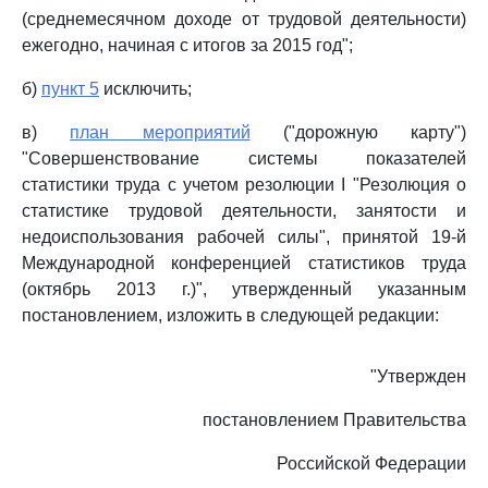
(среднемесячном доходе от трудовой деятельности)
ежегодно, начиная с итогов за 2015 год";
б)
пункт 5
исключить;
в)
план мероприятий
("дорожную карту")
"Совершенствование системы показателей
статистики труда с учетом резолюции I "Резолюция о
статистике трудовой деятельности, занятости и
недоиспользования рабочей силы", принятой 19-й
Международной конференцией статистиков труда
(октябрь 2013 г.)", утвержденный указанным
постановлением, изложить в следующей редакции:
"Утвержден
постановлением Правительства
Российской Федерации