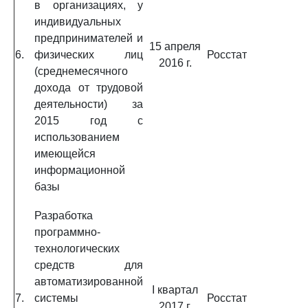
в организациях, у
индивидуальных
предпринимателей и
15 апреля
6.
физических лиц
Росстат
2016 г.
(среднемесячного
дохода от трудовой
деятельности) за
2015 год с
использованием
имеющейся
информационной
базы
Разработка
программно-
технологических
средств для
автоматизированной
I квартал
7.
системы
Росстат
2017 г.