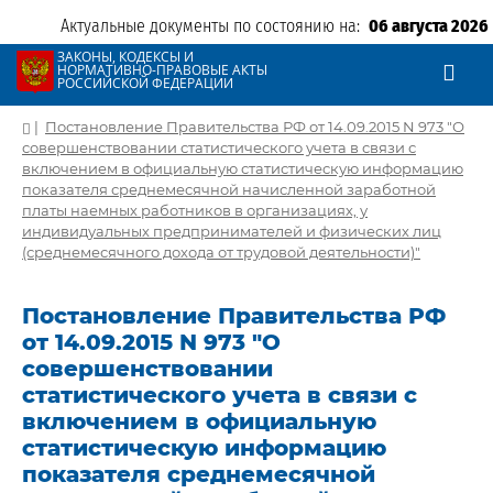
Актуальные документы по состоянию на:
06 августа 2026
ЗАКОНЫ, КОДЕКСЫ И
НОРМАТИВНО-ПРАВОВЫЕ АКТЫ
РОССИЙСКОЙ ФЕДЕРАЦИИ
|
Постановление Правительства РФ от 14.09.2015 N 973 "О
совершенствовании статистического учета в связи с
включением в официальную статистическую информацию
показателя среднемесячной начисленной заработной
платы наемных работников в организациях, у
индивидуальных предпринимателей и физических лиц
(среднемесячного дохода от трудовой деятельности)"
Постановление Правительства РФ
от 14.09.2015 N 973 "О
совершенствовании
статистического учета в связи с
включением в официальную
статистическую информацию
показателя среднемесячной