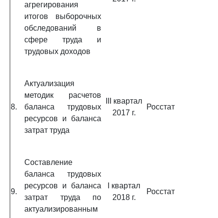
агрегирования
итогов выборочных
обследований в
сфере труда и
трудовых доходов
Актуализация
методик расчетов
III квартал
8.
баланса трудовых
Росстат
2017 г.
ресурсов и баланса
затрат труда
Составление
баланса трудовых
ресурсов и баланса
I квартал
9.
Росстат
затрат труда по
2018 г.
актуализированным