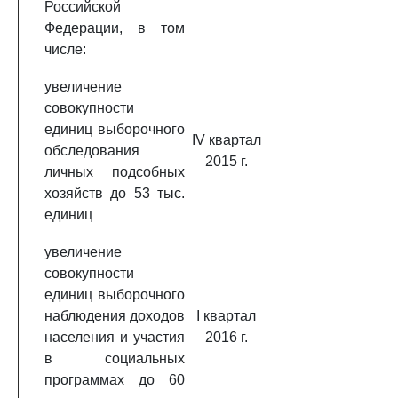
Российской
Федерации, в том
числе:
увеличение
совокупности
единиц выборочного
IV квартал
обследования
2015 г.
личных подсобных
хозяйств до 53 тыс.
единиц
увеличение
совокупности
единиц выборочного
наблюдения доходов
I квартал
населения и участия
2016 г.
в социальных
программах до 60