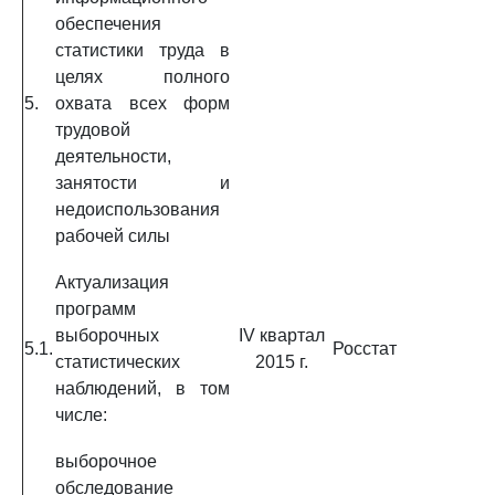
обеспечения
статистики труда в
целях полного
5.
охвата всех форм
трудовой
деятельности,
занятости и
недоиспользования
рабочей силы
Актуализация
программ
выборочных
IV квартал
5.1.
Росстат
статистических
2015 г.
наблюдений, в том
числе:
выборочное
обследование