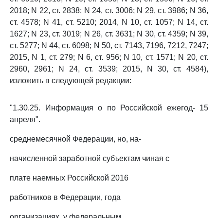
2018; N 22, ст. 2838; N 24, ст. 3006; N 29, ст. 3986; N 36,
ст. 4578; N 41, ст. 5210; 2014, N 10, ст. 1057; N 14, ст.
1627; N 23, ст. 3019; N 26, ст. 3631; N 30, ст. 4359; N 39,
ст. 5277; N 44, ст. 6098; N 50, ст. 7143, 7196, 7212, 7247;
2015, N 1, ст. 279; N 6, ст. 956; N 10, ст. 1571; N 20, ст.
2960, 2961; N 24, ст. 3539; 2015, N 30, ст. 4584),
изложить в следующей редакции:
"1.30.25. Информация о по Российской ежегод- 15
апреля".
среднемесячной Федерации, но, на-
начисленной заработной субъектам чиная с
плате наемных Российской 2016
работников в Федерации, года
организациях, у федеральным