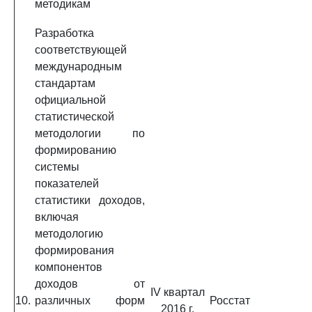
методикам
Разработка
соответствующей
международным
стандартам
официальной
статистической
методологии по
формированию
системы
показателей
статистики доходов,
включая
методологию
формирования
компонентов
доходов от
IV квартал
10.
различных форм
Росстат
2016 г.