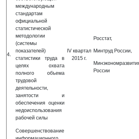
международным
стандартам
официальной
статистической
методологии
Росстат,
(системы
показателей)
IV квартал
Минтруд России,
4.
статистики труда в
2015 г.
Минэкономразвити
целях охвата
России
полного объема
трудовой
деятельности,
занятости и
обеспечения оценки
недоиспользования
рабочей силы
Совершенствование
информационного