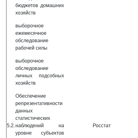
бюджетов домашних
хозяйств
выборочное
ежемесячное
обследование
рабочей силы
выборочное
обследование
личных подсобных
хозяйств
Обеспечение
репрезентативности
данных
статистических
5.2.
наблюдений на
Росстат
уровне субъектов