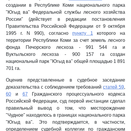
создании в Республике Коми национального парка
"Югыд ва" Федеральной службы лесного хозяйства
России" (действует в редакции постановления
Правительства Российской Федерации от 9 октября
1995 г. N 990), согласно
пункту 1
которого на
территории Республики Коми за счет земель лесного
фонда Печорского лесхоза - 991 544 га и
Вуктыльского лесхоза - 900 157 га создан
национальный парк "Югыд ва" общей площадью 1 891
701 га.
Оценив представленные в судебное заседание
доказательства с соблюдением требований
статей 59
,
60
и
67
Гражданского процессуального кодекса
Российской Федерации, суд первой инстанции сделал
правильный вывод о том, что месторождение
"Чудное" находилось в границах национального парка
"Югыд ва". Это подтверждается, в частности,
определением судебной коллегии по гражданским