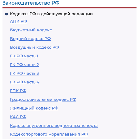
Законодательство РФ
Кодексы РФ в действующей редакции
АПК РФ
Бюджетный кодекс
Водный кодекс РФ
Воздушный кодекс РФ
ГК РФ часть 1
ГК РФ часть 2
ГК РФ часть 3
ГК РФ часть 4
ГПК РФ
Градостроительный кодекс РФ
Жилищный кодекс РФ
КАС РФ
Кодекс внутреннего водного транспорта
Кодекс торгового мореплавания РФ