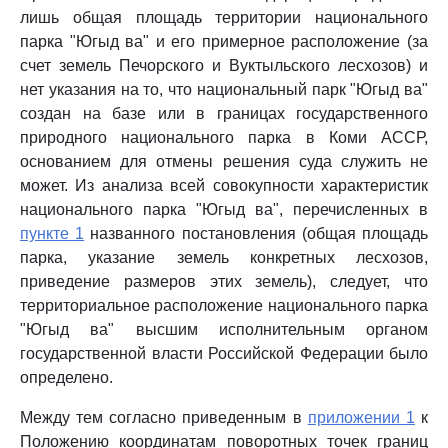
лишь общая площадь территории национального
парка "Югыд ва" и его примерное расположение (за
счет земель Печорского и Вуктыльского лесхозов) и
нет указания на то, что национальный парк "Югыд ва"
создан на базе или в границах государственного
природного национального парка в Коми АССР,
основанием для отмены решения суда служить не
может. Из анализа всей совокупности характеристик
национального парка "Югыд ва", перечисленных в
пункте 1
названного постановления (общая площадь
парка, указание земель конкретных лесхозов,
приведение размеров этих земель), следует, что
территориальное расположение национального парка
"Югыд ва" высшим исполнительным органом
государственной власти Российской Федерации было
определено.
Между тем согласно приведенным в
приложении 1
к
Положению координатам поворотных точек границ