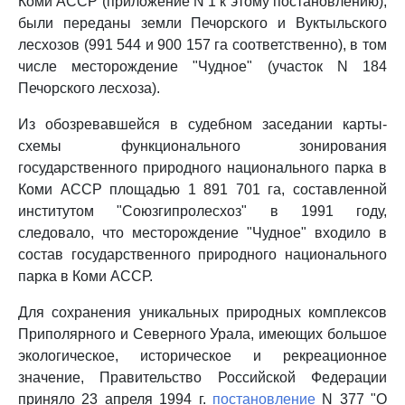
Коми АССР (приложение N 1 к этому постановлению),
были переданы земли Печорского и Вуктыльского
лесхозов (991 544 и 900 157 га соответственно), в том
числе месторождение "Чудное" (участок N 184
Печорского лесхоза).
Из обозревавшейся в судебном заседании карты-
схемы функционального зонирования
государственного природного национального парка в
Коми АССР площадью 1 891 701 га, составленной
институтом "Союзгипролесхоз" в 1991 году,
следовало, что месторождение "Чудное" входило в
состав государственного природного национального
парка в Коми АССР.
Для сохранения уникальных природных комплексов
Приполярного и Северного Урала, имеющих большое
экологическое, историческое и рекреационное
значение, Правительство Российской Федерации
приняло 23 апреля 1994 г.
постановление
N 377 "О