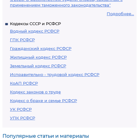
применением таможенного законодательства"
Подробнее...
Кодексы СССР и РСФСР
Водный кодекс РСФСР
ГПК РСФСР
Гражданский кодекс РСФСР
Жилищный кодекс РСФСР
Земельный кодекс РСФСР
Исправительно - трудовой кодекс РСФСР
КоАП РСФСР
Кодекс законов о труде
Кодекс о браке и семье РСФСР
УК РСФСР
УПК РСФСР
Популярные статьи и материалы