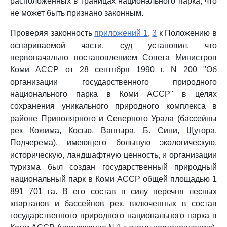
расположенных в границах национального парка, что
не может быть признано законным.
Проверяя законность
приложений 1
,
3
к Положению в
оспариваемой части, суд установил, что
первоначально постановлением Совета Министров
Коми АССР от 28 сентября 1990 г. N 200 "Об
организации государственного природного
национального парка в Коми АССР" в целях
сохранения уникального природного комплекса в
районе Приполярного и Северного Урала (бассейны
рек Кожима, Косью, Вангыра, Б. Сини, Щугора,
Подчерема), имеющего большую экологическую,
историческую, ландшафтную ценность, и организации
туризма был создан государственный природный
национальный парк в Коми АССР общей площадью 1
891 701 га. В его состав в силу перечня лесных
кварталов и бассейнов рек, включенных в состав
государственного природного национального парка в