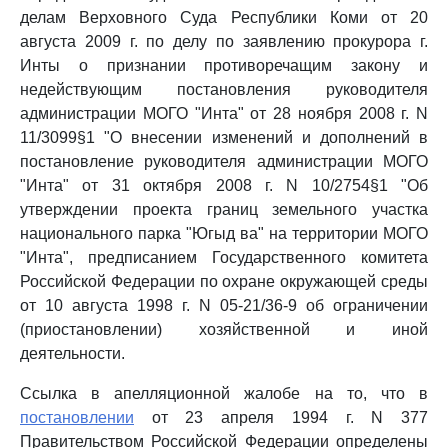
делам Верховного Суда Республики Коми от 20
августа 2009 г. по делу по заявлению прокурора г.
Инты о признании противоречащим закону и
недействующим постановления руководителя
администрации МОГО "Инта" от 28 ноября 2008 г. N
11/3099§1 "О внесении изменений и дополнений в
постановление руководителя администрации МОГО
"Инта" от 31 октября 2008 г. N 10/2754§1 "Об
утверждении проекта границ земельного участка
национального парка "Югыд ва" на территории МОГО
"Инта", предписанием Государственного комитета
Российской Федерации по охране окружающей среды
от 10 августа 1998 г. N 05-21/36-9 об ограничении
(приостановлении) хозяйственной и иной
деятельности.
Ссылка в апелляционной жалобе на то, что в
постановлении
от 23 апреля 1994 г. N 377
Правительством Российской Федерации определены