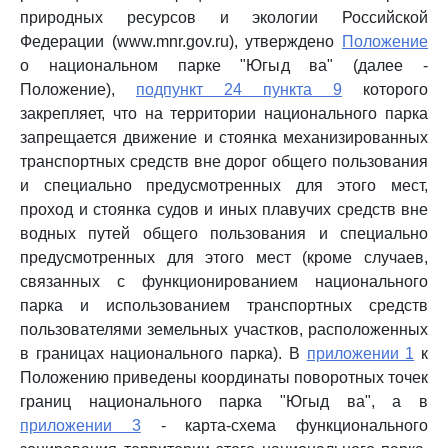
природных ресурсов и экологии Российской
Федерации (www.mnr.gov.ru), утверждено
Положение
о национальном парке "Югыд ва" (далее -
Положение),
подпункт 24 пункта 9
которого
закрепляет, что на территории национального парка
запрещается движение и стоянка механизированных
транспортных средств вне дорог общего пользования
и специально предусмотренных для этого мест,
проход и стоянка судов и иных плавучих средств вне
водных путей общего пользования и специально
предусмотренных для этого мест (кроме случаев,
связанных с функционированием национального
парка и использованием транспортных средств
пользователями земельных участков, расположенных
в границах национального парка). В
приложении 1
к
Положению приведены координаты поворотных точек
границ национального парка "Югыд ва", а в
приложении 3
- карта-схема функционального