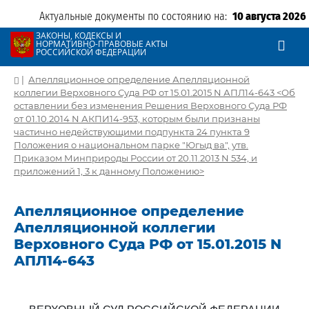
Актуальные документы по состоянию на:
10 августа 2026
ЗАКОНЫ, КОДЕКСЫ И
НОРМАТИВНО-ПРАВОВЫЕ АКТЫ
РОССИЙСКОЙ ФЕДЕРАЦИИ
|
Апелляционное определение Апелляционной
коллегии Верховного Суда РФ от 15.01.2015 N АПЛ14-643 <Об
оставлении без изменения Решения Верховного Суда РФ
от 01.10.2014 N АКПИ14-953, которым были признаны
частично недействующими подпункта 24 пункта 9
Положения о национальном парке "Югыд ва", утв.
Приказом Минприроды России от 20.11.2013 N 534, и
приложений 1, 3 к данному Положению>
Апелляционное определение
Апелляционной коллегии
Верховного Суда РФ от 15.01.2015 N
АПЛ14-643