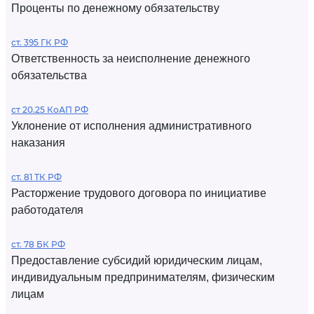
Проценты по денежному обязательству
ст. 395 ГК РФ
Ответственность за неисполнение денежного
обязательства
ст 20.25 КоАП РФ
Уклонение от исполнения административного
наказания
ст. 81 ТК РФ
Расторжение трудового договора по инициативе
работодателя
ст. 78 БК РФ
Предоставление субсидий юридическим лицам,
индивидуальным предпринимателям, физическим
лицам