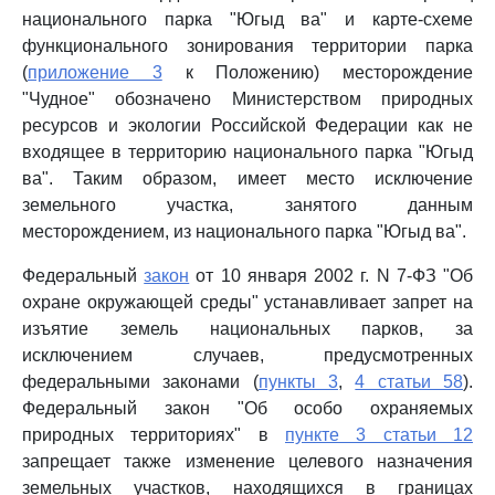
национального парка "Югыд ва" и карте-схеме
функционального зонирования территории парка
(
приложение 3
к Положению) месторождение
"Чудное" обозначено Министерством природных
ресурсов и экологии Российской Федерации как не
входящее в территорию национального парка "Югыд
ва". Таким образом, имеет место исключение
земельного участка, занятого данным
месторождением, из национального парка "Югыд ва".
Федеральный
закон
от 10 января 2002 г. N 7-ФЗ "Об
охране окружающей среды" устанавливает запрет на
изъятие земель национальных парков, за
исключением случаев, предусмотренных
федеральными законами (
пункты 3
,
4 статьи 58
).
Федеральный закон "Об особо охраняемых
природных территориях" в
пункте 3 статьи 12
запрещает также изменение целевого назначения
земельных участков, находящихся в границах