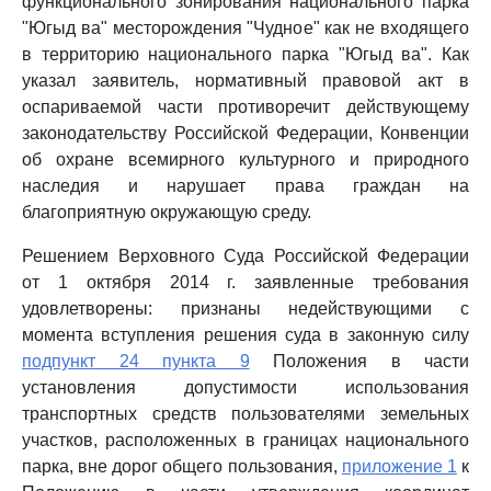
функционального зонирования национального парка
"Югыд ва" месторождения "Чудное" как не входящего
в территорию национального парка "Югыд ва". Как
указал заявитель, нормативный правовой акт в
оспариваемой части противоречит действующему
законодательству Российской Федерации, Конвенции
об охране всемирного культурного и природного
наследия и нарушает права граждан на
благоприятную окружающую среду.
Решением Верховного Суда Российской Федерации
от 1 октября 2014 г. заявленные требования
удовлетворены: признаны недействующими с
момента вступления решения суда в законную силу
подпункт 24 пункта 9
Положения в части
установления допустимости использования
транспортных средств пользователями земельных
участков, расположенных в границах национального
парка, вне дорог общего пользования,
приложение 1
к