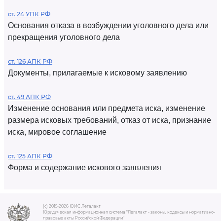
ст. 24 УПК РФ
Основания отказа в возбуждении уголовного дела или
прекращения уголовного дела
ст. 126 АПК РФ
Документы, прилагаемые к исковому заявлению
ст. 49 АПК РФ
Изменение основания или предмета иска, изменение
размера исковых требований, отказ от иска, признание
иска, мировое соглашение
ст. 125 АПК РФ
Форма и содержание искового заявления
(c) 2015-2026 ЮИС Легалакт
Юридическая информационная система "Легалакт - законы, кодексы и нормативно-
правовые акты Российской Федерации"