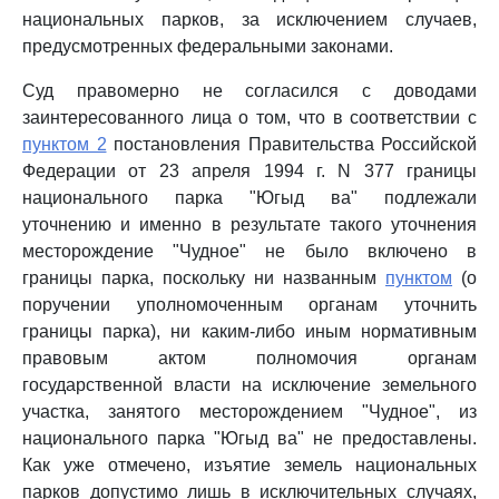
национальных парков, за исключением случаев,
предусмотренных федеральными законами.
Суд правомерно не согласился с доводами
заинтересованного лица о том, что в соответствии с
пунктом 2
постановления Правительства Российской
Федерации от 23 апреля 1994 г. N 377 границы
национального парка "Югыд ва" подлежали
уточнению и именно в результате такого уточнения
месторождение "Чудное" не было включено в
границы парка, поскольку ни названным
пунктом
(о
поручении уполномоченным органам уточнить
границы парка), ни каким-либо иным нормативным
правовым актом полномочия органам
государственной власти на исключение земельного
участка, занятого месторождением "Чудное", из
национального парка "Югыд ва" не предоставлены.
Как уже отмечено, изъятие земель национальных
парков допустимо лишь в исключительных случаях,