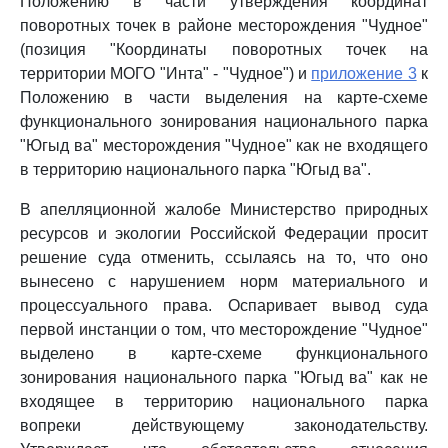
Положению в части утверждения координат
поворотных точек в районе месторождения "Чудное"
(позиция "Координаты поворотных точек на
территории МОГО "Инта" - "Чудное") и
приложение 3
к
Положению в части выделения на карте-схеме
функционального зонирования национального парка
"Югыд ва" месторождения "Чудное" как не входящего
в территорию национального парка "Югыд ва".
В апелляционной жалобе Министерство природных
ресурсов и экологии Российской Федерации просит
решение суда отменить, ссылаясь на то, что оно
вынесено с нарушением норм материального и
процессуального права. Оспаривает вывод суда
первой инстанции о том, что месторождение "Чудное"
выделено в карте-схеме функционального
зонирования национального парка "Югыд ва" как не
входящее в территорию национального парка
вопреки действующему законодательству.