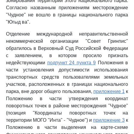
зонирования территории этого национального парка.
Согласно названным приложениям месторождение
"Чудное" не вошло в границы национального парка
"Югыд ва".
Отделение международной неправительственной
некоммерческой организации "Совет Гринпис"
обратилось в Верховный Суд Российской Федерации
с заявлением, в котором просило признать
недействующими
подпункт 24 пункта 9
Положения в
части установления допустимости использования
транспортных средств пользователями земельных
участков, расположенных в границах национального
парка, вне дорог общего пользования,
приложение 1
к
Положению в части утверждения координат
поворотных точек в районе месторождения "Чудное"
(позиция "Координаты поворотных точек на
территории МОГО "Инта" - "Чудное") и
приложение 3
к
Положению в части выделения на карте-схеме