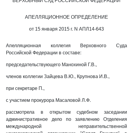
ВЕРХОВНЫЙ СУД РОССИЙСКОЙ ФЕДЕРАЦИИ
АПЕЛЛЯЦИОННОЕ ОПРЕДЕЛЕНИЕ
от 15 января 2015 г. N АПЛ14-643
Апелляционная коллегия Верховного Суда
Российской Федерации в составе:
председательствующего Манохиной Г.В.,
членов коллегии Зайцева В.Ю., Крупнова И.В.,
при секретаре П.,
с участием прокурора Масаловой Л.Ф.
рассмотрела в открытом судебном заседании
административное дело по заявлению Отделения
международной неправительственной