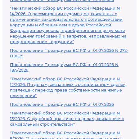
"Тематический обзор ВС Российской Федерации N
14/2026. О рассмотрении судами дел, связанных с
применением законодательства о противодействии
коррупции и обращением в доход Российской
Федерации имущества, приобретенного в результате
нарушения требований и запретов, направленных на
предотвращение коррупции"
Постановление Президиума ВС РФ от 01.07.2026 N 272-
ПЭК25
Постановление Президиума ВС РФ от 01.07.2026 N
18А/2026
"Тематический обзор ВС Российской Федерации N
12/2026. По делам, связанным с оспариванием сделок,
повлекших переход права собственности на жилые
помещения"
Постановление Президиума ВС РФ от 01.07.2026
"Тематический обзор ВС Российской Федерации N
13/2026. О судебной практике по делам, связанным с
самовольным строительством"
"Тематический обзор ВС Российской Федерации N
9/2026. О рассмотрении судами споров, связанных с