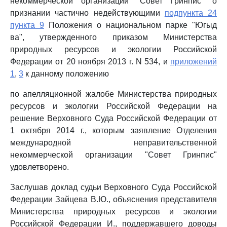
некоммерческой организации "Совет Гринпис" о
признании частично недействующими
подпункта 24
пункта 9
Положения о национальном парке "Югыд
ва", утвержденного приказом Министерства
природных ресурсов и экологии Российской
Федерации от 20 ноября 2013 г. N 534, и
приложений
1
,
3
к данному положению
по апелляционной жалобе Министерства природных
ресурсов и экологии Российской Федерации на
решение Верховного Суда Российской Федерации от
1 октября 2014 г., которым заявление Отделения
международной неправительственной
некоммерческой организации "Совет Гринпис"
удовлетворено.
Заслушав доклад судьи Верховного Суда Российской
Федерации Зайцева В.Ю., объяснения представителя
Министерства природных ресурсов и экологии
Российской Федерации И., поддержавшего доводы