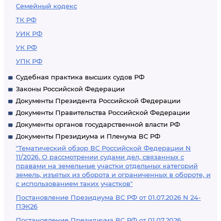
Семейный кодекс
ТК РФ
УИК РФ
УК РФ
УПК РФ
Судебная практика высших судов РФ
Законы Российской Федерации
Документы Президента Российской Федерации
Документы Правительства Российской Федерации
Документы органов государственной власти РФ
Документы Президиума и Пленума ВС РФ
"Тематический обзор ВС Российской Федерации N
11/2026. О рассмотрении судами дел, связанных с
правами на земельные участки отдельных категорий
земель, изъятых из оборота и ограниченных в обороте, и
с использованием таких участков"
Постановление Президиума ВС РФ от 01.07.2026 N 24-
ПЭК26
Постановление Президиума ВС РФ от 01.07.2026