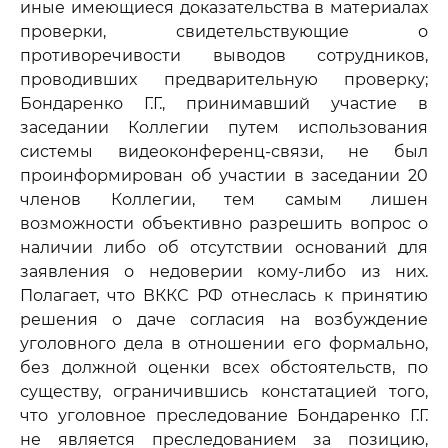
иные имеющиеся доказательства в материалах
проверки, свидетельствующие о
противоречивости выводов сотрудников,
проводивших предварительную проверку;
Бондаренко Г.Г., принимавший участие в
заседании Коллегии путем использования
системы видеоконференц-связи, не был
проинформирован об участии в заседании 20
членов Коллегии, тем самым лишен
возможности объективно разрешить вопрос о
наличии либо об отсутствии оснований для
заявления о недоверии кому-либо из них.
Полагает, что ВККС РФ отнеслась к принятию
решения о даче согласия на возбуждение
уголовного дела в отношении его формально,
без должной оценки всех обстоятельств, по
существу, ограничившись констатацией того,
что уголовное преследование Бондаренко Г.Г.
не является преследованием за позицию,