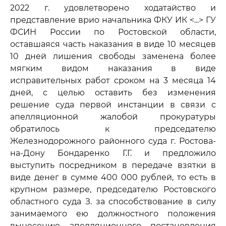
2022 г. удовлетворено ходатайство и
представление врио начальника ФКУ ИК <...> ГУ
ФСИН России по Ростовской области,
оставшаяся часть наказания в виде 10 месяцев
10 дней лишения свободы заменена более
мягким видом наказания в виде
исправительных работ сроком на 3 месяца 14
дней, с целью оставить без изменения
решение суда первой инстанции в связи с
апелляционной жалобой прокуратуры
обратилось к председателю
Железнодорожного районного суда г. Ростова-
на-Дону Бондаренко Г.Г. и предложило
выступить посредником в передаче взятки в
виде денег в сумме 400 000 рублей, то есть в
крупном размере, председателю Ростовского
областного суда З. за способствование в силу
занимаемого ею должностного положения
вынесению апелляционного постановления