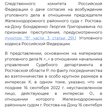
Следственного комитета Российской
Федерации о даче согласия на возбуждение
уголовного дела в отношении председателя
Железнодорожного районного суда г. Ростова-
на-Дону Бондаренко Георгия Григорьевича по
признакам преступления, предусмотренного
пунктом "б" части 3 статьи 291.1
Уголовного
кодекса Российской Федерации.
В представлении, основанном на материалах
уголовного дела N <...> в отношении начальника
управления Судебного департамента в
Ростовской области Р. по факту посредничества
во взяточничестве в особо крупном размере в
интересах К. в одном томе, указано, что не
позднее 16 сентября 2022 г. неустановленное
лицо, действующее в интересах О., в
отношении которого Железнодорожным
районным судом г. Ростова-на-Дону 16 сентября