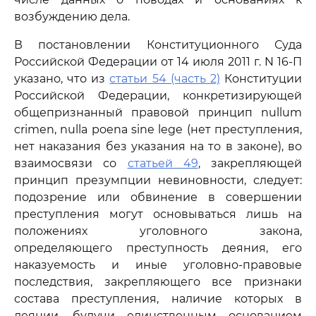
возбуждению дела.
В постановлении Конституционного Суда
Российской Федерации от 14 июля 2011 г. N 16-П
указано, что из
статьи 54 (часть 2)
Конституции
Российской Федерации, конкретизирующей
общепризнанный правовой принцип nullum
crimen, nulla poena sine lege (нет преступления,
нет наказания без указания на то в законе), во
взаимосвязи со
статьей 49
, закрепляющей
принцип презумпции невиновности, следует:
подозрение или обвинение в совершении
преступления могут основываться лишь на
положениях уголовного закона,
определяющего преступность деяния, его
наказуемость и иные уголовно-правовые
последствия, закрепляющего все признаки
состава преступления, наличие которых в
деянии, будучи единственным основанием