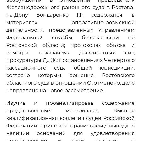
Железнодорожного районного суда г. Ростова-
на-Дону Бондаренко Г.Г., содержатся: в
материалах оперативно-розыскной
деятельности, представленных Управлением
Федеральной службы безопасности по
Ростовской области; протоколах обыска и
осмотра; показаниях должностных лиц
прокуратуры Д., Ж.; постановлениях Четвертого
кассационного суда общей юрисдикции,
согласно которым решение Ростовского
областного суда в отношении О. отменено, дело
направлено на новое рассмотрение.
Изучив и проанализировав содержание
представленных материалов, Высшая
квалификационная коллегия судей Российской
Федерации пришла к правильному выводу о
наличии оснований для удовлетворения
представления и дачи согласия на