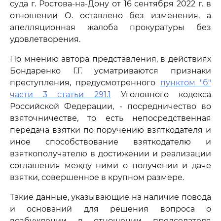
суда г. Ростова-на-Дону от 16 сентября 2022 г. в
отношении О. оставлено без изменения, а
апелляционная жалоба прокуратуры без
удовлетворения.
По мнению автора представления, в действиях
Бондаренко Г.Г. усматриваются признаки
преступления, предусмотренного
пунктом "б"
части 3 статьи 291.1
Уголовного кодекса
Российской Федерации, - посредничество во
взяточничестве, то есть непосредственная
передача взятки по поручению взяткодателя и
иное способствование взяткодателю и
взяткополучателю в достижении и реализации
соглашения между ними о получении и даче
взятки, совершенное в крупном размере.
Такие данные, указывающие на наличие повода
и оснований для решения вопроса о
возбуждении в отношении председателя