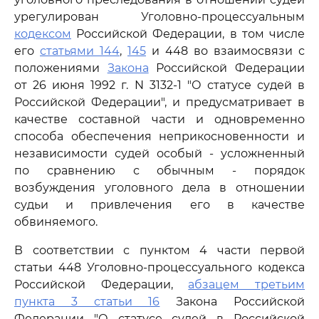
урегулирован Уголовно-процессуальным
кодексом
Российской Федерации, в том числе
его
статьями 144
,
145
и 448 во взаимосвязи с
положениями
Закона
Российской Федерации
от 26 июня 1992 г. N 3132-1 "О статусе судей в
Российской Федерации", и предусматривает в
качестве составной части и одновременно
способа обеспечения неприкосновенности и
независимости судей особый - усложненный
по сравнению с обычным - порядок
возбуждения уголовного дела в отношении
судьи и привлечения его в качестве
обвиняемого.
В соответствии с пунктом 4 части первой
статьи 448 Уголовно-процессуального кодекса
Российской Федерации,
абзацем третьим
пункта 3 статьи 16
Закона Российской
Федерации "О статусе судей в Российской