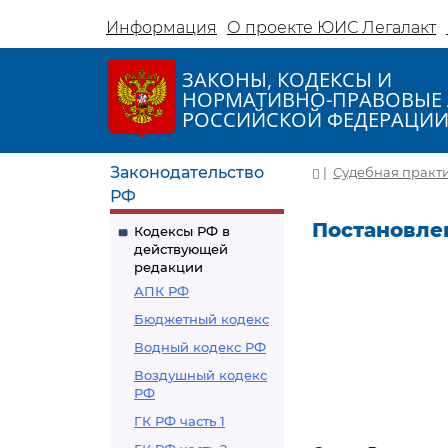
Информация
О проекте ЮИС Легалакт
ЗАКОНЫ, КОДЕКСЫ И
НОРМАТИВНО-ПРАВОВЫЕ 
РОССИЙСКОЙ ФЕДЕРАЦИ
Законодательство
|
Судебная практ
РФ
Постановлен
Кодексы РФ в
действующей
редакции
АПК РФ
Бюджетный кодекс
Водный кодекс РФ
Воздушный кодекс
РФ
ГК РФ часть 1