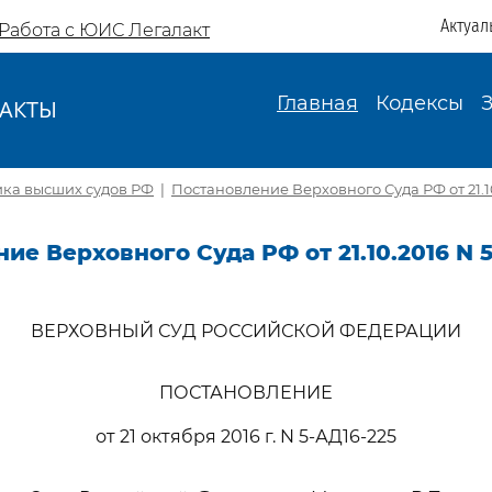
Актуал
Работа с ЮИС Легалакт
Главная
Кодексы
АКТЫ
И
ика высших судов РФ
|
Постановление Верховного Суда РФ от 21.10
ие Верховного Суда РФ от 21.10.2016 N 
ВЕРХОВНЫЙ СУД РОССИЙСКОЙ ФЕДЕРАЦИИ
ПОСТАНОВЛЕНИЕ
от 21 октября 2016 г. N 5-АД16-225