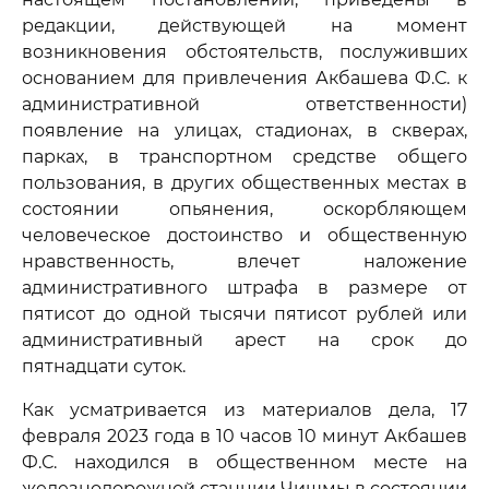
редакции, действующей на момент
возникновения обстоятельств, послуживших
основанием для привлечения Акбашева Ф.С. к
административной ответственности)
появление на улицах, стадионах, в скверах,
парках, в транспортном средстве общего
пользования, в других общественных местах в
состоянии опьянения, оскорбляющем
человеческое достоинство и общественную
нравственность, влечет наложение
административного штрафа в размере от
пятисот до одной тысячи пятисот рублей или
административный арест на срок до
пятнадцати суток.
Как усматривается из материалов дела, 17
февраля 2023 года в 10 часов 10 минут Акбашев
Ф.С. находился в общественном месте на
железнодорожной станции Чишмы в состоянии