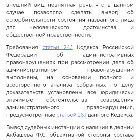
внешний вид, невнятная речь, что в данном
случае позволяло сделать вывод об
оскорбительности состояния названного лица
для человеческого достоинства и
общественной нравственности.
Требования
статьи 24.1
Кодекса Российской
Федерации об административных
правонарушениях при рассмотрении дела об
административном правонарушении
выполнены, на основании полного и
всестороннего анализа собранных по делу
доказательств установлены все юридически
значимые обстоятельства совершения
административного правонарушения,
предусмотренные
статьей 26.1
данного Кодекса.
Вывод судебных инстанций о наличии в деянии
Акбашева Ф.С. объективной стороны состава