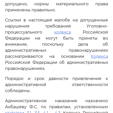
допущено, нормы материального права
применены правильно.
Ссылки в настоящей жалобе на допущенные
нарушения требований Уголовно-
процессуального
кодекса
Российской
Федерации не могут быть приняты во
внимание, поскольку дела об
административных правонарушениях
рассматриваются на основании
Кодекса
Российской Федерации об административных
правонарушениях.
Порядок и срок давности привлечения к
административной ответственности
соблюдены.
Административное наказание назначено
Акбашеву Ф.С. по правилам, установленным
статьями 3.1
,
3.5
,
4.1
-
4.3
Кодекса Российской