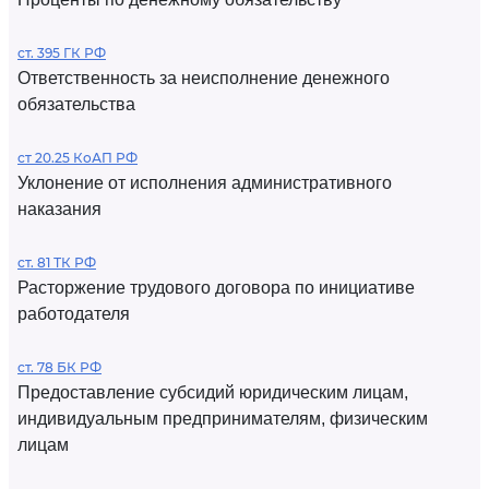
ст. 395 ГК РФ
Ответственность за неисполнение денежного
обязательства
ст 20.25 КоАП РФ
Уклонение от исполнения административного
наказания
ст. 81 ТК РФ
Расторжение трудового договора по инициативе
работодателя
ст. 78 БК РФ
Предоставление субсидий юридическим лицам,
индивидуальным предпринимателям, физическим
лицам