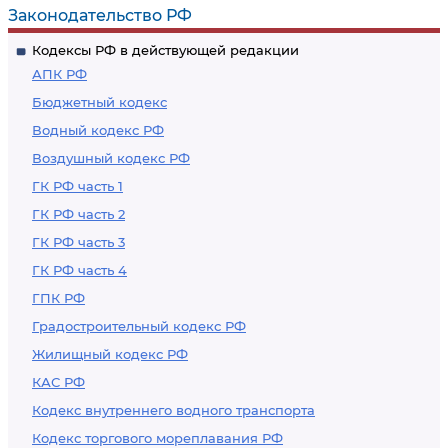
Законодательство РФ
Кодексы РФ в действующей редакции
АПК РФ
Бюджетный кодекс
Водный кодекс РФ
Воздушный кодекс РФ
ГК РФ часть 1
ГК РФ часть 2
ГК РФ часть 3
ГК РФ часть 4
ГПК РФ
Градостроительный кодекс РФ
Жилищный кодекс РФ
КАС РФ
Кодекс внутреннего водного транспорта
Кодекс торгового мореплавания РФ