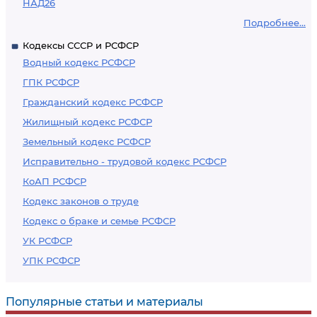
НАД26
Подробнее...
Кодексы СССР и РСФСР
Водный кодекс РСФСР
ГПК РСФСР
Гражданский кодекс РСФСР
Жилищный кодекс РСФСР
Земельный кодекс РСФСР
Исправительно - трудовой кодекс РСФСР
КоАП РСФСР
Кодекс законов о труде
Кодекс о браке и семье РСФСР
УК РСФСР
УПК РСФСР
Популярные статьи и материалы