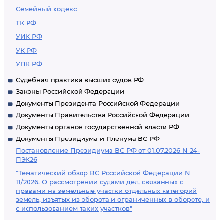
Семейный кодекс
ТК РФ
УИК РФ
УК РФ
УПК РФ
Судебная практика высших судов РФ
Законы Российской Федерации
Документы Президента Российской Федерации
Документы Правительства Российской Федерации
Документы органов государственной власти РФ
Документы Президиума и Пленума ВС РФ
Постановление Президиума ВС РФ от 01.07.2026 N 24-
ПЭК26
"Тематический обзор ВС Российской Федерации N
11/2026. О рассмотрении судами дел, связанных с
правами на земельные участки отдельных категорий
земель, изъятых из оборота и ограниченных в обороте, и
с использованием таких участков"