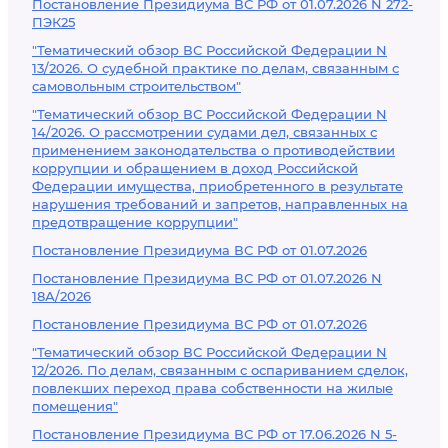
Постановление Президиума ВС РФ от 01.07.2026 N 272-
ПЭК25
"Тематический обзор ВС Российской Федерации N
13/2026. О судебной практике по делам, связанным с
самовольным строительством"
"Тематический обзор ВС Российской Федерации N
14/2026. О рассмотрении судами дел, связанных с
применением законодательства о противодействии
коррупции и обращением в доход Российской
Федерации имущества, приобретенного в результате
нарушения требований и запретов, направленных на
предотвращение коррупции"
Постановление Президиума ВС РФ от 01.07.2026
Постановление Президиума ВС РФ от 01.07.2026 N
18А/2026
Постановление Президиума ВС РФ от 01.07.2026
"Тематический обзор ВС Российской Федерации N
12/2026. По делам, связанным с оспариванием сделок,
повлекших переход права собственности на жилые
помещения"
Постановление Президиума ВС РФ от 17.06.2026 N 5-