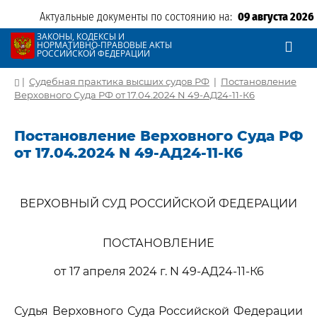
Актуальные документы по состоянию на:
09 августа 2026
ЗАКОНЫ, КОДЕКСЫ И
НОРМАТИВНО-ПРАВОВЫЕ АКТЫ
РОССИЙСКОЙ ФЕДЕРАЦИИ
|
Судебная практика высших судов РФ
|
Постановление
Верховного Суда РФ от 17.04.2024 N 49-АД24-11-К6
Постановление Верховного Суда РФ
от 17.04.2024 N 49-АД24-11-К6
ВЕРХОВНЫЙ СУД РОССИЙСКОЙ ФЕДЕРАЦИИ
ПОСТАНОВЛЕНИЕ
от 17 апреля 2024 г. N 49-АД24-11-К6
Судья Верховного Суда Российской Федерации