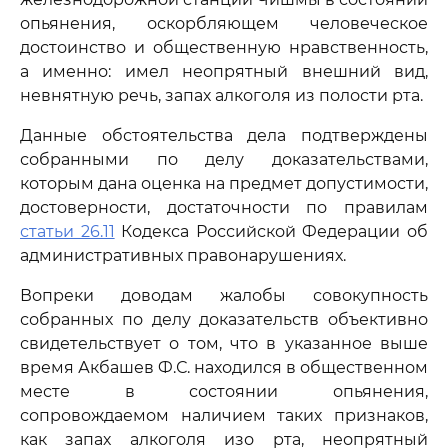
опьянения, оскорбляющем человеческое
достоинство и общественную нравственность,
а именно: имел неопрятный внешний вид,
невнятную речь, запах алкоголя из полости рта.
Данные обстоятельства дела подтверждены
собранными по делу доказательствами,
которым дана оценка на предмет допустимости,
достоверности, достаточности по правилам
статьи 26.11
Кодекса Российской Федерации об
административных правонарушениях.
Вопреки доводам жалобы совокупность
собранных по делу доказательств объективно
свидетельствует о том, что в указанное выше
время Акбашев Ф.С. находился в общественном
месте в состоянии опьянения,
сопровождаемом наличием таких признаков,
как запах алкоголя изо рта, неопрятный