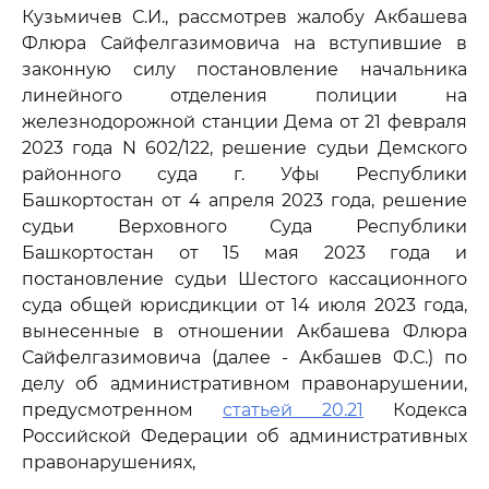
Кузьмичев С.И., рассмотрев жалобу Акбашева
Флюра Сайфелгазимовича на вступившие в
законную силу постановление начальника
линейного отделения полиции на
железнодорожной станции Дема от 21 февраля
2023 года N 602/122, решение судьи Демского
районного суда г. Уфы Республики
Башкортостан от 4 апреля 2023 года, решение
судьи Верховного Суда Республики
Башкортостан от 15 мая 2023 года и
постановление судьи Шестого кассационного
суда общей юрисдикции от 14 июля 2023 года,
вынесенные в отношении Акбашева Флюра
Сайфелгазимовича (далее - Акбашев Ф.С.) по
делу об административном правонарушении,
предусмотренном
статьей 20.21
Кодекса
Российской Федерации об административных
правонарушениях,