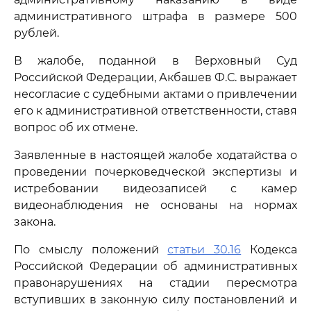
административного штрафа в размере 500
рублей.
В жалобе, поданной в Верховный Суд
Российской Федерации, Акбашев Ф.С. выражает
несогласие с судебными актами о привлечении
его к административной ответственности, ставя
вопрос об их отмене.
Заявленные в настоящей жалобе ходатайства о
проведении почерковедческой экспертизы и
истребовании видеозаписей с камер
видеонаблюдения не основаны на нормах
закона.
По смыслу положений
статьи 30.16
Кодекса
Российской Федерации об административных
правонарушениях на стадии пересмотра
вступивших в законную силу постановлений и