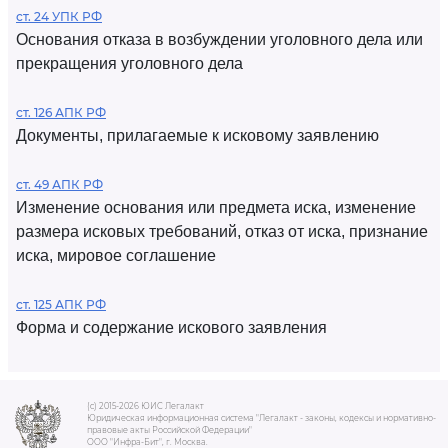
ст. 24 УПК РФ
Основания отказа в возбуждении уголовного дела или
прекращения уголовного дела
ст. 126 АПК РФ
Документы, прилагаемые к исковому заявлению
ст. 49 АПК РФ
Изменение основания или предмета иска, изменение
размера исковых требований, отказ от иска, признание
иска, мировое соглашение
ст. 125 АПК РФ
Форма и содержание искового заявления
(c) 2015-2026 ЮИС Легалакт
Юридическая информационная система "Легалакт - законы, кодексы и нормативно-
правовые акты Российской Федерации"
ООО "Инфра-Бит", г. Москва.