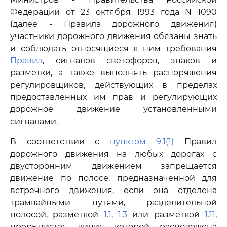
Федерации от 23 октября 1993 года N 1090
(далее - Правила дорожного движения)
участники дорожного движения обязаны знать
и соблюдать относящиеся к ним требования
Правил
, сигналов светофоров, знаков и
разметки, а также выполнять распоряжения
регулировщиков, действующих в пределах
предоставленных им прав и регулирующих
дорожное движение установленными
сигналами.
В соответствии с
пунктом 9.1(1)
Правил
дорожного движения на любых дорогах с
двусторонним движением запрещается
движение по полосе, предназначенной для
встречного движения, если она отделена
трамвайными путями, разделительной
полосой, разметкой
1.1
,
1.3
или разметкой
1.11
,
прерывистая линия которой расположена