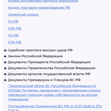
Кодекс внутреннего водного транспорта
Кодекс торгового мореплавания РФ
Семейный кодекс
ТК РФ
УИК РФ
УК РФ
УПК РФ
Судебная практика высших судов РФ
Законы Российской Федерации
Документы Президента Российской Федерации
Документы Правительства Российской Федерации
Документы органов государственной власти РФ
Документы Президиума и Пленума ВС РФ
"Тематический обзор ВС Российской Федерации N
12/2026. По делам, связанным с оспариванием сделок,
повлекших переход права собственности на жилые
помещения"
Постановление Президиума ВС РФ от 01.07.2026 N 272-
ПЭК25