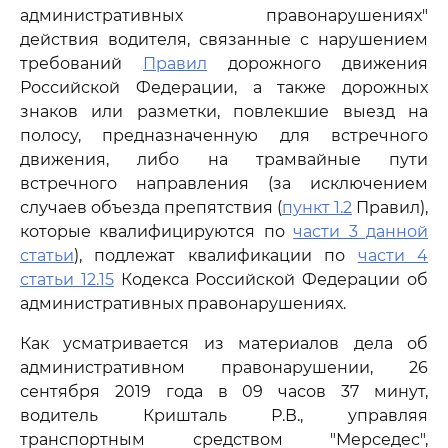
административных правонарушениях"
действия водителя, связанные с нарушением
требований
Правил
дорожного движения
Российской Федерации, а также дорожных
знаков или разметки, повлекшие выезд на
полосу, предназначенную для встречного
движения, либо на трамвайные пути
встречного направления (за исключением
случаев объезда препятствия (
пункт 1.2
Правил),
которые квалифицируются по
части 3 данной
статьи
), подлежат квалификации по
части 4
статьи 12.15
Кодекса Российской Федерации об
административных правонарушениях.
Как усматривается из материалов дела об
административном правонарушении, 26
сентября 2019 года в 09 часов 37 минут,
водитель Кришталь Р.В., управляя
транспортным средством "Мерседес",