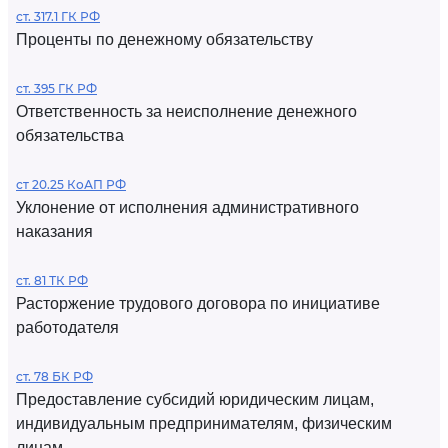
ст. 317.1 ГК РФ
Проценты по денежному обязательству
ст. 395 ГК РФ
Ответственность за неисполнение денежного
обязательства
ст 20.25 КоАП РФ
Уклонение от исполнения административного
наказания
ст. 81 ТК РФ
Расторжение трудового договора по инициативе
работодателя
ст. 78 БК РФ
Предоставление субсидий юридическим лицам,
индивидуальным предпринимателям, физическим
лицам