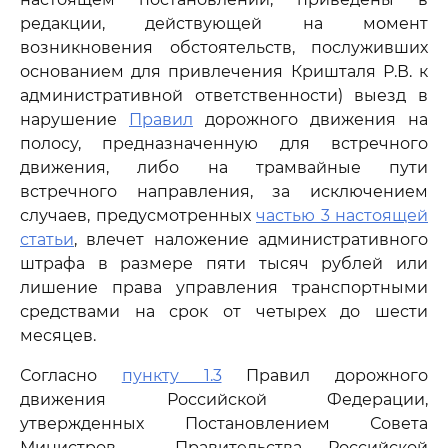
редакции, действующей на момент
возникновения обстоятельств, послуживших
основанием для привлечения Кришталя Р.В. к
административной ответственности) выезд в
нарушение
Правил
дорожного движения на
полосу, предназначенную для встречного
движения, либо на трамвайные пути
встречного направления, за исключением
случаев, предусмотренных
частью 3 настоящей
статьи
, влечет наложение административного
штрафа в размере пяти тысяч рублей или
лишение права управления транспортными
средствами на срок от четырех до шести
месяцев.
Согласно
пункту 1.3
Правил дорожного
движения Российской Федерации,
утвержденных Постановлением Совета
Министров - Правительства Российской