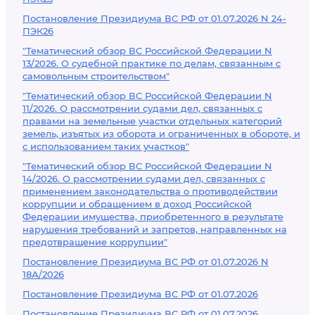
Постановление Президиума ВС РФ от 01.07.2026 N 24-
ПЭК26
"Тематический обзор ВС Российской Федерации N
13/2026. О судебной практике по делам, связанным с
самовольным строительством"
"Тематический обзор ВС Российской Федерации N
11/2026. О рассмотрении судами дел, связанных с
правами на земельные участки отдельных категорий
земель, изъятых из оборота и ограниченных в обороте, и
с использованием таких участков"
"Тематический обзор ВС Российской Федерации N
14/2026. О рассмотрении судами дел, связанных с
применением законодательства о противодействии
коррупции и обращением в доход Российской
Федерации имущества, приобретенного в результате
нарушения требований и запретов, направленных на
предотвращение коррупции"
Постановление Президиума ВС РФ от 01.07.2026 N
18А/2026
Постановление Президиума ВС РФ от 01.07.2026
Постановление Президиума ВС РФ от 01.07.2026