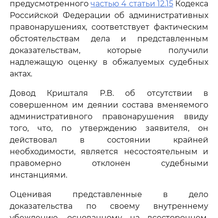
предусмотренного
частью 4 статьи 12.15
Кодекса
Российской Федерации об административных
правонарушениях, соответствует фактическим
обстоятельствам дела и представленным
доказательствам, которые получили
надлежащую оценку в обжалуемых судебных
актах.
Довод Кришталя Р.В. об отсутствии в
совершенном им деянии состава вменяемого
административного правонарушения ввиду
того, что, по утверждению заявителя, он
действовал в состоянии крайней
необходимости, является несостоятельным и
правомерно отклонен судебными
инстанциями.
Оценивая представленные в дело
доказательства по своему внутреннему
убеждению, основанному на всестороннем,