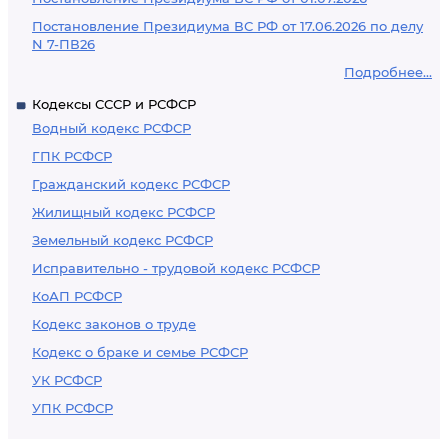
Постановление Президиума ВС РФ от 17.06.2026 по делу
N 7-ПВ26
Подробнее...
Кодексы СССР и РСФСР
Водный кодекс РСФСР
ГПК РСФСР
Гражданский кодекс РСФСР
Жилищный кодекс РСФСР
Земельный кодекс РСФСР
Исправительно - трудовой кодекс РСФСР
КоАП РСФСР
Кодекс законов о труде
Кодекс о браке и семье РСФСР
УК РСФСР
УПК РСФСР