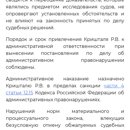
являлись предметом исследования судов, не
опровергают установленных обстоятельств и
не влияют на законность принятых по делу
судебных решений.
Порядок и срок привлечения Кришталя Р.В. к
административной ответственности при
вынесении постановления по делу об
административном правонарушении
соблюдены.
Административное наказание назначено
Кришталю Р.В. в пределах санкции
части 4
статьи 12.15
Кодекса Российской Федерации об
административных правонарушениях.
Нарушений норм материального и
процессуального закона, влекущих
безусловную отмену обжалуемых судебных