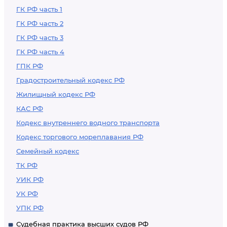
ГК РФ часть 1
ГК РФ часть 2
ГК РФ часть 3
ГК РФ часть 4
ГПК РФ
Градостроительный кодекс РФ
Жилищный кодекс РФ
КАС РФ
Кодекс внутреннего водного транспорта
Кодекс торгового мореплавания РФ
Семейный кодекс
ТК РФ
УИК РФ
УК РФ
УПК РФ
Судебная практика высших судов РФ