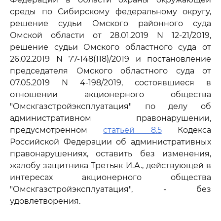
среды по Сибирскому федеральному округу,
решение судьи Омского районного суда
Омской области от 28.01.2019 N 12-21/2019,
решение судьи Омского областного суда от
26.02.2019 N 77-148(118)/2019 и постановление
председателя Омского областного суда от
07.05.2019 N 4-198/2019, состоявшиеся в
отношении акционерного общества
"Омскгазстройэксплуатация" по делу об
административном правонарушении,
предусмотренном
статьей 8.5
Кодекса
Российской Федерации об административных
правонарушениях, оставить без изменения,
жалобу защитника Третьяк И.А., действующей в
интересах акционерного общества
"Омскгазстройэксплуатация", - без
удовлетворения.