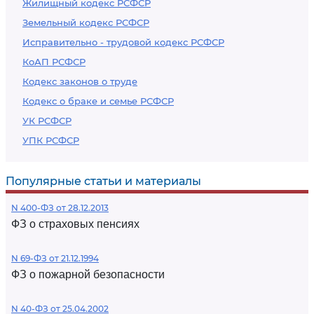
Жилищный кодекс РСФСР
Земельный кодекс РСФСР
Исправительно - трудовой кодекс РСФСР
КоАП РСФСР
Кодекс законов о труде
Кодекс о браке и семье РСФСР
УК РСФСР
УПК РСФСР
Популярные статьи и материалы
N 400-ФЗ от 28.12.2013
ФЗ о страховых пенсиях
N 69-ФЗ от 21.12.1994
ФЗ о пожарной безопасности
N 40-ФЗ от 25.04.2002