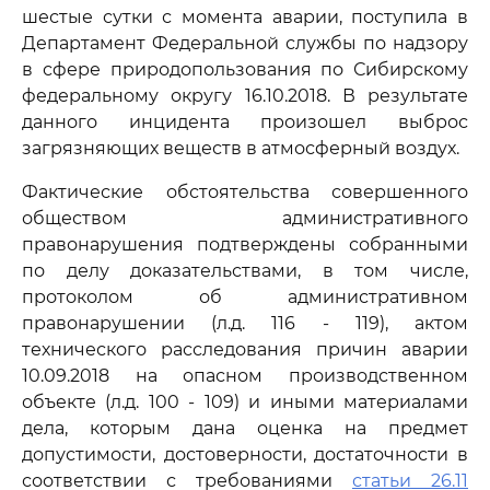
шестые сутки с момента аварии, поступила в
Департамент Федеральной службы по надзору
в сфере природопользования по Сибирскому
федеральному округу 16.10.2018. В результате
данного инцидента произошел выброс
загрязняющих веществ в атмосферный воздух.
Фактические обстоятельства совершенного
обществом административного
правонарушения подтверждены собранными
по делу доказательствами, в том числе,
протоколом об административном
правонарушении (л.д. 116 - 119), актом
технического расследования причин аварии
10.09.2018 на опасном производственном
объекте (л.д. 100 - 109) и иными материалами
дела, которым дана оценка на предмет
допустимости, достоверности, достаточности в
соответствии с требованиями
статьи 26.11