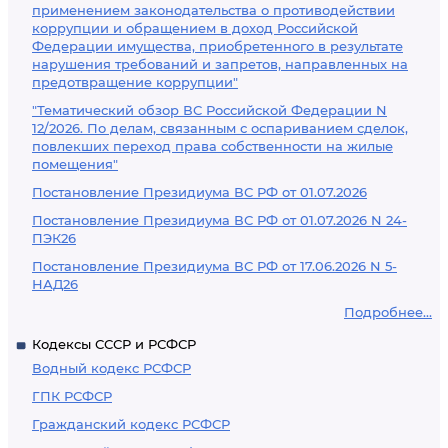
применением законодательства о противодействии
коррупции и обращением в доход Российской
Федерации имущества, приобретенного в результате
нарушения требований и запретов, направленных на
предотвращение коррупции"
"Тематический обзор ВС Российской Федерации N
12/2026. По делам, связанным с оспариванием сделок,
повлекших переход права собственности на жилые
помещения"
Постановление Президиума ВС РФ от 01.07.2026
Постановление Президиума ВС РФ от 01.07.2026 N 24-
ПЭК26
Постановление Президиума ВС РФ от 17.06.2026 N 5-
НАД26
Подробнее...
Кодексы СССР и РСФСР
Водный кодекс РСФСР
ГПК РСФСР
Гражданский кодекс РСФСР