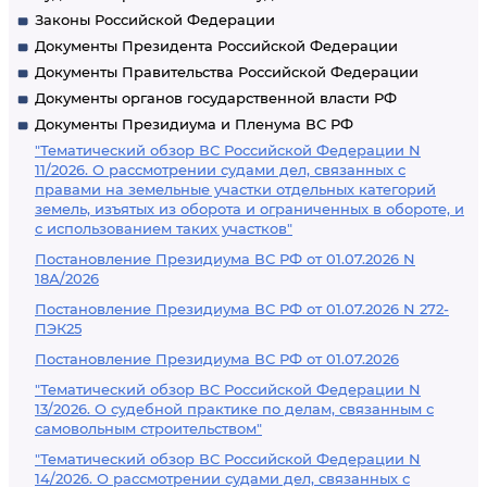
Законы Российской Федерации
Документы Президента Российской Федерации
Документы Правительства Российской Федерации
Документы органов государственной власти РФ
Документы Президиума и Пленума ВС РФ
"Тематический обзор ВС Российской Федерации N
11/2026. О рассмотрении судами дел, связанных с
правами на земельные участки отдельных категорий
земель, изъятых из оборота и ограниченных в обороте, и
с использованием таких участков"
Постановление Президиума ВС РФ от 01.07.2026 N
18А/2026
Постановление Президиума ВС РФ от 01.07.2026 N 272-
ПЭК25
Постановление Президиума ВС РФ от 01.07.2026
"Тематический обзор ВС Российской Федерации N
13/2026. О судебной практике по делам, связанным с
самовольным строительством"
"Тематический обзор ВС Российской Федерации N
14/2026. О рассмотрении судами дел, связанных с