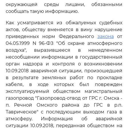
окружающей среды лицами, обязанными
сообщать такую информацию.
Как усматривается из обжалуемых судебных
актов, обществу вменяется в вину нарушение
приведенных норм Федерального
закона
от
04.05.1999 N 96-ФЗ "Об охране атмосферного
воздуха", выразившееся в немедленном
несообщении информации в государственный
орган надзора и контроля о возникновении
10.09.2018 аварийной ситуации, произошедшей
в результате земляных работ по прокладке
кабеля, в ходе которых был поврежден
эксплуатируемый обществом магистральный
газопровод "Газопровод-отвод от ГРС г. Омска -
п. Речной Омского района до ГРС в р.п.
Таврическое" с последующим выходом газа в
атмосферу. Информация об аварийной
ситуации 10.09.2018, переданная обществом на