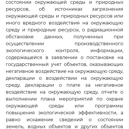
состоянии окружающей среды и природных
ресурсов, об источниках загрязнения
окружающей среды и природных ресурсов или
иного вредного воздействия на окружающую
среду и природные ресурсы, о радиационной
обстановке данных, полученных при
осуществлении производственного
экологического контроля, информации,
содержащейся в заявлении о постановке на
государственный учет объектов, оказывающих
негативное воздействие на окружающую среду,
декларации о воздействии на окружающую
среду, декларации о плате за негативное
воздействие на окружающую среду, отчете о
выполнении плана мероприятий по охране
окружающей среды или программы
повышения экологической эффективности, а
равно искажение сведений о состоянии
земель, водных объектов и других объектов