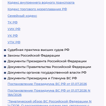
Кодекс внутреннего водного транспорта
Кодекс торгового мореплавания РФ
Семейный кодекс
ТК РФ
УИК РФ
УК РФ
УПК РФ
Судебная практика высших судов РФ
Законы Российской Федерации
Документы Президента Российской Федерации
Документы Правительства Российской Федерации
Документы органов государственной власти РФ
Документы Президиума и Пленума ВС РФ
Постановление Президиума ВС РФ от 01.07.2026
Постановление Президиума ВС РФ от 01.07.2026 N
18А/2026
"Тематический обзор ВС Российской Федерации N
14/2026. О рассмотрении судами дел, связанных с