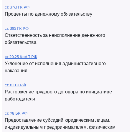
ст. 317.1 ГК РФ
Проценты по денежному обязательству
ст. 395 ГК РФ
Ответственность за неисполнение денежного
обязательства
ст 20.25 КоАП РФ
Уклонение от исполнения административного
наказания
ст. 81 ТК РФ
Расторжение трудового договора по инициативе
работодателя
ст. 78 БК РФ
Предоставление субсидий юридическим лицам,
индивидуальным предпринимателям, физическим