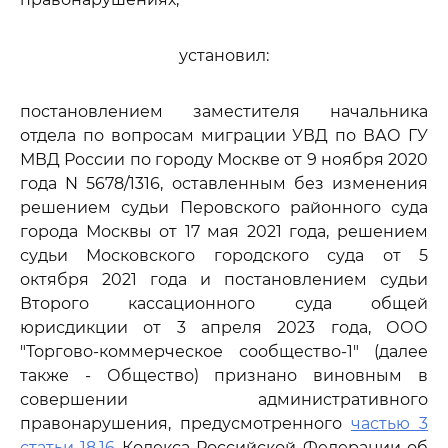
установил:
постановлением заместителя начальника
отдела по вопросам миграции УВД по ВАО ГУ
МВД России по городу Москве от 9 ноября 2020
года N 5678/1316, оставленным без изменения
решением судьи Перовского районного суда
города Москвы от 17 мая 2021 года, решением
судьи Московского городского суда от 5
октября 2021 года и постановлением судьи
Второго кассационного суда общей
юрисдикции от 3 апреля 2023 года, ООО
"Торгово-коммерческое сообщество-1" (далее
также - Общество) признано виновным в
совершении административного
правонарушения, предусмотренного
частью 3
статьи 18.16
Кодекса Российской Федерации об