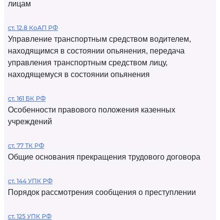
лицам
ст. 12.8 КоАП РФ
Управление транспортным средством водителем,
находящимся в состоянии опьянения, передача
управления транспортным средством лицу,
находящемуся в состоянии опьянения
ст. 161 БК РФ
Особенности правового положения казенных
учреждений
ст. 77 ТК РФ
Общие основания прекращения трудового договора
ст. 144 УПК РФ
Порядок рассмотрения сообщения о преступлении
ст. 125 УПК РФ