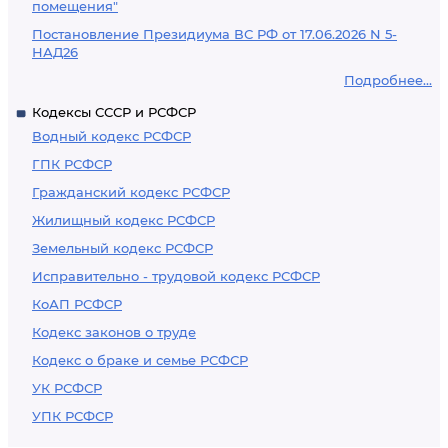
помещения"
Постановление Президиума ВС РФ от 17.06.2026 N 5-
НАД26
Подробнее...
Кодексы СССР и РСФСР
Водный кодекс РСФСР
ГПК РСФСР
Гражданский кодекс РСФСР
Жилищный кодекс РСФСР
Земельный кодекс РСФСР
Исправительно - трудовой кодекс РСФСР
КоАП РСФСР
Кодекс законов о труде
Кодекс о браке и семье РСФСР
УК РСФСР
УПК РСФСР