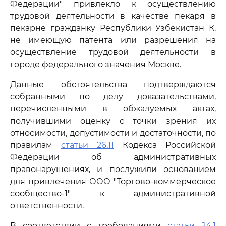
Федерации" привлекло к осуществлению
трудовой деятельности в качестве пекаря в
пекарне гражданку Республики Узбекистан К.
не имеющую патента или разрешения на
осуществление трудовой деятельности в
городе федерального значения Москве.
Данные обстоятельства подтверждаются
собранными по делу доказательствами,
перечисленными в обжалуемых актах,
получившими оценку с точки зрения их
относимости, допустимости и достаточности, по
правилам
статьи 26.11
Кодекса Российской
Федерации об административных
правонарушениях, и послужили основанием
для привлечения ООО "Торгово-коммерческое
сообщество-1" к административной
ответственности.
В соответствии с требованиями
статьи 24.1