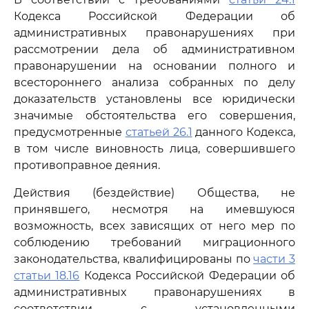
Кодекса Российской Федерации об
административных правонарушениях при
рассмотрении дела об административном
правонарушении на основании полного и
всестороннего анализа собранных по делу
доказательств установлены все юридически
значимые обстоятельства его совершения,
предусмотренные
статьей 26.1
данного Кодекса,
в том числе виновность лица, совершившего
противоправное деяния.
Действия (бездействие) Общества, не
принявшего, несмотря на имевшуюся
возможность, всех зависящих от него мер по
соблюдению требований миграционного
законодательства, квалифицированы по
части 3
статьи 18.16
Кодекса Российской Федерации об
административных правонарушениях в
соответствии с установленными