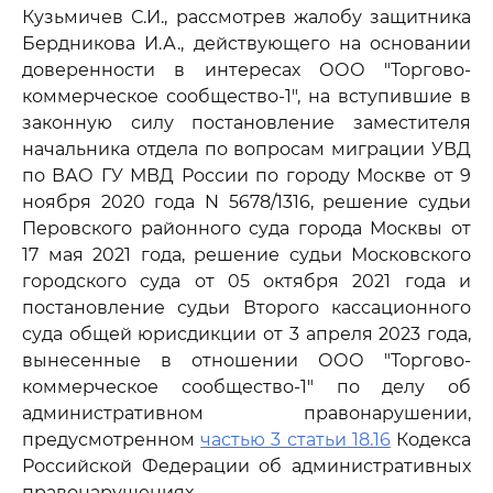
Кузьмичев С.И., рассмотрев жалобу защитника
Бердникова И.А., действующего на основании
доверенности в интересах ООО "Торгово-
коммерческое сообщество-1", на вступившие в
законную силу постановление заместителя
начальника отдела по вопросам миграции УВД
по ВАО ГУ МВД России по городу Москве от 9
ноября 2020 года N 5678/1316, решение судьи
Перовского районного суда города Москвы от
17 мая 2021 года, решение судьи Московского
городского суда от 05 октября 2021 года и
постановление судьи Второго кассационного
суда общей юрисдикции от 3 апреля 2023 года,
вынесенные в отношении ООО "Торгово-
коммерческое сообщество-1" по делу об
административном правонарушении,
предусмотренном
частью 3 статьи 18.16
Кодекса
Российской Федерации об административных
правонарушениях,