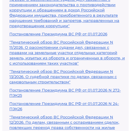
применением законодательства о противодействии
коррупции и обращением в доход Российской
Федерации имущества, приобретенного в результате
нарушения требований и запретов, направленных на
предотвращение коррупции"
Постановление Президиума ВС РФ от 01.07.2026
"Тематический обзор ВС Российской Федерации N
11/2026. О рассмотрении судами дел, связанных с
правами на земельные участки отдельных категорий
земель, изъятых из оборота и ограниченных в обороте, и
с использованием таких участков"
"Тематический обзор ВС Российской Федерации N
13/2026. О судебной практике по делам, связанным с
самовольным строительством"
Постановление Президиума ВС РФ от 01.07.2026 N 272-
ПЭК25
Постановление Президиума ВС РФ от 01.07.2026 N 24-
ПЭК26
"Тематический обзор ВС Российской Федерации N
12/2026. По делам, связанным с оспариванием сделок,
повлекших переход права собственности на жилые