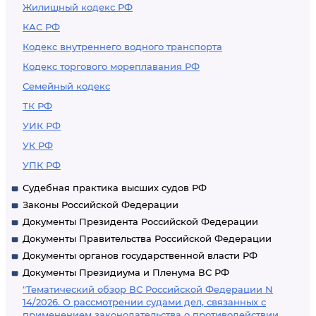
Жилищный кодекс РФ
КАС РФ
Кодекс внутреннего водного транспорта
Кодекс торгового мореплавания РФ
Семейный кодекс
ТК РФ
УИК РФ
УК РФ
УПК РФ
Судебная практика высших судов РФ
Законы Российской Федерации
Документы Президента Российской Федерации
Документы Правительства Российской Федерации
Документы органов государственной власти РФ
Документы Президиума и Пленума ВС РФ
"Тематический обзор ВС Российской Федерации N
14/2026. О рассмотрении судами дел, связанных с
применением законодательства о противодействии