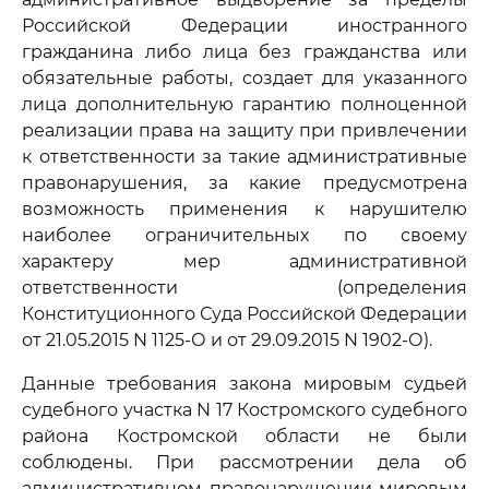
Российской Федерации иностранного
гражданина либо лица без гражданства или
обязательные работы, создает для указанного
лица дополнительную гарантию полноценной
реализации права на защиту при привлечении
к ответственности за такие административные
правонарушения, за какие предусмотрена
возможность применения к нарушителю
наиболее ограничительных по своему
характеру мер административной
ответственности (определения
Конституционного Суда Российской Федерации
от 21.05.2015 N 1125-О и от 29.09.2015 N 1902-О).
Данные требования закона мировым судьей
судебного участка N 17 Костромского судебного
района Костромской области не были
соблюдены. При рассмотрении дела об
административном правонарушении мировым