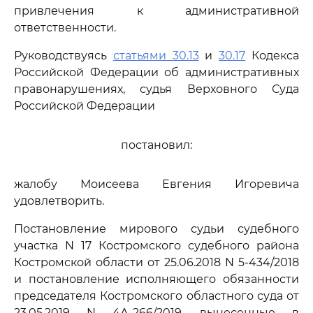
привлечения к административной
ответственности.
Руководствуясь
статьями 30.13
и
30.17
Кодекса
Российской Федерации об административных
правонарушениях, судья Верховного Суда
Российской Федерации
постановил:
жалобу Моисеева Евгения Игоревича
удовлетворить.
Постановление мирового судьи судебного
участка N 17 Костромского судебного района
Костромской области от 25.06.2018 N 5-434/2018
и постановление исполняющего обязанности
председателя Костромского областного суда от
23.05.2019 N 4А-266/2019, вынесенные в