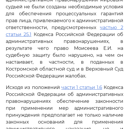
судьей не были созданы необходимые условия
для обеспечения процессуальных гарантий
прав лица, привлекаемого к административной
ответственности, предусмотренных
частью 2
статьи 25.1
Кодекса Российской Федерации об
административных правонарушениях, в
результате чего право Моисеева Е.И. на
судебную защиту было нарушено, на чем он
настаивает, в частности, в поданных в
Костромской областной суд и в Верховный Суд
Российской Федерации жалобах.
Исходя из положений
части 1 статьи 1.6
Кодекса
Российской Федерации об административных
правонарушениях обеспечение законности
при применении мер административного
принуждения предполагает не только наличие
законных оснований для применения
административного наказания, но и