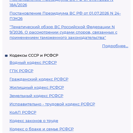
18А/2026
Постановление Президиума ВС РФ от 01.07.2026 N 24-
ПЭК26
"Тематический обзор ВС Российской Федерации N
9/2026. О рассмотрении судами споров, связанных с
применением таможенного законодательства"
Подробнее...
Кодексы СССР и РСФСР
Водный кодекс РСФСР
ГПК РСФСР
Гражданский кодекс РСФСР
Жилищный кодекс РСФСР
Земельный кодекс РСФСР
Исправительно - трудовой кодекс РСФСР
КоАП РСФСР
Кодекс законов о труде
Кодекс о браке и семье РСФСР