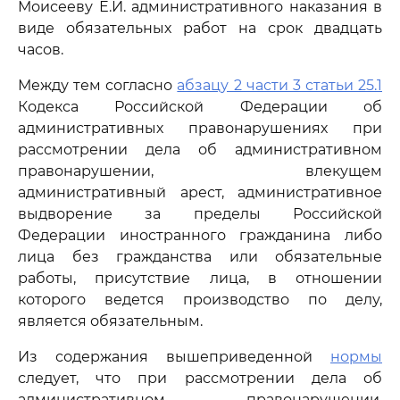
Моисееву Е.И. административного наказания в
виде обязательных работ на срок двадцать
часов.
Между тем согласно
абзацу 2 части 3 статьи 25.1
Кодекса Российской Федерации об
административных правонарушениях при
рассмотрении дела об административном
правонарушении, влекущем
административный арест, административное
выдворение за пределы Российской
Федерации иностранного гражданина либо
лица без гражданства или обязательные
работы, присутствие лица, в отношении
которого ведется производство по делу,
является обязательным.
Из содержания вышеприведенной
нормы
следует, что при рассмотрении дела об
административном правонарушении,