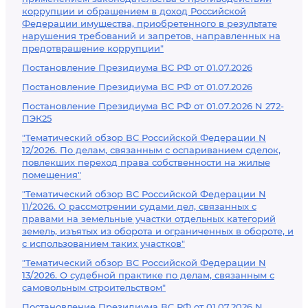
коррупции и обращением в доход Российской
Федерации имущества, приобретенного в результате
нарушения требований и запретов, направленных на
предотвращение коррупции"
Постановление Президиума ВС РФ от 01.07.2026
Постановление Президиума ВС РФ от 01.07.2026
Постановление Президиума ВС РФ от 01.07.2026 N 272-
ПЭК25
"Тематический обзор ВС Российской Федерации N
12/2026. По делам, связанным с оспариванием сделок,
повлекших переход права собственности на жилые
помещения"
"Тематический обзор ВС Российской Федерации N
11/2026. О рассмотрении судами дел, связанных с
правами на земельные участки отдельных категорий
земель, изъятых из оборота и ограниченных в обороте, и
с использованием таких участков"
"Тематический обзор ВС Российской Федерации N
13/2026. О судебной практике по делам, связанным с
самовольным строительством"
Постановление Президиума ВС РФ от 01.07.2026 N