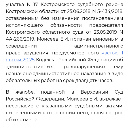
участка N 17 Костромского судебного района
Костромской области от 25.06.2018 N 5-434/2018,
оставленным без изменения постановлением
исполняющего обязанности председателя
Костромского областного суда от 23.05.2019 N
4А-266/2019, Моисеев Е.И. признан виновным в
совершении административного
правонарушения, предусмотренного
частью 1
статьи 20.25
Кодекса Российской Федерации об
административных правонарушениях, ему
назначено административное наказание в виде
обязательных работ на срок двадцать часов.
В жалобе, поданной в Верховный Суд
Российской Федерации, Моисеев Е.И. выражает
несогласие с указанными судебными актами,
вынесенными в отношении него, ставя вопрос
об их отмене.