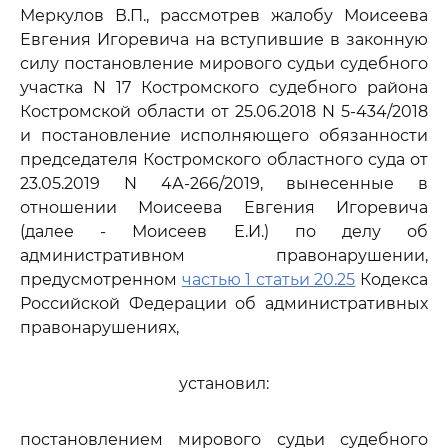
Меркулов В.П., рассмотрев жалобу Моисеева
Евгения Игоревича на вступившие в законную
силу постановление мирового судьи судебного
участка N 17 Костромского судебного района
Костромской области от 25.06.2018 N 5-434/2018
и постановление исполняющего обязанности
председателя Костромского областного суда от
23.05.2019 N 4А-266/2019, вынесенные в
отношении Моисеева Евгения Игоревича
(далее - Моисеев Е.И.) по делу об
административном правонарушении,
предусмотренном
частью 1 статьи 20.25
Кодекса
Российской Федерации об административных
правонарушениях,
установил:
постановлением мирового судьи судебного