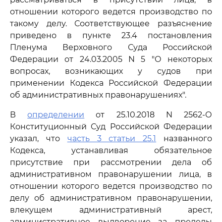
отношении которого ведется производство по
такому делу. Соответствующее разъяснение
приведено в пункте 23.4 постановления
Пленума Верховного Суда Российской
Федерации от 24.03.2005 N 5 "О некоторых
вопросах, возникающих у судов при
применении Кодекса Российской Федерации
об административных правонарушениях".
В
определении
от 25.10.2018 N 2562-О
Конституционный Суд Российской Федерации
указал, что
часть 3 статьи 25.1
названного
Кодекса, устанавливая обязательное
присутствие при рассмотрении дела об
административном правонарушении лица, в
отношении которого ведется производство по
делу об административном правонарушении,
влекущем административный арест,
административное выдворение за пределы