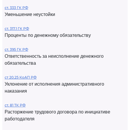
ст. 333 ГК РФ
Уменьшение неустойки
ст. 317.1 ГК РФ
Проценты по денежному обязательству
ст. 395 ГК РФ
Ответственность за неисполнение денежного
обязательства
ст 20.25 КоАП РФ
Уклонение от исполнения административного
наказания
ст. 81 ТК РФ
Расторжение трудового договора по инициативе
работодателя