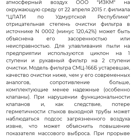
атмосферный воздух ООО "ИЗКМ" на
окружающую среду от 22 апреля 2015 г. филиала
"ЦЛАТИ по Удмуртской Республике"
отрицательная степень очистки фильтра в
источнике N 0002 (минус 120,42%) может быть
объяснена его засоренностью или
неисправностью. Для улавливания пыли на
предприятии используются циклон на 1
ступени и рукавный фильтр на 2 ступени
очистки. Модель фильтра СМЦ-166Б устаревшая,
качество очистки ниже, чем у его современных
аналогов, сопротивление больше,
комплектующие менее надежные (особенно
клапаны). При нарушении функциональности
клапанов и, как следствие, потере
герметичности стыков выходной трубы может
наблюдаться подсос загрязненного воздуха
извне, что может объяснить повышение
показателя массового выброса. При прорыве