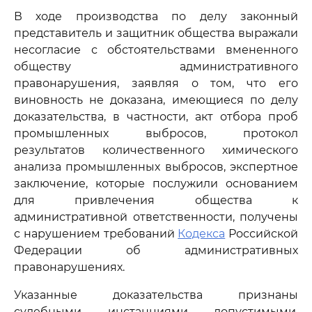
В ходе производства по делу законный
представитель и защитник общества выражали
несогласие с обстоятельствами вмененного
обществу административного
правонарушения, заявляя о том, что его
виновность не доказана, имеющиеся по делу
доказательства, в частности, акт отбора проб
промышленных выбросов, протокол
результатов количественного химического
анализа промышленных выбросов, экспертное
заключение, которые послужили основанием
для привлечения общества к
административной ответственности, получены
с нарушением требований
Кодекса
Российской
Федерации об административных
правонарушениях.
Указанные доказательства признаны
судебными инстанциями допустимыми,