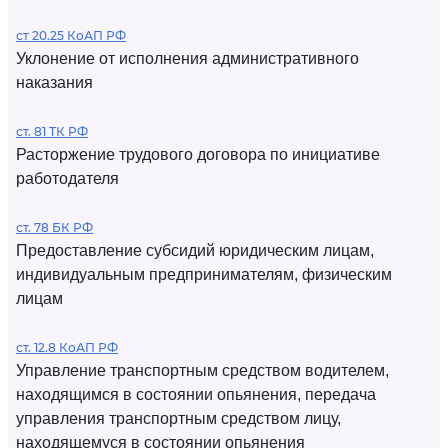
ст 20.25 КоАП РФ
Уклонение от исполнения административного
наказания
ст. 81 ТК РФ
Расторжение трудового договора по инициативе
работодателя
ст. 78 БК РФ
Предоставление субсидий юридическим лицам,
индивидуальным предпринимателям, физическим
лицам
ст. 12.8 КоАП РФ
Управление транспортным средством водителем,
находящимся в состоянии опьянения, передача
управления транспортным средством лицу,
находящемуся в состоянии опьянения