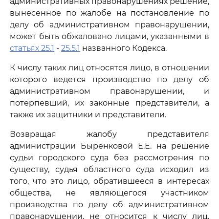
административных правонарушениях решение,
вынесенное по жалобе на постановление по
делу об административном правонарушении,
может быть обжаловано лицами, указанными в
статьях 25.1
-
25.5.1
названного Кодекса.
К числу таких лиц относятся лицо, в отношении
которого ведется производство по делу об
административном правонарушении, и
потерпевший, их законные представители, а
также их защитники и представители.
Возвращая жалобу представителя
администрации Быренковой Е.Е. на решение
судьи городского суда без рассмотрения по
существу, судья областного суда исходил из
того, что это лицо, обратившееся в интересах
общества, не являющегося участником
производства по делу об административном
правонарушении, не относится к числу лиц,