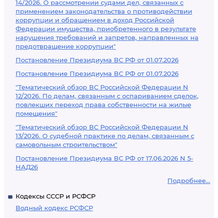
14/2026. О рассмотрении судами дел, связанных с
применением законодательства о противодействии
коррупции и обращением в доход Российской
Федерации имущества, приобретенного в результате
нарушения требований и запретов, направленных на
предотвращение коррупции"
Постановление Президиума ВС РФ от 01.07.2026
Постановление Президиума ВС РФ от 01.07.2026
"Тематический обзор ВС Российской Федерации N
12/2026. По делам, связанным с оспариванием сделок,
повлекших переход права собственности на жилые
помещения"
"Тематический обзор ВС Российской Федерации N
13/2026. О судебной практике по делам, связанным с
самовольным строительством"
Постановление Президиума ВС РФ от 17.06.2026 N 5-
НАД26
Подробнее...
Кодексы СССР и РСФСР
Водный кодекс РСФСР