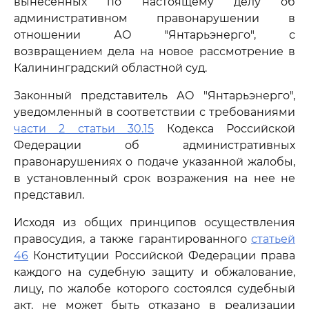
вынесенных по настоящему делу об
административном правонарушении в
отношении АО "Янтарьэнерго", с
возвращением дела на новое рассмотрение в
Калининградский областной суд.
Законный представитель АО "Янтарьэнерго",
уведомленный в соответствии с требованиями
части 2 статьи 30.15
Кодекса Российской
Федерации об административных
правонарушениях о подаче указанной жалобы,
в установленный срок возражения на нее не
представил.
Исходя из общих принципов осуществления
правосудия, а также гарантированного
статьей
46
Конституции Российской Федерации права
каждого на судебную защиту и обжалование,
лицу, по жалобе которого состоялся судебный
акт, не может быть отказано в реализации