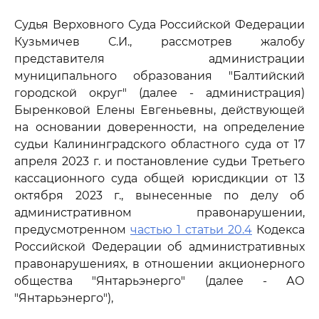
Судья Верховного Суда Российской Федерации
Кузьмичев С.И., рассмотрев жалобу
представителя администрации
муниципального образования "Балтийский
городской округ" (далее - администрация)
Быренковой Елены Евгеньевны, действующей
на основании доверенности, на определение
судьи Калининградского областного суда от 17
апреля 2023 г. и постановление судьи Третьего
кассационного суда общей юрисдикции от 13
октября 2023 г., вынесенные по делу об
административном правонарушении,
предусмотренном
частью 1 статьи 20.4
Кодекса
Российской Федерации об административных
правонарушениях, в отношении акционерного
общества "Янтарьэнерго" (далее - АО
"Янтарьэнерго"),