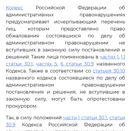
Кодекс
Российской Федерации об
административных правонарушениях
предусматривает исчерпывающий перечень
лиц, которым предоставлено право
обжалования состоявшихся по делу об
административном правонарушении не
вступивших в законную силу постановлений и
решений. Такие лица поименованы в
частях 1
,
1.1
статьи 30.1
,
частях 5
,
6 статьи 30.9
названного
Кодекса. Также в соответствии со
статьей 30.10
названного кодекса состоявшиеся по делу об
административном правонарушении
постановления и решения, не вступившие в
законную силу, могут быть опротестованы
прокурором.
Так, в силу положений
части 1 статьи 30.1
,
статьи
30.9
Кодекса Российской Федерации об