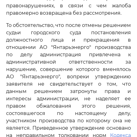
правонарушениях, в связи с чем жалоба
правомерно возвращена без рассмотрения.
То обстоятельство, что после отмены решением
судьи городского суда постановления
должностного лица и прекращения в
отношении АО "Янтарьэнерго" производства
по делу администрация привлечена к
административной ответственности за
нарушение, совершение которого вменялось
АО "Янтарьэнерго", вопреки утверждению
заявителя не свидетельствует о том, что
данным решением затронуты права и
интересы администрации, не наделяет ее
правом обжалования этого решения,
состоявшегося по настоящему делу,
участником производства по которому она не
является. Приведенное утверждение основано
на неправильном толковании норм
Кодекса