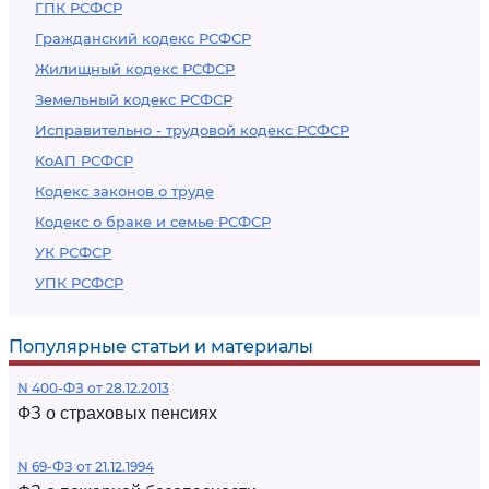
ГПК РСФСР
Гражданский кодекс РСФСР
Жилищный кодекс РСФСР
Земельный кодекс РСФСР
Исправительно - трудовой кодекс РСФСР
КоАП РСФСР
Кодекс законов о труде
Кодекс о браке и семье РСФСР
УК РСФСР
УПК РСФСР
Популярные статьи и материалы
N 400-ФЗ от 28.12.2013
ФЗ о страховых пенсиях
N 69-ФЗ от 21.12.1994