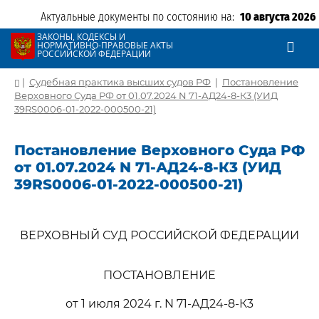
Актуальные документы по состоянию на:
10 августа 2026
ЗАКОНЫ, КОДЕКСЫ И
НОРМАТИВНО-ПРАВОВЫЕ АКТЫ
РОССИЙСКОЙ ФЕДЕРАЦИИ
|
Судебная практика высших судов РФ
|
Постановление
Верховного Суда РФ от 01.07.2024 N 71-АД24-8-К3 (УИД
39RS0006-01-2022-000500-21)
Постановление Верховного Суда РФ
от 01.07.2024 N 71-АД24-8-К3 (УИД
39RS0006-01-2022-000500-21)
ВЕРХОВНЫЙ СУД РОССИЙСКОЙ ФЕДЕРАЦИИ
ПОСТАНОВЛЕНИЕ
от 1 июля 2024 г. N 71-АД24-8-К3