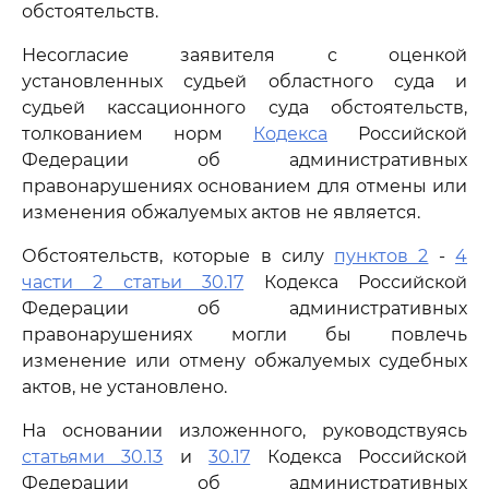
обстоятельств.
Несогласие заявителя с оценкой
установленных судьей областного суда и
судьей кассационного суда обстоятельств,
толкованием норм
Кодекса
Российской
Федерации об административных
правонарушениях основанием для отмены или
изменения обжалуемых актов не является.
Обстоятельств, которые в силу
пунктов 2
-
4
части 2 статьи 30.17
Кодекса Российской
Федерации об административных
правонарушениях могли бы повлечь
изменение или отмену обжалуемых судебных
актов, не установлено.
На основании изложенного, руководствуясь
статьями 30.13
и
30.17
Кодекса Российской
Федерации об административных