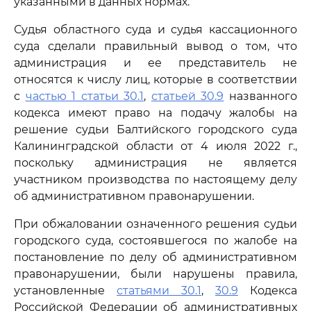
указанными в данных нормах.
Судья областного суда и судья кассационного
суда сделали правильный вывод о том, что
администрация и ее представитель не
относятся к числу лиц, которые в соответствии
с
частью 1 статьи 30.1
,
статьей 30.9
названного
кодекса имеют право на подачу жалобы на
решение судьи Балтийского городского суда
Калининградской области от 4 июля 2022 г.,
поскольку администрация не является
участником производства по настоящему делу
об административном правонарушении.
При обжаловании означенного решения судьи
городского суда, состоявшегося по жалобе на
постановление по делу об административном
правонарушении, были нарушены правила,
установленные
статьями 30.1
,
30.9
Кодекса
Российской Федерации об административных