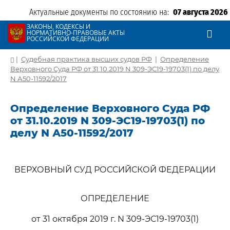
Актуальные документы по состоянию на:
07 августа 2026
ЗАКОНЫ, КОДЕКСЫ И
НОРМАТИВНО-ПРАВОВЫЕ АКТЫ
РОССИЙСКОЙ ФЕДЕРАЦИИ
|
Судебная практика высших судов РФ
|
Определение
Верховного Суда РФ от 31.10.2019 N 309-ЭС19-19703(1) по делу
N А50-11592/2017
Определение Верховного Суда РФ
от 31.10.2019 N 309-ЭС19-19703(1) по
делу N А50-11592/2017
ВЕРХОВНЫЙ СУД РОССИЙСКОЙ ФЕДЕРАЦИИ
ОПРЕДЕЛЕНИЕ
от 31 октября 2019 г. N 309-ЭС19-19703(1)