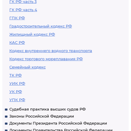
ГК РФ часть 3
ГК РФ часть 4
ГПК РФ
Градостроительный кодекс РФ
Жилищный кодекс РФ
КАС РФ
Кодекс внутреннего водного транспорта
Кодекс торгового мореплавания РФ
Семейный кодекс
ТК РФ
УИК РФ
УК РФ
УПК РФ
Судебная практика высших судов РФ
Законы Российской Федерации
Документы Президента Российской Федерации
Документы Правительства Российской Федерации