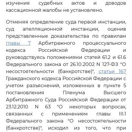
изучения судебных актов и доводов
кассационной жалобы не установлено.
Отменяя определение суда первой инстанции,
суд апелляционной инстанции, оценив
представленные доказательства по правилам
главы 7
Арбитражного процессуального
кодекса Российской Федерации и
руководствуясь положениями статей 61.2 и 61.6
Федерального закона от 26.10.2002 N 127-ФЗ "О
несостоятельности (банкротстве)",
статьи 167
Гражданского кодекса Российской Федерации с
учетом разъяснений, изложенных в пункте 5
постановления Пленума Высшего
Арбитражного Суда Российской Федерации от
23.12.2010 N 63 "О некоторых вопросах,
связанных с применением главы III.1
Федерального закона "О несостоятельности
(банкротстве)", исходил из того, что при