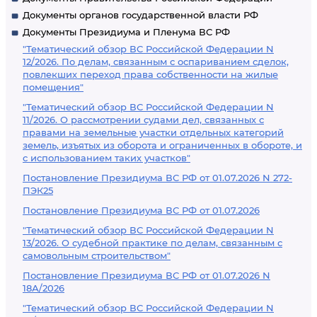
Документы органов государственной власти РФ
Документы Президиума и Пленума ВС РФ
"Тематический обзор ВС Российской Федерации N
12/2026. По делам, связанным с оспариванием сделок,
повлекших переход права собственности на жилые
помещения"
"Тематический обзор ВС Российской Федерации N
11/2026. О рассмотрении судами дел, связанных с
правами на земельные участки отдельных категорий
земель, изъятых из оборота и ограниченных в обороте, и
с использованием таких участков"
Постановление Президиума ВС РФ от 01.07.2026 N 272-
ПЭК25
Постановление Президиума ВС РФ от 01.07.2026
"Тематический обзор ВС Российской Федерации N
13/2026. О судебной практике по делам, связанным с
самовольным строительством"
Постановление Президиума ВС РФ от 01.07.2026 N
18А/2026
"Тематический обзор ВС Российской Федерации N