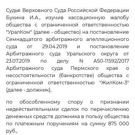
Судья Верховного Суда Российской Федерации
Букина И.А., изучив кассационную жалобу
общества с ограниченной ответственностью
"УралКом" (далее - общество) на постановление
Семнадцатого арбитражного апелляционного
суда от 29.04.2019 и постановление
Арбитражного суда Уральского округа от
23.07.2019 по делу N А50-11592/2017
Арбитражного суда Пермского края о
несостоятельности (банкротстве) общества с
ограниченной ответственностью "ЖилКом-3"
(далее - должник),
по обособленному спору о признании
недействительными сделок по перечислению
денежных средств должника в пользу общества
по платежным поручениям на сумму 875 000
руб.,