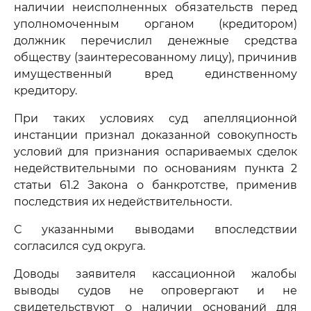
наличии неисполненных обязательств перед
уполномоченным органом (кредитором)
должник перечислил денежные средства
обществу (заинтересованному лицу), причинив
имущественный вред единственному
кредитору.
При таких условиях суд апелляционной
инстанции признал доказанной совокупность
условий для признания оспариваемых сделок
недействительными по основаниям пункта 2
статьи 61.2 Закона о банкротстве, применив
последствия их недействительности.
С указанными выводами впоследствии
согласился суд округа.
Доводы заявителя кассационной жалобы
выводы судов не опровергают и не
свидетельствуют о наличии оснований для