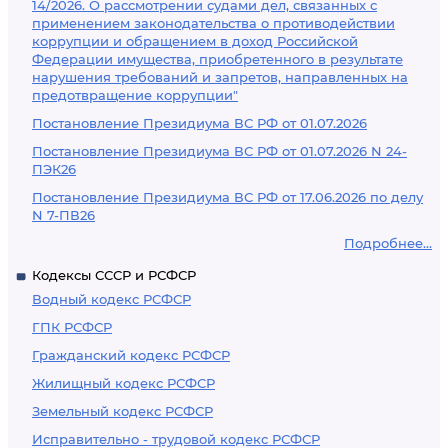
14/2026. О рассмотрении судами дел, связанных с
применением законодательства о противодействии
коррупции и обращением в доход Российской
Федерации имущества, приобретенного в результате
нарушения требований и запретов, направленных на
предотвращение коррупции"
Постановление Президиума ВС РФ от 01.07.2026
Постановление Президиума ВС РФ от 01.07.2026 N 24-
ПЭК26
Постановление Президиума ВС РФ от 17.06.2026 по делу
N 7-ПВ26
Подробнее...
Кодексы СССР и РСФСР
Водный кодекс РСФСР
ГПК РСФСР
Гражданский кодекс РСФСР
Жилищный кодекс РСФСР
Земельный кодекс РСФСР
Исправительно - трудовой кодекс РСФСР