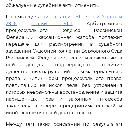
обжалуемые судебные акты отменить.
По смыслу
части 1 статьи 291.1
,
части 7 статьи
291.6
,
статьи 291.11
Арбитражного
процессуального кодекса Российской
Федерации кассационная жалоба подлежит
передаче для рассмотрения в судебном
заседании Судебной коллегии Верховного Суда
Российской Федерации, если изложенные в
ней доводы подтверждают наличие
существенных нарушений норм материального
права и (или) норм процессуального права,
повлиявших на исход дела, без устранения
которых невозможны восстановление и защита
нарушенных прав и законных интересов
заявителя в сфере предпринимательской и
иной экономической деятельности.
Между тем таких оснований по результатам