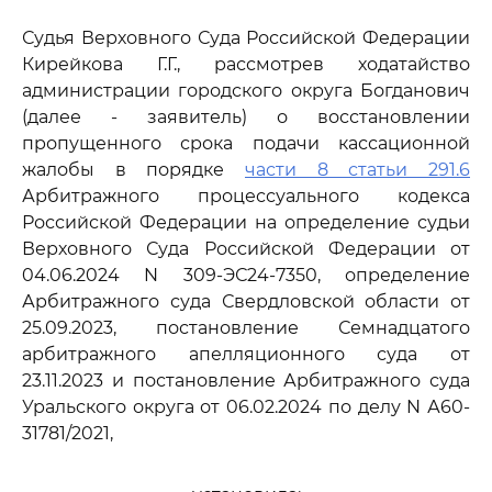
Судья Верховного Суда Российской Федерации
Кирейкова Г.Г., рассмотрев ходатайство
администрации городского округа Богданович
(далее - заявитель) о восстановлении
пропущенного срока подачи кассационной
жалобы в порядке
части 8 статьи 291.6
Арбитражного процессуального кодекса
Российской Федерации на определение судьи
Верховного Суда Российской Федерации от
04.06.2024 N 309-ЭС24-7350, определение
Арбитражного суда Свердловской области от
25.09.2023, постановление Семнадцатого
арбитражного апелляционного суда от
23.11.2023 и постановление Арбитражного суда
Уральского округа от 06.02.2024 по делу N А60-
31781/2021,