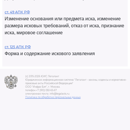
ст. 49 АПК РФ
Изменение основания или предмета иска, изменение
размера исковых требований, отказ от иска, признание
иска, мировое соглашение
ст. 125 АПК РФ
Форма и содержание искового заявления
(c) 2015-2026 ЮИС Легалакт
Юридическая информационная система "Легалакт - законы, кодексы и нормативно-
правовые акты Российской Федерации"
ООО "Инфра-Бит", г. Москва.
телефон +7 (910) 050-65-67
электронная почта: info@legalacts.ru
Политика по обработке персональных данных