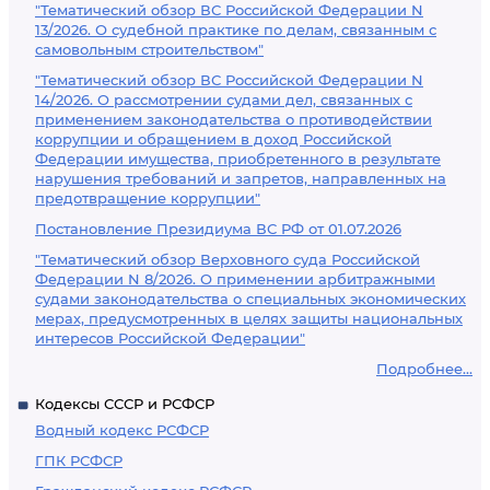
"Тематический обзор ВС Российской Федерации N
13/2026. О судебной практике по делам, связанным с
самовольным строительством"
"Тематический обзор ВС Российской Федерации N
14/2026. О рассмотрении судами дел, связанных с
применением законодательства о противодействии
коррупции и обращением в доход Российской
Федерации имущества, приобретенного в результате
нарушения требований и запретов, направленных на
предотвращение коррупции"
Постановление Президиума ВС РФ от 01.07.2026
"Тематический обзор Верховного суда Российской
Федерации N 8/2026. О применении арбитражными
судами законодательства о специальных экономических
мерах, предусмотренных в целях защиты национальных
интересов Российской Федерации"
Подробнее...
Кодексы СССР и РСФСР
Водный кодекс РСФСР
ГПК РСФСР