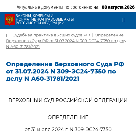
Актуальные документы по состоянию на:
08 августа 2026
ЗАКОНЫ, КОДЕКСЫ И
НОРМАТИВНО-ПРАВОВЫЕ АКТЫ
РОССИЙСКОЙ ФЕДЕРАЦИИ
|
Судебная практика высших судов РФ
|
Определение
Верховного Суда РФ от 31.07.2024 N 309-ЭС24-7350 по делу
N А60-31781/2021
Определение Верховного Суда РФ
от 31.07.2024 N 309-ЭС24-7350 по
делу N А60-31781/2021
ВЕРХОВНЫЙ СУД РОССИЙСКОЙ ФЕДЕРАЦИИ
ОПРЕДЕЛЕНИЕ
от 31 июля 2024 г. N 309-ЭС24-7350