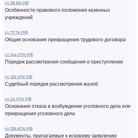
ст. 161 БК РФ
Особенности правового положения казенных
учреждений
ст. 77 ТК РФ
Общие основания прекращения трудового договора
ст. 144 УПК РФ
Порядок рассмотрения сообщения о преступлении
ст. 125 УПК РФ
Судебный порядок рассмотрения жалоб
ст. 24 УПК РФ
Основания отказа в возбуждении уголовного дела или
прекращения уголовного дела
ст. 126 АПК РФ
Документы, прилагаемые к исковому заявлению