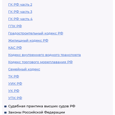
ГК РФ часть 2
ГК РФ часть 3
ГК РФ часть 4
ГПК РФ
Градостроительный кодекс РФ
Жилищный кодекс РФ
КАС РФ
Кодекс внутреннего водного транспорта
Кодекс торгового мореплавания РФ
Семейный кодекс
ТК РФ
УИК РФ
УК РФ
УПК РФ
Судебная практика высших судов РФ
Законы Российской Федерации