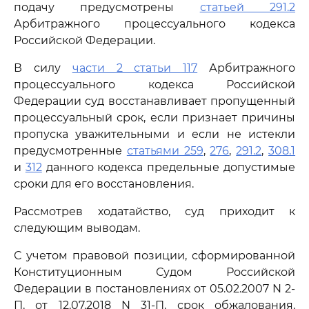
подачу предусмотрены
статьей 291.2
Арбитражного процессуального кодекса
Российской Федерации.
В силу
части 2 статьи 117
Арбитражного
процессуального кодекса Российской
Федерации суд восстанавливает пропущенный
процессуальный срок, если признает причины
пропуска уважительными и если не истекли
предусмотренные
статьями 259
,
276
,
291.2
,
308.1
и
312
данного кодекса предельные допустимые
сроки для его восстановления.
Рассмотрев ходатайство, суд приходит к
следующим выводам.
С учетом правовой позиции, сформированной
Конституционным Судом Российской
Федерации в постановлениях от 05.02.2007 N 2-
П, от 12.07.2018 N 31-П, срок обжалования,