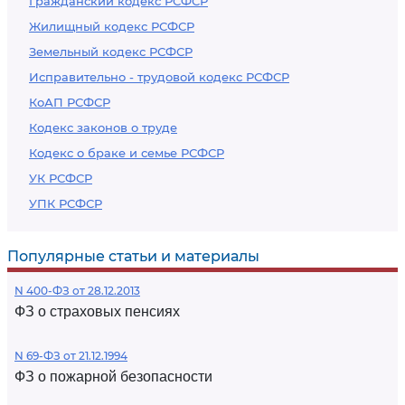
Гражданский кодекс РСФСР
Жилищный кодекс РСФСР
Земельный кодекс РСФСР
Исправительно - трудовой кодекс РСФСР
КоАП РСФСР
Кодекс законов о труде
Кодекс о браке и семье РСФСР
УК РСФСР
УПК РСФСР
Популярные статьи и материалы
N 400-ФЗ от 28.12.2013
ФЗ о страховых пенсиях
N 69-ФЗ от 21.12.1994
ФЗ о пожарной безопасности