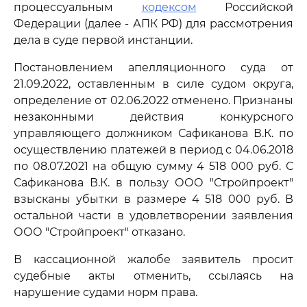
процессуальным
кодексом
Российской
Федерации (далее - АПК РФ) для рассмотрения
дела в суде первой инстанции.
Постановлением апелляционного суда от
21.09.2022, оставленным в силе судом округа,
определение от 02.06.2022 отменено. Признаны
незаконными действия конкурсного
управляющего должником Сафиканова В.К. по
осуществлению платежей в период с 04.06.2018
по 08.07.2021 на общую сумму 4 518 000 руб. С
Сафиканова В.К. в пользу ООО "Стройпроект"
взысканы убытки в размере 4 518 000 руб. В
остальной части в удовлетворении заявления
ООО "Стройпроект" отказано.
В кассационной жалобе заявитель просит
судебные акты отменить, ссылаясь на
нарушение судами норм права.