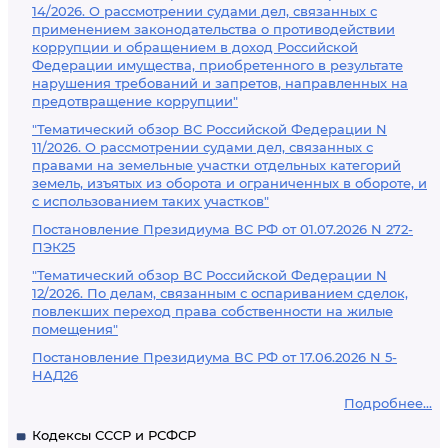
14/2026. О рассмотрении судами дел, связанных с
применением законодательства о противодействии
коррупции и обращением в доход Российской
Федерации имущества, приобретенного в результате
нарушения требований и запретов, направленных на
предотвращение коррупции"
"Тематический обзор ВС Российской Федерации N
11/2026. О рассмотрении судами дел, связанных с
правами на земельные участки отдельных категорий
земель, изъятых из оборота и ограниченных в обороте, и
с использованием таких участков"
Постановление Президиума ВС РФ от 01.07.2026 N 272-
ПЭК25
"Тематический обзор ВС Российской Федерации N
12/2026. По делам, связанным с оспариванием сделок,
повлекших переход права собственности на жилые
помещения"
Постановление Президиума ВС РФ от 17.06.2026 N 5-
НАД26
Подробнее...
Кодексы СССР и РСФСР