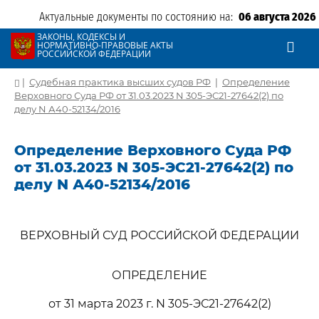
Актуальные документы по состоянию на:
06 августа 2026
ЗАКОНЫ, КОДЕКСЫ И
НОРМАТИВНО-ПРАВОВЫЕ АКТЫ
РОССИЙСКОЙ ФЕДЕРАЦИИ
|
Судебная практика высших судов РФ
|
Определение
Верховного Суда РФ от 31.03.2023 N 305-ЭС21-27642(2) по
делу N А40-52134/2016
Определение Верховного Суда РФ
от 31.03.2023 N 305-ЭС21-27642(2) по
делу N А40-52134/2016
ВЕРХОВНЫЙ СУД РОССИЙСКОЙ ФЕДЕРАЦИИ
ОПРЕДЕЛЕНИЕ
от 31 марта 2023 г. N 305-ЭС21-27642(2)