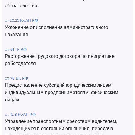
обязательства
ст 20.25 КоАП РФ
Уклонение от исполнения административного
наказания
ст. 81 ТК РФ
Расторжение трудового договора по инициативе
работодателя
ст. 78 БК РФ
Предоставление субсидий юридическим лицам,
индивидуальным предпринимателям, физическим
лицам
ст. 12.8 КоАП РФ
Управление транспортным средством водителем,
находящимся в состоянии опьянения, передача