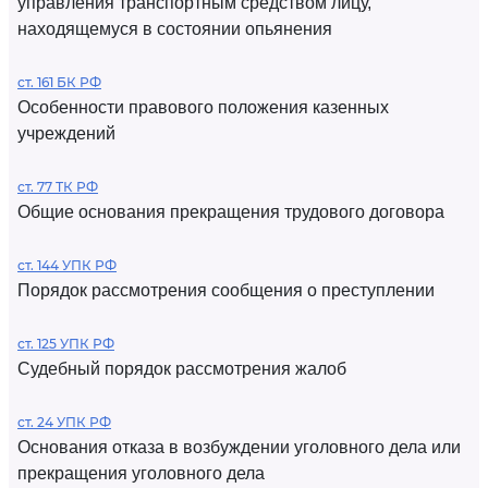
управления транспортным средством лицу,
находящемуся в состоянии опьянения
ст. 161 БК РФ
Особенности правового положения казенных
учреждений
ст. 77 ТК РФ
Общие основания прекращения трудового договора
ст. 144 УПК РФ
Порядок рассмотрения сообщения о преступлении
ст. 125 УПК РФ
Судебный порядок рассмотрения жалоб
ст. 24 УПК РФ
Основания отказа в возбуждении уголовного дела или
прекращения уголовного дела