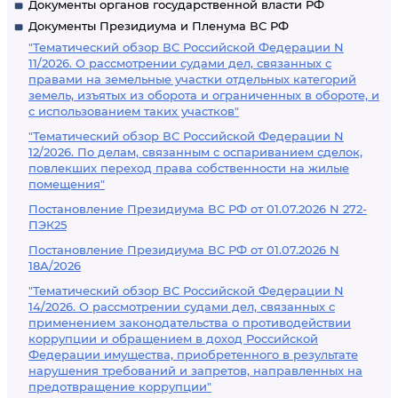
Документы органов государственной власти РФ
Документы Президиума и Пленума ВС РФ
"Тематический обзор ВС Российской Федерации N
11/2026. О рассмотрении судами дел, связанных с
правами на земельные участки отдельных категорий
земель, изъятых из оборота и ограниченных в обороте, и
с использованием таких участков"
"Тематический обзор ВС Российской Федерации N
12/2026. По делам, связанным с оспариванием сделок,
повлекших переход права собственности на жилые
помещения"
Постановление Президиума ВС РФ от 01.07.2026 N 272-
ПЭК25
Постановление Президиума ВС РФ от 01.07.2026 N
18А/2026
"Тематический обзор ВС Российской Федерации N
14/2026. О рассмотрении судами дел, связанных с
применением законодательства о противодействии
коррупции и обращением в доход Российской
Федерации имущества, приобретенного в результате
нарушения требований и запретов, направленных на
предотвращение коррупции"