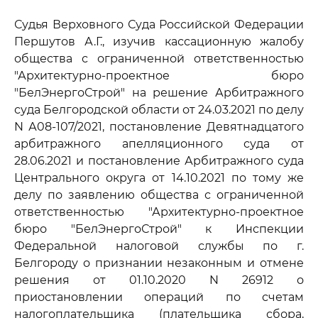
Судья Верховного Суда Российской Федерации
Першутов А.Г., изучив кассационную жалобу
общества с ограниченной ответственностью
"Архитектурно-проектное бюро
"БелЭнергоСтрой" на решение Арбитражного
суда Белгородской области от 24.03.2021 по делу
N А08-107/2021, постановление Девятнадцатого
арбитражного апелляционного суда от
28.06.2021 и постановление Арбитражного суда
Центрального округа от 14.10.2021 по тому же
делу по заявлению общества с ограниченной
ответственностью "Архитектурно-проектное
бюро "БелЭнергоСтрой" к Инспекции
Федеральной налоговой службы по г.
Белгороду о признании незаконным и отмене
решения от 01.10.2020 N 26912 о
приостановлении операций по счетам
налогоплательщика (плательщика сбора,