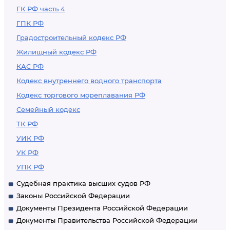
ГК РФ часть 4
ГПК РФ
Градостроительный кодекс РФ
Жилищный кодекс РФ
КАС РФ
Кодекс внутреннего водного транспорта
Кодекс торгового мореплавания РФ
Семейный кодекс
ТК РФ
УИК РФ
УК РФ
УПК РФ
Судебная практика высших судов РФ
Законы Российской Федерации
Документы Президента Российской Федерации
Документы Правительства Российской Федерации