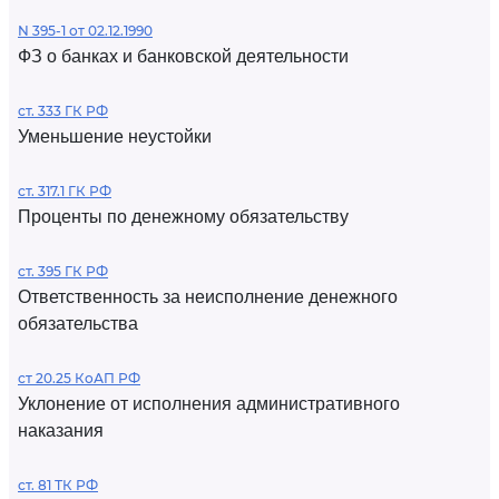
N 395-1 от 02.12.1990
ФЗ о банках и банковской деятельности
ст. 333 ГК РФ
Уменьшение неустойки
ст. 317.1 ГК РФ
Проценты по денежному обязательству
ст. 395 ГК РФ
Ответственность за неисполнение денежного
обязательства
ст 20.25 КоАП РФ
Уклонение от исполнения административного
наказания
ст. 81 ТК РФ