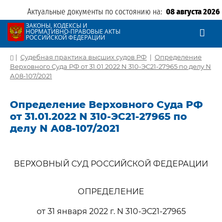
Актуальные документы по состоянию на:
08 августа 2026
ЗАКОНЫ, КОДЕКСЫ И
НОРМАТИВНО-ПРАВОВЫЕ АКТЫ
РОССИЙСКОЙ ФЕДЕРАЦИИ
|
Судебная практика высших судов РФ
|
Определение
Верховного Суда РФ от 31.01.2022 N 310-ЭС21-27965 по делу N
А08-107/2021
Определение Верховного Суда РФ
от 31.01.2022 N 310-ЭС21-27965 по
делу N А08-107/2021
ВЕРХОВНЫЙ СУД РОССИЙСКОЙ ФЕДЕРАЦИИ
ОПРЕДЕЛЕНИЕ
от 31 января 2022 г. N 310-ЭС21-27965