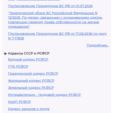
Постановление Президиума ВС РФ от 01.07.2026
"Тематический обзор ВС Российской Федерации N
12/2026. По делам, связанным с оспариванием сделок,
повлекших переход права собственности на жилые
помещения"
Постановление Президиума ВС РФ от 17.06.2026 по делу
N 7-ПВ26
Подробнее...
Кодексы СССР и РСФСР
Водный кодекс РСФСР
ГПК РСФСР
Гражданский кодекс РСФСР
Жилищный кодекс РСФСР
Земельный кодекс РСФСР
Исправительно - трудовой кодекс РСФСР
КоАП РСФСР
Кодекс законов о труде