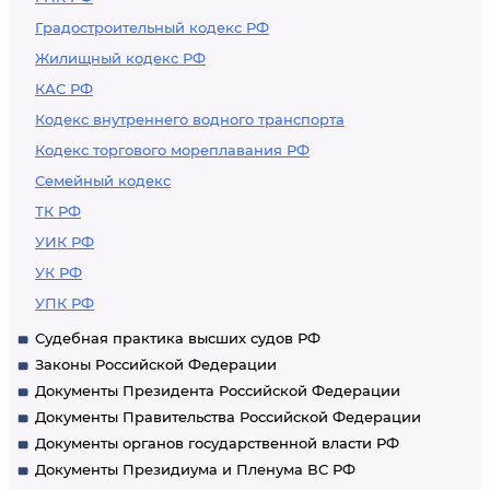
Градостроительный кодекс РФ
Жилищный кодекс РФ
КАС РФ
Кодекс внутреннего водного транспорта
Кодекс торгового мореплавания РФ
Семейный кодекс
ТК РФ
УИК РФ
УК РФ
УПК РФ
Судебная практика высших судов РФ
Законы Российской Федерации
Документы Президента Российской Федерации
Документы Правительства Российской Федерации
Документы органов государственной власти РФ
Документы Президиума и Пленума ВС РФ