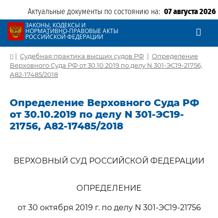
Актуальные документы по состоянию на:
07 августа 2026
ЗАКОНЫ, КОДЕКСЫ И
НОРМАТИВНО-ПРАВОВЫЕ АКТЫ
РОССИЙСКОЙ ФЕДЕРАЦИИ
|
Судебная практика высших судов РФ
|
Определение
Верховного Суда РФ от 30.10.2019 по делу N 301-ЭС19-21756,
А82-17485/2018
Определение Верховного Суда РФ
от 30.10.2019 по делу N 301-ЭС19-
21756, А82-17485/2018
ВЕРХОВНЫЙ СУД РОССИЙСКОЙ ФЕДЕРАЦИИ
ОПРЕДЕЛЕНИЕ
от 30 октября 2019 г. по делу N 301-ЭС19-21756