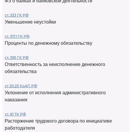
ФЗ о банках и банковской деятельности
ст. 333 ГК РФ
Уменьшение неустойки
ст. 317.1 ГК РФ
Проценты по денежному обязательству
ст. 395 ГК РФ
Ответственность за неисполнение денежного
обязательства
ст 20.25 КоАП РФ
Уклонение от исполнения административного
наказания
ст. 81 ТК РФ
Расторжение трудового договора по инициативе
работодателя