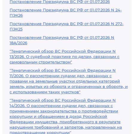
Постановление Президиума ВС РФ от 01.07.2026
Постановление Президиума ВС РФ от 01.07.2026 N 24-
ПЭК26
Постановление Президиума ВС РФ от 01.07.2026 N 272-
ПЭК25
Постановление Президиума ВС РФ от 01.07.2026 N
18А/2026
"Тематический обзор ВС Российской Федерации N
13/2026. О судебной практике по делам, связанным с
самовольным строительством"
"Тематический обзор ВС Российской Федерации N
11/2026. О рассмотрении судами дел, связанных с
правами на земельные участки отдельных категорий
земель, изъятых из оборота и ограниченных в обороте, и
с использованием таких участков"
"Тематический обзор ВС Российской Федерации N
14/2026. О рассмотрении судами дел, связанных с
применением законодательства о противодействии
коррупции и обращением в доход Российской
Федерации имущества, приобретенного в результате
нарушения требований и запретов, направленных на
предотвращение коррупции"