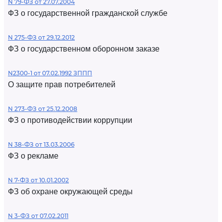
N 79-ФЗ от 27.07.2004
ФЗ о государственной гражданской службе
N 275-ФЗ от 29.12.2012
ФЗ о государственном оборонном заказе
N2300-1 от 07.02.1992 ЗППП
О защите прав потребителей
N 273-ФЗ от 25.12.2008
ФЗ о противодействии коррупции
N 38-ФЗ от 13.03.2006
ФЗ о рекламе
N 7-ФЗ от 10.01.2002
ФЗ об охране окружающей среды
N 3-ФЗ от 07.02.2011